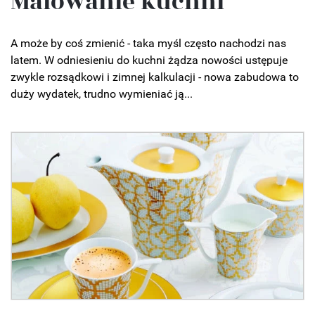
Malowanie kuchni
A może by coś zmienić - taka myśl często nachodzi nas
latem. W odniesieniu do kuchni żądza nowości ustępuje
zwykle rozsądkowi i zimnej kalkulacji - nowa zabudowa to
duży wydatek, trudno wymieniać ją...