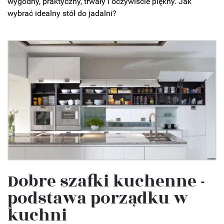
wygodny, praktyczny, trwały i oczywiście piękny. Jak
wybrać idealny stół do jadalni?
Dobre szafki kuchenne -
podstawa porządku w
kuchni