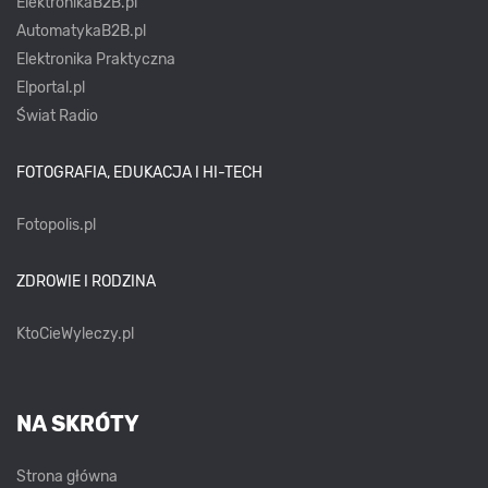
ElektronikaB2B.pl
AutomatykaB2B.pl
Elektronika Praktyczna
Elportal.pl
Świat Radio
FOTOGRAFIA, EDUKACJA I HI-TECH
Fotopolis.pl
ZDROWIE I RODZINA
KtoCieWyleczy.pl
NA SKRÓTY
Strona główna