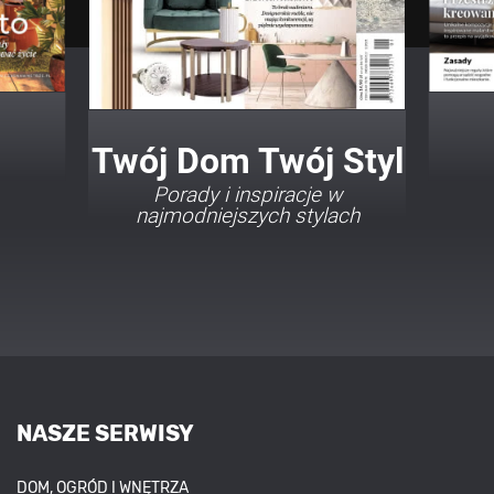
Twój Dom Twój Styl
Porady i inspiracje w
najmodniejszych stylach
NASZE SERWISY
DOM, OGRÓD I WNĘTRZA