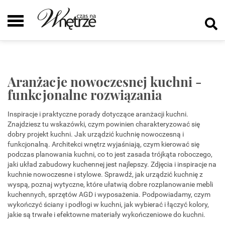
Aranżacje nowoczesnej kuchni -
funkcjonalne rozwiązania
Inspiracje i praktyczne porady dotyczące aranżacji kuchni.
Znajdziesz tu wskazówki, czym powinien charakteryzować się
dobry projekt kuchni. Jak urządzić kuchnię nowoczesną i
funkcjonalną. Architekci wnętrz wyjaśniają, czym kierować się
podczas planowania kuchni, co to jest zasada trójkąta roboczego,
jaki układ zabudowy kuchennej jest najlepszy. Zdjęcia i inspiracje na
kuchnie nowoczesne i stylowe. Sprawdź, jak urządzić kuchnię z
wyspą, poznaj wytyczne, które ułatwią dobre rozplanowanie mebli
kuchennych, sprzętów AGD i wyposażenia. Podpowiadamy, czym
wykończyć ściany i podłogi w kuchni, jak wybierać i łączyć kolory,
jakie są trwałe i efektowne materiały wykończeniowe do kuchni.