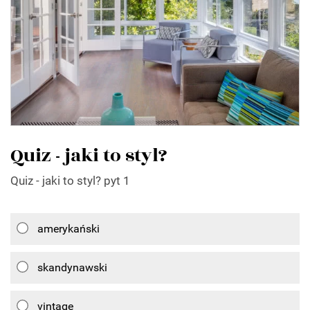
Quiz - jaki to styl?
Quiz - jaki to styl? pyt 1
amerykański
skandynawski
vintage