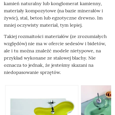
kamień naturalny lub konglomerat kamienny,
materiały kompozytowe (na bazie minerałów i
żywic), stal, beton lub egzotyczne drewno. Im
mniej oczywisty materiał, tym lepiej.
Takiej rozmaitości materiałów (ze zrozumiałych
względów) nie ma w ofercie sedesów i bidetów,
ale i tu można znaleźć modele nietypowe, na
przykład wykonane ze stalowej blachy. Nie
oznacza to jednak, że jesteśmy skazani na
niedopasowanie sprzętów.