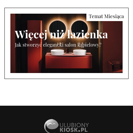
Więcej niż łazienka
Jak stworzyć elegancki salon kąpielowy?