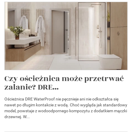
Czy ościeżnica może przetrwać
zalanie? DRE...
Ościeżnica DRE WaterProof nie pęcznieje ani nie odkształca się
nawet po długim kontakcie z wodą. Choć wygląda jak standardowy
model, powstaje z wodoodpornego kompozytu z dodatkiem mączki
drzewnej. W...