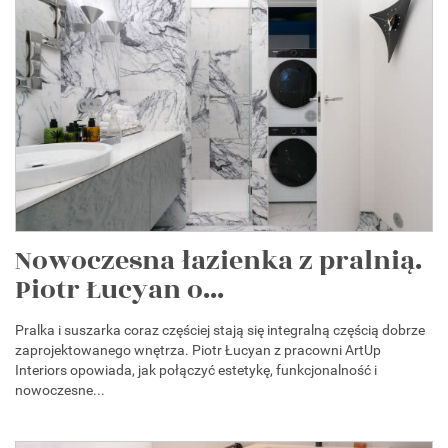
Nowoczesna łazienka z pralnią.
Piotr Łucyan o...
Pralka i suszarka coraz częściej stają się integralną częścią dobrze
zaprojektowanego wnętrza. Piotr Łucyan z pracowni ArtUp
Interiors opowiada, jak połączyć estetykę, funkcjonalność i
nowoczesne...