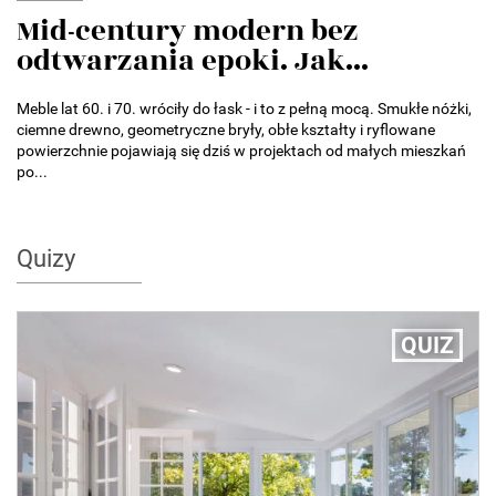
Mid-century modern bez
odtwarzania epoki. Jak...
Meble lat 60. i 70. wróciły do łask - i to z pełną mocą. Smukłe nóżki,
ciemne drewno, geometryczne bryły, obłe kształty i ryflowane
powierzchnie pojawiają się dziś w projektach od małych mieszkań
po...
Quizy
QUIZ