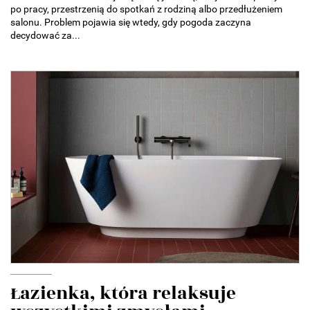
po pracy, przestrzenią do spotkań z rodziną albo przedłużeniem
salonu. Problem pojawia się wtedy, gdy pogoda zaczyna
decydować za...
Łazienka, która relaksuje