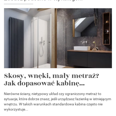
Skosy, wnęki, mały metraż?
Jak dopasować kabinę...
Nierówne ściany, nietypowy układ czy ograniczony metraż to
sytuacje, które dobrze znasz, jeśli urządzasz łazienkę w istniejącym
wnętrzu. W takich warunkach standardowa kabina często nie
wykorzystuje...