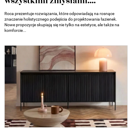
wszystkimi zmysłami....
Roca prezentuje rozwiązania, które odpowiadają na rosnące
znaczenie holistycznego podejścia do projektowania łazienek.
Nowe propozycje skupiają się nie tylko na estetyce, ale także na
komforcie...