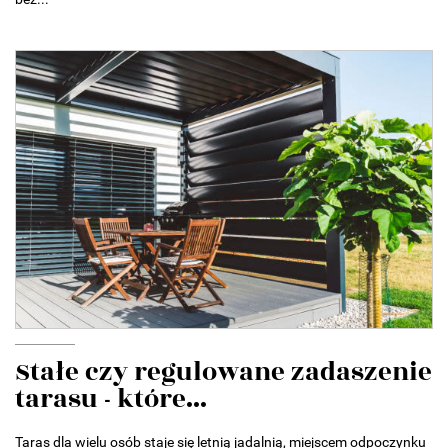
Stałe czy regulowane zadaszenie
tarasu - które...
Taras dla wielu osób staje się letnią jadalnią, miejscem odpoczynku