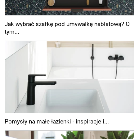
Jak wybrać szafkę pod umywalkę nablatową? O
tym...
Pomysły na małe łazienki - inspiracje i...