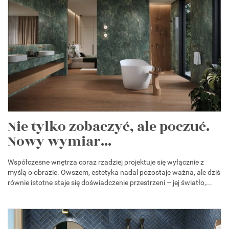
Nie tylko zobaczyć, ale poczuć.
Nowy wymiar...
Współczesne wnętrza coraz rzadziej projektuje się wyłącznie z
myślą o obrazie. Owszem, estetyka nadal pozostaje ważna, ale dziś
równie istotne staje się doświadczenie przestrzeni – jej światło,...