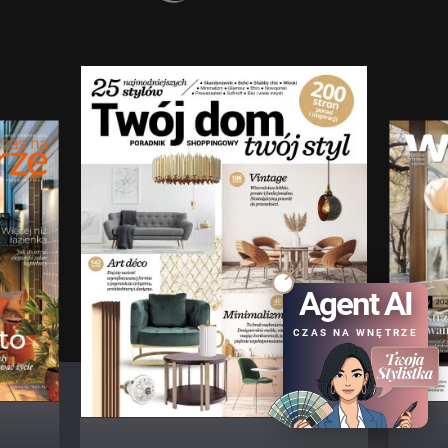
Agent AI
CZAS NA WNĘTRZE