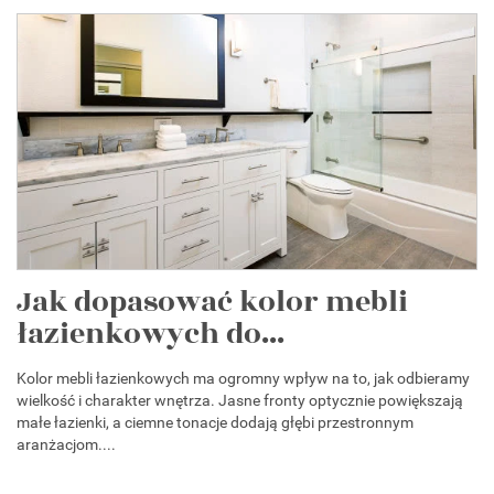
Jak dopasować kolor mebli
łazienkowych do...
Kolor mebli łazienkowych ma ogromny wpływ na to, jak odbieramy
wielkość i charakter wnętrza. Jasne fronty optycznie powiększają
małe łazienki, a ciemne tonacje dodają głębi przestronnym
aranżacjom....