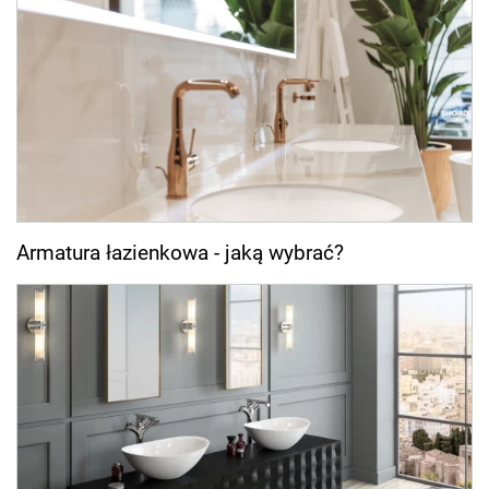
Armatura łazienkowa - jaką wybrać?