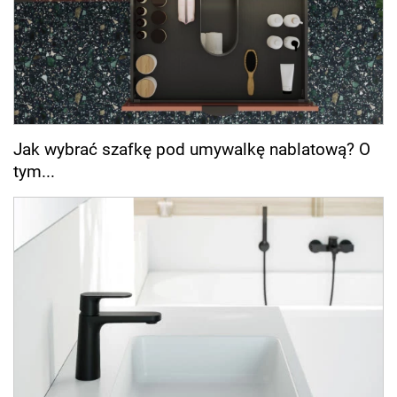
Jak wybrać szafkę pod umywalkę nablatową? O
tym...