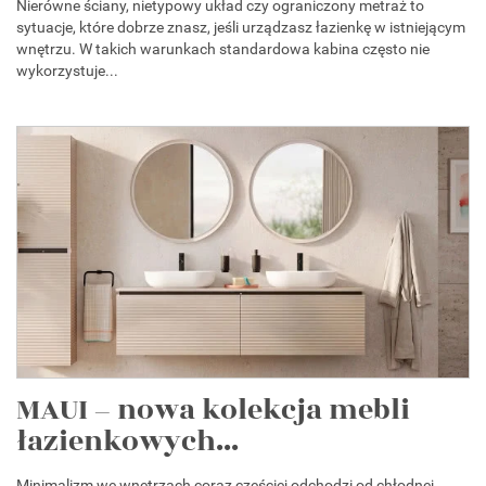
Nierówne ściany, nietypowy układ czy ograniczony metraż to
sytuacje, które dobrze znasz, jeśli urządzasz łazienkę w istniejącym
wnętrzu. W takich warunkach standardowa kabina często nie
wykorzystuje...
MAUI – nowa kolekcja mebli
łazienkowych...
Minimalizm we wnętrzach coraz częściej odchodzi od chłodnej,