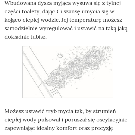
Wbudowana dysza myjąca wysuwa się z tylnej
części toalety, dając Ci szansę umycia się w
kojąco ciepłej wodzie. Jej temperaturę możesz
samodzielnie wyregulować i ustawić na taką jaką
dokładnie lubisz.
Możesz ustawić tryb mycia tak, by strumień
ciepłej wody pulsował i poruszał się oscylacyjnie
zapewniając idealny komfort oraz precyzję