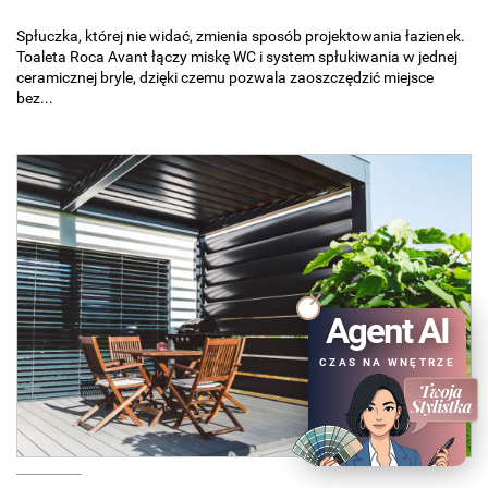
Spłuczka, której nie widać, zmienia sposób projektowania łazienek.
Toaleta Roca Avant łączy miskę WC i system spłukiwania w jednej
ceramicznej bryle, dzięki czemu pozwala zaoszczędzić miejsce
bez...
Agent AI
CZAS NA WNĘTRZE