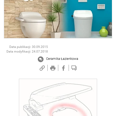
Data publikacji: 30.09.2015
Data modyfikacji: 24.07.2018
Ceramika Łazienkowa