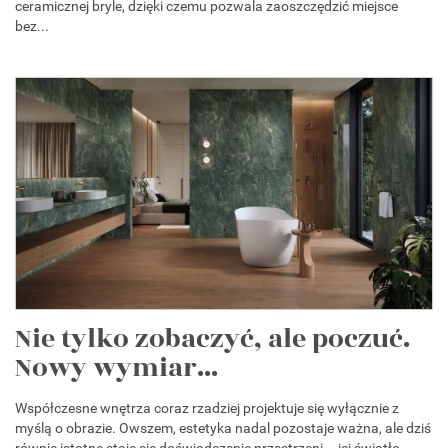
ceramicznej bryle, dzięki czemu pozwala zaoszczędzić miejsce
bez...
Nie tylko zobaczyć, ale poczuć.
Nowy wymiar...
Współczesne wnętrza coraz rzadziej projektuje się wyłącznie z
myślą o obrazie. Owszem, estetyka nadal pozostaje ważna, ale dziś
równie istotne staje się doświadczenie przestrzeni – jej światło,...