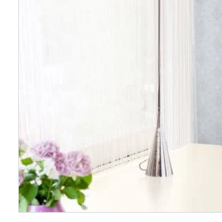
Wellnes
DIY