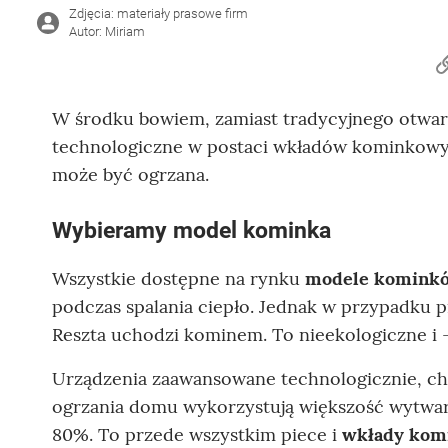
Zdjęcia: materiały prasowe firm
Autor: Miriam
W środku bowiem, zamiast tradycyjnego otwar
technologiczne w postaci wkładów kominkowyc
może być ogrzana.
Wybieramy model kominka
Wszystkie dostępne na rynku
modele komink
podczas spalania ciepło. Jednak w przypadku p
Reszta uchodzi kominem. To nieekologiczne i 
Urządzenia zaawansowane technologicznie, cho
ogrzania domu wykorzystują większość wytwarz
80%. To przede wszystkim piece i
wkłady kom