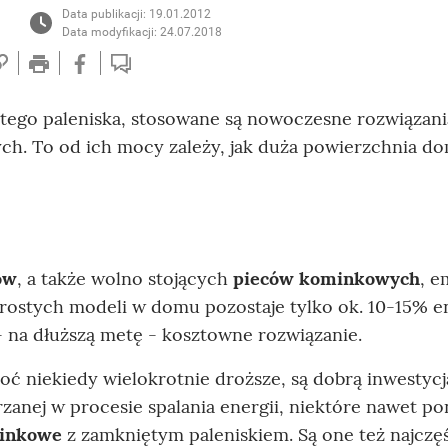
Data publikacji: 19.01.2012
Data modyfikacji: 24.07.2018
tego paleniska, stosowane są nowoczesne rozwiązani
h. To od ich mocy zależy, jak duża powierzchnia d
ów
, a także wolno stojących
pieców kominkowych
, e
rostych modeli w domu pozostaje tylko ok. 10-15% en
- na dłuższą metę - kosztowne rozwiązanie.
ć niekiedy wielokrotnie droższe, są dobrą inwestycj
anej w procesie spalania energii, niektóre nawet p
inkowe
z zamkniętym paleniskiem. Są one też najczęś