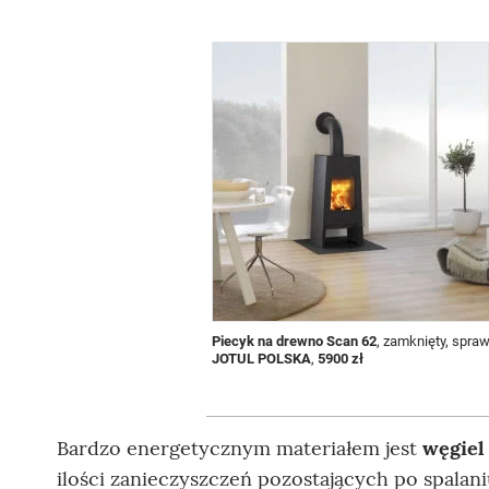
Piecyk na drewno Scan 62
, zamknięty, spra
JOTUL POLSKA
,
5900 zł
Bardzo energetycznym materiałem jest
węgiel
ilości zanieczyszczeń pozostających po spalaniu