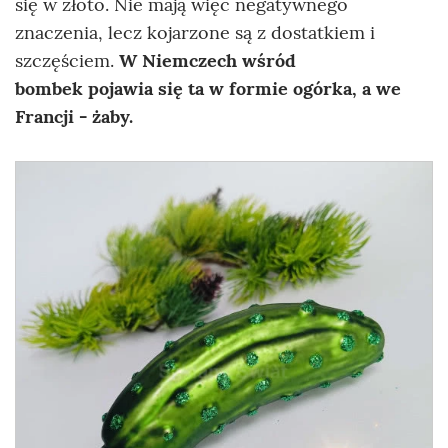
się w złoto. Nie mają więc negatywnego
znaczenia, lecz kojarzone są z dostatkiem i
szczęściem.
W Niemczech wśród
bombek pojawia się ta
w formie ogórka, a
we
Francji - żaby.