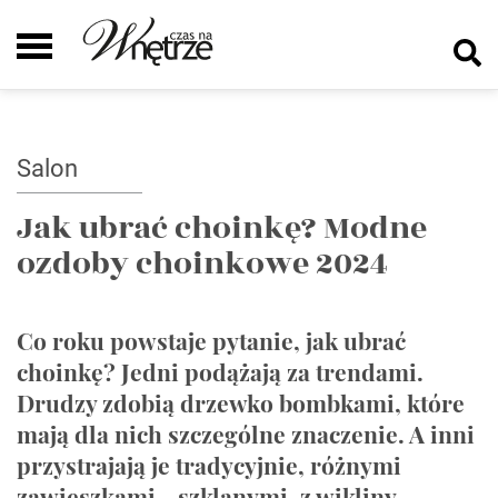
Salon
Jak ubrać choinkę? Modne
ozdoby choinkowe 2024
Co roku powstaje pytanie, jak ubrać
choinkę? Jedni podążają za trendami.
Drudzy zdobią drzewko bombkami, które
mają dla nich szczególne znaczenie. A inni
przystrajają je tradycyjnie, różnymi
zawieszkami - szklanymi, z wikliny,