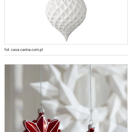
fot. casa-carina.com.pl