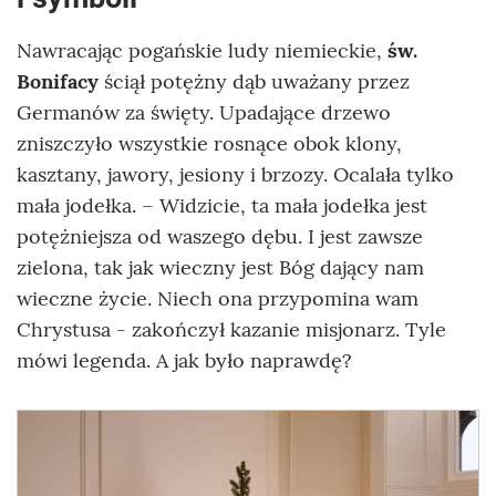
Nawracając pogańskie ludy niemieckie,
św.
Bonifacy
ściął potężny dąb uważany przez
Germanów za święty. Upadające drzewo
zniszczyło wszystkie rosnące obok klony,
kasztany, jawory, jesiony i brzozy. Ocalała tylko
mała jodełka. – Widzicie, ta mała jodełka jest
potężniejsza od waszego dębu. I jest zawsze
zielona, tak jak wieczny jest Bóg dający nam
wieczne życie. Niech ona przypomina wam
Chrystusa - zakończył kazanie misjonarz. Tyle
mówi legenda. A jak było naprawdę?