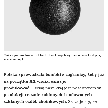
Ciekawym trendem w ozdobach choinkowych są czarne bombki, Agata,
agatameble.pl
Polska sprowadzała bombki z zagranicy, żeby już
na początku XX wieku sama je
produkować
. Dzisiaj nasz kraj jest potentatem
w
produkcji ręcznie robionych i malowanych
szklanych ozdób choinkowych
. Szacuje się, że