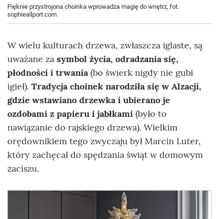
Pięknie przystrojona choinka wprowadza magię do wnętrz, fot.
sophieallport.com
W wielu kulturach drzewa, zwłaszcza iglaste, są
uważane za
symbol życia, odradzania się,
płodności i trwania
(bo świerk nigdy nie gubi
igieł).
Tradycja choinek narodziła się w Alzacji,
gdzie wstawiano drzewka i ubierano je
ozdobami z papieru i jabłkami
(było to
nawiązanie do rajskiego drzewa). Wielkim
orędownikiem tego zwyczaju był Marcin Luter,
który zachęcał do spędzania świąt w domowym
zaciszu.