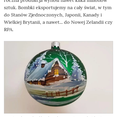
roczna produkcja wynosi nawet kilka milionów
sztuk. Bombki eksportujemy na cały świat, w tym
do Stanów Zjednoczonych, Japonii, Kanady i
Wielkiej Brytanii, a nawet... do Nowej Zelandii czy
RPA.