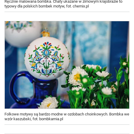
Ręcznie malowana bombka. Chaty ukazane w zimowym krajobrazie to
typowy dla polskich bombek motyw, fot. chemix.pl
Folkowe motywy są bardzo modne w ozdobach choinkowych. Bombka we
wzór kaszubski, fot. bombkarnia.pl