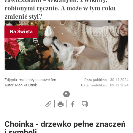
robionymi ręcznie. A może w tym roku
zmienić styl?
Na Święta
Zdjęcia: materiały prasowe firm
Data publikacji: 30.11.2024
Autor: Monika Utnik
Data modyfikacji: 09.12.2024
Choinka - drzewko pełne znaczeń
i symboli