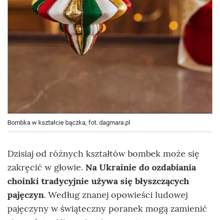
Bombka w kształcie bączka, fot. dagmara.pl
Dzisiaj od różnych kształtów bombek może się
zakręcić w głowie.
Na Ukrainie do ozdabiania
choinki tradycyjnie używa się
błyszczących
pajęczyn
. Według znanej opowieści ludowej
pajęczyny w świąteczny poranek mogą zamienić