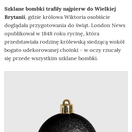
Szklane bombki trafiły najpierw do
Wielkiej
Brytanii
, gdzie królowa Wiktoria osobiście
doglądała przygotowania do świąt. London News
opublikował w 1848 roku rycinę, która
przedstawiała rodzinę królewską siedzącą wokół
bogato udekorowanej choinki - w oczy rzucały
się przede wszystkim szklane bombki.