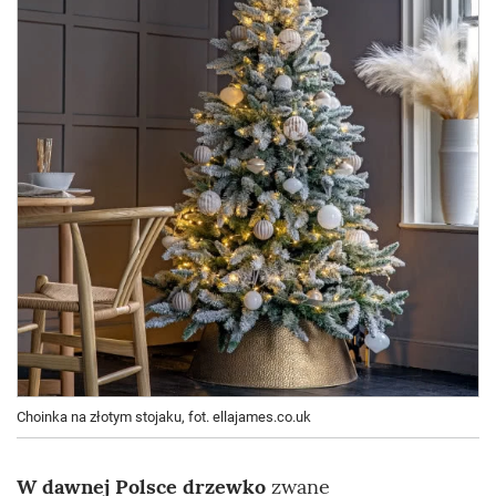
Choinka na złotym stojaku, fot. ellajames.co.uk
W dawnej Polsce drzewko
zwane