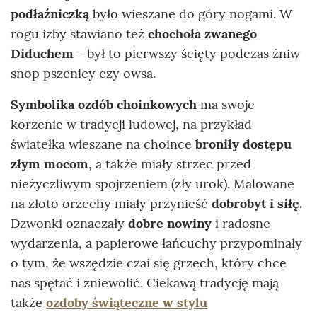
podłaźniczką
było wieszane do góry nogami. W
rogu izby stawiano też
chochoła zwanego
Diduchem
- był to pierwszy ścięty podczas żniw
snop pszenicy czy owsa.
Symbolika ozdób choinkowych
ma swoje
korzenie w tradycji ludowej, na przykład
światełka wieszane na choince
broniły dostępu
złym mocom
, a także miały strzec przed
nieżyczliwym spojrzeniem (zły urok). Malowane
na złoto orzechy miały przynieść
dobrobyt i siłę.
Dzwonki oznaczały
dobre nowiny
i radosne
wydarzenia, a papierowe łańcuchy przypominały
o tym, że wszędzie czai się grzech, który chce
nas spętać i zniewolić. Ciekawą tradycję mają
także
ozdoby świąteczne w stylu