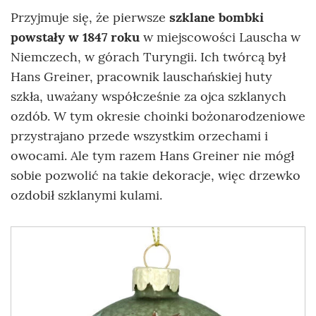
Przyjmuje się, że pierwsze
szklane
bombki
powstały w 1847 roku
w miejscowości Lauscha w
Niemczech, w górach Turyngii. Ich twórcą był
Hans Greiner, pracownik lauschańskiej huty
szkła, uważany współcześnie za ojca szklanych
ozdób. W tym okresie choinki bożonarodzeniowe
przystrajano przede wszystkim orzechami i
owocami. Ale tym razem Hans Greiner nie mógł
sobie pozwolić na takie dekoracje, więc drzewko
ozdobił szklanymi kulami.