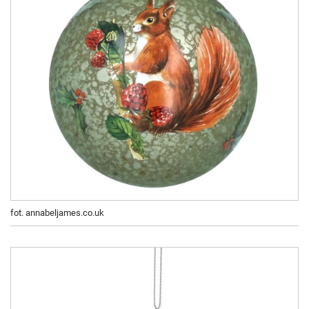
fot. annabeljames.co.uk