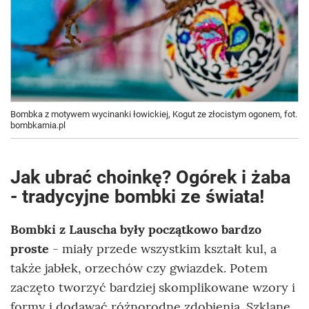
Bombka z motywem wycinanki łowickiej, Kogut ze złocistym ogonem, fot.
bombkarnia.pl
Jak ubrać choinkę? Ogórek i żaba
- tradycyjne bombki ze świata!
Bombki z Lauscha były początkowo bardzo
proste
- miały przede wszystkim kształt kul, a
także jabłek, orzechów czy gwiazdek. Potem
zaczęto tworzyć bardziej skomplikowane wzory i
formy i dodawać różnorodne zdobienia. Szklane