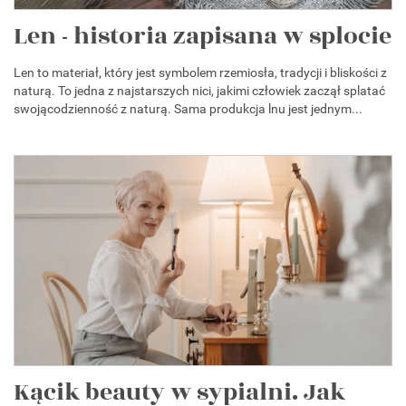
Len - historia zapisana w splocie
Len to materiał, który jest symbolem rzemiosła, tradycji i bliskości z
naturą. To jedna z najstarszych nici, jakimi człowiek zaczął splatać
swojącodzienność z naturą. Sama produkcja lnu jest jednym...
Kącik beauty w sypialni. Jak