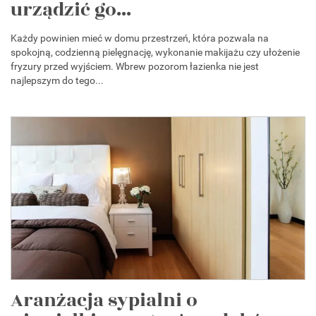
urządzić go...
Każdy powinien mieć w domu przestrzeń, która pozwala na
spokojną, codzienną pielęgnację, wykonanie makijażu czy ułożenie
fryzury przed wyjściem. Wbrew pozorom łazienka nie jest
najlepszym do tego...
Aranżacja sypialni o