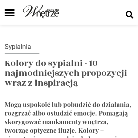
Sypialnia
Kolory do sypialni - 10
najmodniejszych propozycji
wraz z inspiracją
Mogą uspokoić lub pobudzić do działania,
rozgrzać albo ostudzić emocje. Pomagają
skorygować mankamenty wnętrza,
tworząc optyczne iluzje. Kolory –