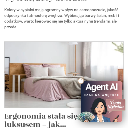
Kolory w sypialni mają ogromny wpływ na samopoczucie, jakość
odpoczynku i atmosferę wnętrza. Wybierając barwy ścian, mebli i
dodatków, warto kierować się nie tylko aktualnymi trendami, ale
przede...
Agent AI
CZAS NA WNĘTRZE
Ergonomia stała się nowym
luksusem – jak...