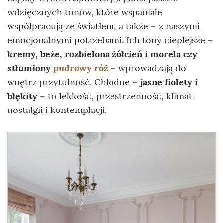
wdzięcznych tonów, które wspaniale
współpracują ze światłem, a także – z naszymi
emocjonalnymi potrzebami. Ich tony cieplejsze –
kremy, beże, rozbielona żółcień i morela czy
stłumiony
pudrowy róż
– wprowadzają do
wnętrz przytulność. Chłodne –
jasne fiolety i
błękity
– to lekkość, przestrzenność, klimat
nostalgii i kontemplacji.