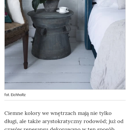
fot. Eichholtz
Ciemne kolory we wnętrzach mają nie tylko
długi, ale także arystokratyczny rodowód; już od
czasów renesansu dekorowano w ten sposób