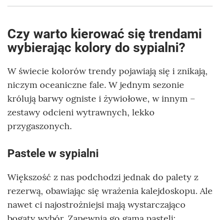
Czy warto kierować się trendami
wybierając kolory do sypialni?
W świecie kolorów trendy pojawiają się i znikają,
niczym oceaniczne fale. W jednym sezonie
królują barwy ogniste i żywiołowe, w innym –
zestawy odcieni wytrawnych, lekko
przygaszonych.
Pastele w sypialni
Większość z nas podchodzi jednak do palety z
rezerwą, obawiając się wrażenia kalejdoskopu. Ale
nawet ci najostrożniejsi mają wystarczająco
bogaty wybór. Zapewnia go gama pasteli: