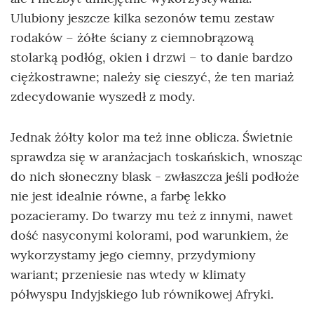
Ulubiony jeszcze kilka sezonów temu zestaw
rodaków – żółte ściany z ciemnobrązową
stolarką podłóg, okien i drzwi – to danie bardzo
ciężkostrawne; należy się cieszyć, że ten mariaż
zdecydowanie wyszedł z mody.
Jednak żółty kolor ma też inne oblicza. Świetnie
sprawdza się w aranżacjach toskańskich, wnosząc
do nich słoneczny blask - zwłaszcza jeśli podłoże
nie jest idealnie równe, a farbę lekko
pozacieramy. Do twarzy mu też z innymi, nawet
dość nasyconymi kolorami, pod warunkiem, że
wykorzystamy jego ciemny, przydymiony
wariant; przeniesie nas wtedy w klimaty
półwyspu Indyjskiego lub równikowej Afryki.