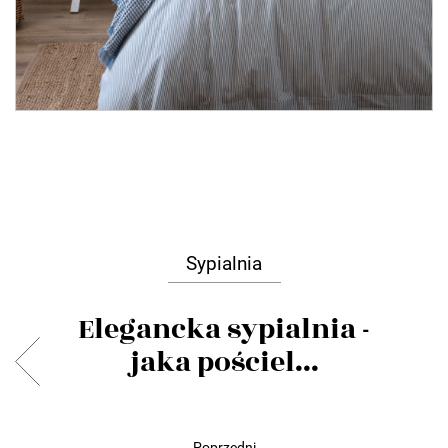
Sypialnia
Elegancka sypialnia -
jaka pościel...
Poprzedni