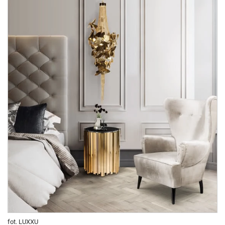
fot. LUXXU