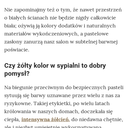
Nie zapominajmy też o tym, że nawet przestrzeń
o białych ścianach nie będzie nigdy całkowicie
biała; ożywią ją kolory dodatków i naturalnych
materiałów wykończeniowych, a pastelowe
zasłony zanurzą nasz salon w subtelnej barwnej
poświacie.
Czy żółty kolor w sypialni to dobry
pomysł?
Na biegunie przeciwnym do bezpiecznych pasteli
sytuują się barwy uznawane przez wielu z nas za
ryzykowne. Takiej etykietki, po wielu latach
królowania w naszych domach, doczekała się
ciepła,
intensywna żółcień
,
do niedawna chętnie,
ale i niezbyt umiejętnie wykorzystywana.