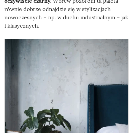
oczywiście czarny.
Wbrew pozorom ta paleta
równie dobrze odnajdzie się w stylizacjach
nowoczesnych – np. w duchu industrialnym – jak
i klasycznych.