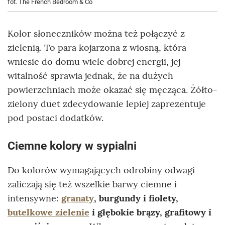
fot. The French Bedroom & Co
Kolor słoneczników można też połączyć z
zielenią. To para kojarzona z wiosną, która
wniesie do domu wiele dobrej energii, jej
witalność sprawia jednak, że na dużych
powierzchniach może okazać się męcząca. Żółto-
zielony duet zdecydowanie lepiej zaprezentuje
pod postaci dodatków.
Ciemne kolory w sypialni
Do kolorów wymagających odrobiny odwagi
zaliczają się też wszelkie barwy ciemne i
intensywne:
granaty
, burgundy i fiolety,
butelkowe zielenie
i głębokie brązy, grafitowy i