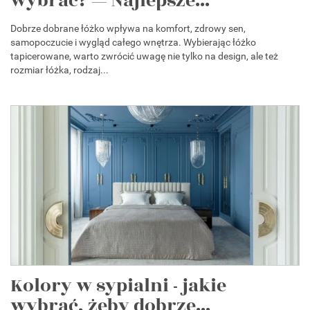
wybrać? — Najlepsze...
Dobrze dobrane łóżko wpływa na komfort, zdrowy sen,
samopoczucie i wygląd całego wnętrza. Wybierając łóżko
tapicerowane, warto zwrócić uwagę nie tylko na design, ale też
rozmiar łóżka, rodzaj...
Kolory w sypialni - jakie
wybrać, żeby dobrze...