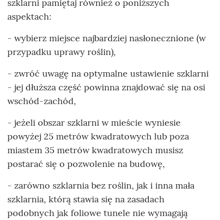
szklarni pamiętaj również o poniższych
aspektach:
- wybierz miejsce najbardziej nasłonecznione (w
przypadku uprawy roślin),
- zwróć uwagę na optymalne ustawienie szklarni
- jej dłuższa część powinna znajdować się na osi
wschód-zachód,
- jeżeli obszar szklarni w mieście wyniesie
powyżej 25 metrów kwadratowych lub poza
miastem 35 metrów kwadratowych musisz
postarać się o pozwolenie na budowę,
- zarówno szklarnia bez roślin, jak i inna mała
szklarnia, którą stawia się na zasadach
podobnych jak foliowe tunele nie wymagają