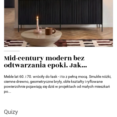
Mid-century modern bez
odtwarzania epoki. Jak...
Meble lat 60. i 70. wróciły do łask - i to z pełną mocą. Smukłe nóżki,
ciemne drewno, geometryczne bryły, obłe kształty i ryflowane
powierzchnie pojawiają się dziś w projektach od małych mieszkań
po...
Quizy