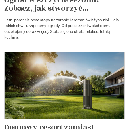
Ogród w szczycie sezonu?
Zobacz, jak stworzyć...
Letni poranek, bose stopy na tarasie i aromat świeżych ziół – dla
takich chwil urządzamy ogrody. Od przestrzeni wokół domu
oczekujemy coraz więcej. Stała się ona strefą relaksu, letnią
kuchnią,...
Domowy resort zamiast