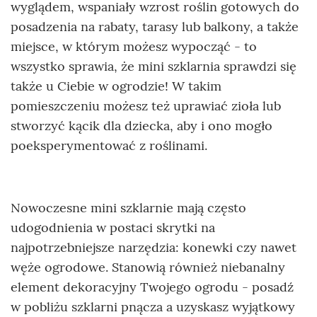
wyglądem, wspaniały wzrost roślin gotowych do
posadzenia na rabaty, tarasy lub balkony, a także
miejsce, w którym możesz wypocząć - to
wszystko sprawia, że mini szklarnia sprawdzi się
także u Ciebie w ogrodzie! W takim
pomieszczeniu możesz też uprawiać zioła lub
stworzyć kącik dla dziecka, aby i ono mogło
poeksperymentować z roślinami.
Nowoczesne mini szklarnie mają często
udogodnienia w postaci skrytki na
najpotrzebniejsze narzędzia: konewki czy nawet
węże ogrodowe. Stanowią również niebanalny
element dekoracyjny Twojego ogrodu - posadź
w pobliżu szklarni pnącza a uzyskasz wyjątkowy