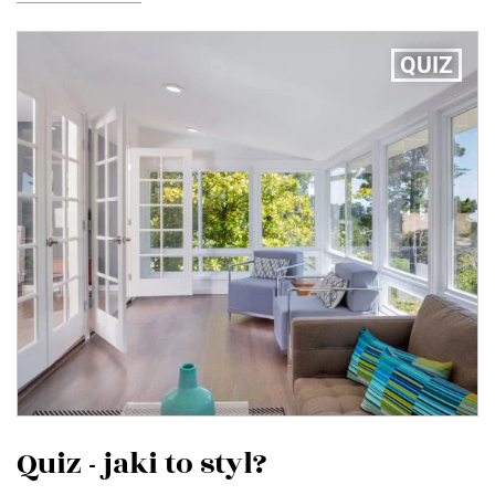
QUIZ
Quiz - jaki to styl?