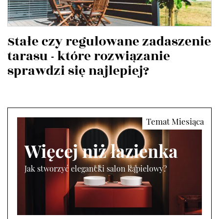
Stałe czy regulowane zadaszenie
tarasu - które rozwiązanie
sprawdzi się najlepiej?
Więcej niż łazienka
Jak stworzyć elegancki salon kąpielowy?