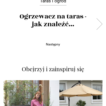
Taras i ogród
Ogrzewacz na taras -
jak znaleźć...
Następny
Obejrzyj i zainspiruj się