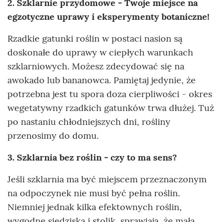
2. Szklarnie przydomowe - Twoje miejsce na
egzotyczne uprawy i eksperymenty botaniczne!
Rzadkie gatunki roślin w postaci nasion są
doskonałe do uprawy w ciepłych warunkach
szklarniowych. Możesz zdecydować się na
awokado lub bananowca. Pamiętaj jedynie, że
potrzebna jest tu spora doza cierpliwości - okres
wegetatywny rzadkich gatunków trwa dłużej. Tuż
po nastaniu chłodniejszych dni, rośliny
przenosimy do domu.
3. Szklarnia bez roślin - czy to ma sens?
Jeśli szklarnia ma być miejscem przeznaczonym
na odpoczynek nie musi być pełna roślin.
Niemniej jednak kilka efektownych roślin,
wygodne siedziska i stolik, sprawiają, że mała