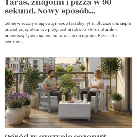
Taras, znajomi i pizza w 90
sekund. Nowy sposób...
Letnie wieczory mają swój niepowtarzalny rytm. Dłuższe dni, ciepłe
powietrze, spotkania z przyjaciółmi i chwile, które naturalnie
przenoszą życie z salonu na taras lub do ogrodu. Przez lata
centrum...