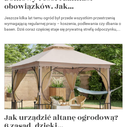
obowiązków. Jak...
Jeszcze kilka lat temu ogród był przede wszystkim przestrzenią
wymagającą regularnej pracy – koszenia, podlewania czy dbania o
basen. Dziś coraz częściej staje się prywatną strefą odpoczynku,...
Jak urządzić altanę ogrodową?
6 zasad, dzięki...