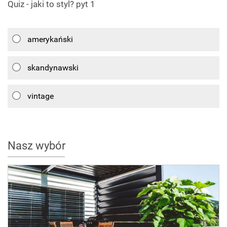
Quiz - jaki to styl? pyt 1
amerykański
skandynawski
vintage
Nasz wybór