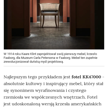
W 1914 roku Kaare Klint zaprojektował swój pierwszy mebel, krzesło
Faaborg, dla Muzeum Carla Petersena w Faaborg. Mebel ten zupełnie
zrewolucjonizował duńską myśl projektową.
Najlepszym tego przykładem jest
fotel KK47000
-
absolutnie kultowy i inspirujący mebel, który stał
się synonimem wyrafinowania i czystego
rzemiosła we współczesnych wnętrzach. Fotel
jest udoskonaloną wersją krzesła amerykańskich