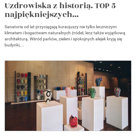
Uzdrowiska z historią. TOP 5
najpiękniejszych...
Sanatoria od lat przyciągają kuracjuszy nie tylko leczniczym
klimatem i bogactwem naturalnych źródeł, lecz także wyjątkową
architekturą. Wśród parków, zieleni i spokojnych alejek kryją się
budynki,...