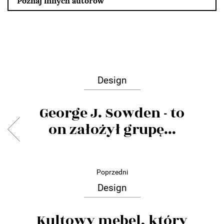
Poznaj innych autorów
Design
George J. Sowden - to
on założył grupę...
Poprzedni
Design
Kultowy mebel, który