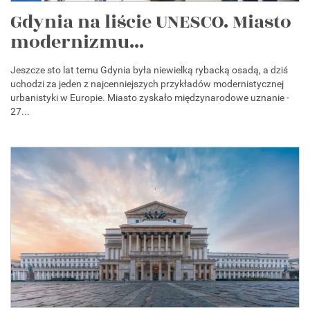
Gdynia na liście UNESCO. Miasto
modernizmu...
Jeszcze sto lat temu Gdynia była niewielką rybacką osadą, a dziś
uchodzi za jeden z najcenniejszych przykładów modernistycznej
urbanistyki w Europie. Miasto zyskało międzynarodowe uznanie -
27...