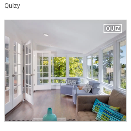
Quizy
QUIZ