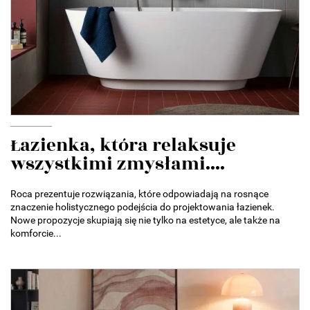
Łazienka, która relaksuje
wszystkimi zmysłami....
Roca prezentuje rozwiązania, które odpowiadają na rosnące
znaczenie holistycznego podejścia do projektowania łazienek.
Nowe propozycje skupiają się nie tylko na estetyce, ale także na
komforcie...