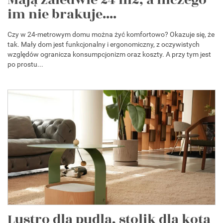
im nie brakuje....
Czy w 24-metrowym domu można żyć komfortowo? Okazuje się, że
tak. Mały dom jest funkcjonalny i ergonomiczny, z oczywistych
względów ogranicza konsumpcjonizm oraz koszty. A przy tym jest
po prostu...
Lustro dla pudla, stolik dla kota