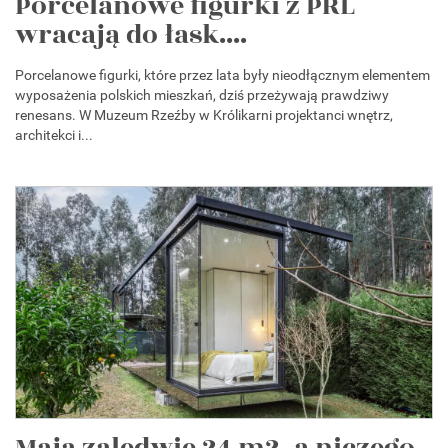
Porcelanowe figurki z PRL
wracają do łask....
Porcelanowe figurki, które przez lata były nieodłącznym elementem
wyposażenia polskich mieszkań, dziś przeżywają prawdziwy
renesans. W Muzeum Rzeźby w Królikarni projektanci wnętrz,
architekci i...
Mają zaledwie 24 m2, a niczego