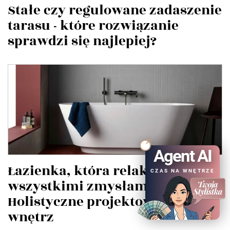
Stałe czy regulowane zadaszenie
tarasu - które rozwiązanie
sprawdzi się najlepiej?
Agent AI
Łazienka, która relaksuje
CZAS NA WNĘTRZE
wszystkimi zmysłami.
Holistyczne projektowanie
wnętrz