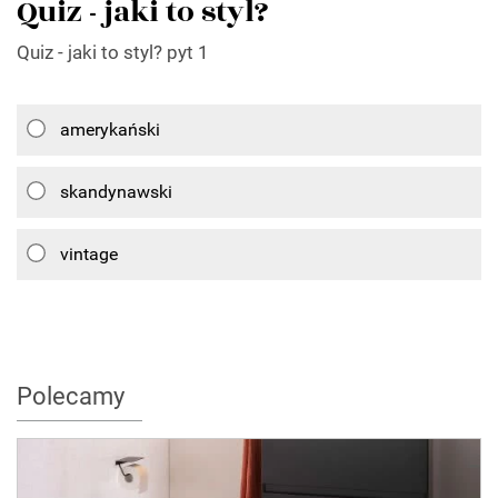
Quiz - jaki to styl?
Quiz - jaki to styl? pyt 1
amerykański
skandynawski
vintage
Polecamy