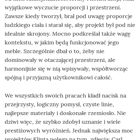
wyjątkowe wyczucie proporcji i przestrzeni.
Zawsze kiedy tworzył, brał pod uwagę proporcje
ludzkiego ciała i starał się, aby projekt był pod nie
idealnie skrojony. Mocno podkreślał także wagę
kontekstu, w jakim będą funkcjonować jego
meble. Szczególnie dbał o to, żeby nie
dominowały w otaczającej przestrzeni, ale
harmonijnie się w nią wpisywały, współtworząc
spójną i przyjazną użytkownikowi całość.
We wszystkich swoich pracach kładł nacisk na
przejrzysty, logiczny pomysł, czyste linie,
najlepsze materiały i doskonałe rzemiosło. Nie
dziwi więc, że szybko zdobył uznanie i wiele
prestiżowych wyróżnień. Jednak największa moc
projektów Klinta polega na tym, zdjęcia: Carl