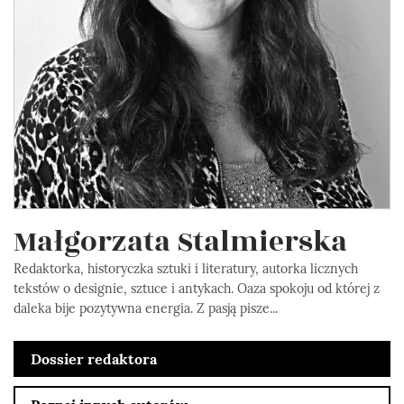
Małgorzata Stalmierska
Redaktorka, historyczka sztuki i literatury, autorka licznych
tekstów o designie, sztuce i antykach. Oaza spokoju od której z
daleka bije pozytywna energia. Z pasją pisze...
Dossier redaktora