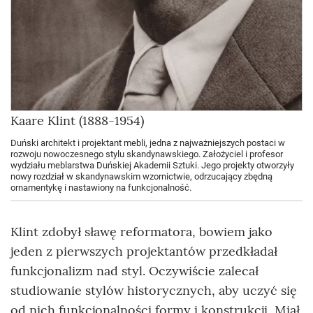
Kaare Klint (1888-1954)
Duński architekt i projektant mebli, jedna z najważniejszych postaci w
rozwoju nowoczesnego stylu skandynawskiego. Założyciel i profesor
wydziału meblarstwa Duńskiej Akademii Sztuki. Jego projekty otworzyły
nowy rozdział w skandynawskim wzornictwie, odrzucający zbędną
ornamentykę i nastawiony na funkcjonalność.
Klint zdobył sławę reformatora, bowiem jako
jeden z pierwszych projektantów przedkładał
funkcjonalizm nad styl. Oczywiście zalecał
studiowanie stylów historycznych, aby uczyć się
od nich funkcjonalności formy i konstrukcji, Miał