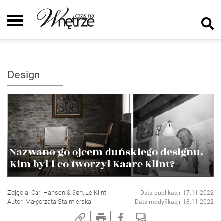
Design
Nazwano go ojcem duńskiego designu.
Kim był i co tworzył Kaare Klint?
Zdjęcia: Carl Hansen & Søn, Le Klint
Data publikacji: 17.11.2022
Autor: Małgorzata Stalmierska
Data modyfikacji: 18.11.2022