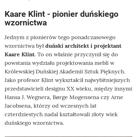
Kaare Klint - pionier duńskiego
wzornictwa
Jednym z pionierów tego ponadczasowego
wzornictwa był
duński architekt i projektant
Kaare Klint
. To on właśnie przyczynił się do
powstania wydziału projektowania mebli w
Królewskiej Duńskiej Akademii Sztuk Pięknych.
Jako profesor Klint wykształcił najwybitniejszych
przedstawicieli designu XX wieku, między innymi
Hansa J. Wegnera, Børge Mogensena czy Arne
Jacobsena, którzy od wczesnych lat
czterdziestych nadal kształtowali złoty wiek
duńskiego wzornictwa.