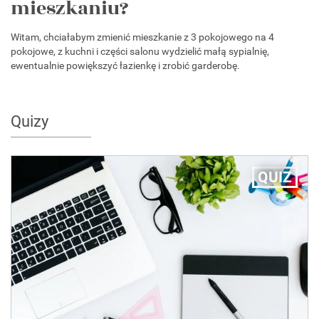
mieszkaniu?
Witam, chciałabym zmienić mieszkanie z 3 pokojowego na 4
pokojowe, z kuchni i części salonu wydzielić małą sypialnię,
ewentualnie powiększyć łazienkę i zrobić garderobę.
Quizy
QUIZ