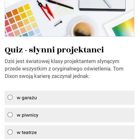
Quiz - słynni projektanci
Dziś jest światowej klasy projektantem słynącym
przede wszystkim z oryginalnego oświetlenia. Tom
Dixon swoją karierę zaczynał jednak:
w garażu
w piwnicy
w teatrze