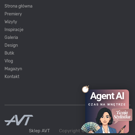
Strona główna
Premiery
Wizyty
Inspiracje
Galeria
Design
Butik
Vlog
Magazyn
Kontakt
Agent AI
CZAS NA WNĘTRZE
Sklep AVT
Copyright ©
AVT
2021