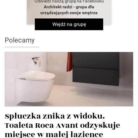
Odwiedź naszą grupę na Facebooku
Architekt radzi - grupa dla
urządzających swoje wnętrza
Wejdź na grupę
Polecamy
Spłuczka znika z widoku.
Toaleta Roca Avant odzyskuje
miejsce w małej łazience