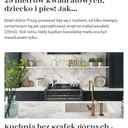
29 metrów kwadratowych,
dziecko i pies! Jak...
Dzień dobry! Piszę, ponieważ biję się z myślami, od kilku miesięcy
zamartwiam się jak zaprojektować wnętrze małej kawalerki
(29m2). Rok temu, kiedy kupiłam kawalerkę miała ona być
mieszkaniem tylko...
Kuchnia bez szafek górnych -