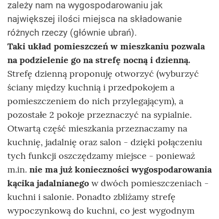
zależy nam na wygospodarowaniu jak
największej ilości miejsca na składowanie
różnych rzeczy (głównie ubrań).
Taki układ pomieszczeń w mieszkaniu pozwala
na podzielenie go na strefę nocną i dzienną.
Strefę dzienną proponuję otworzyć (wyburzyć
ściany między kuchnią i przedpokojem a
pomieszczeniem do nich przylegającym), a
pozostałe 2 pokoje przeznaczyć na sypialnie.
Otwartą część mieszkania przeznaczamy na
kuchnię, jadalnię oraz salon - dzięki połączeniu
tych funkcji oszczędzamy miejsce - ponieważ
m.in.
nie ma już konieczności wygospodarowania
kącika jadalnianego
w dwóch pomieszczeniach -
kuchni i salonie. Ponadto zbliżamy strefę
wypoczynkową do kuchni, co jest wygodnym