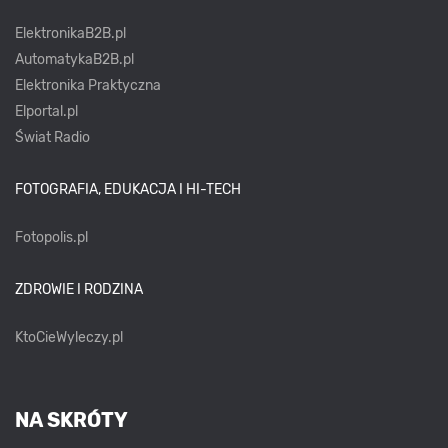
ElektronikaB2B.pl
AutomatykaB2B.pl
Elektronika Praktyczna
Elportal.pl
Świat Radio
FOTOGRAFIA, EDUKACJA I HI-TECH
Fotopolis.pl
ZDROWIE I RODZINA
KtoCieWyleczy.pl
NA SKRÓTY