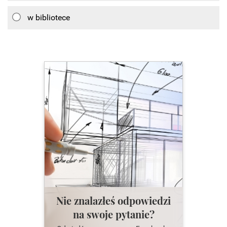
w bibliotece
Nie znalazłeś odpowiedzi
na swoje pytanie?