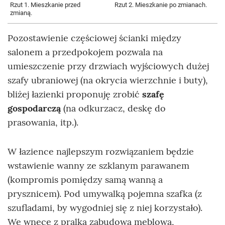
Rzut 1. Mieszkanie przed
Rzut 2. Mieszkanie po zmianach.
zmianą.
Pozostawienie częściowej ścianki między
salonem a przedpokojem pozwala na
umieszczenie przy drzwiach wyjściowych dużej
szafy ubraniowej (na okrycia wierzchnie i buty),
bliżej łazienki proponuję zrobić
szafę
gospodarczą
(na odkurzacz, deskę do
prasowania, itp.).
W łazience najlepszym rozwiązaniem będzie
wstawienie wanny ze szklanym parawanem
(kompromis pomiędzy samą wanną a
prysznicem). Pod umywalką pojemna szafka (z
szufladami, by wygodniej się z niej korzystało).
We wnęce z pralką zabudowa meblowa,