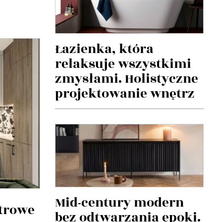
Łazienka, która
relaksuje wszystkimi
zmysłami. Holistyczne
projektowanie wnętrz
Mid-century modern
etrowe
bez odtwarzania epoki.