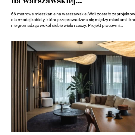
na warszawskiej...
66-metrowe mieszkanie na warszawskiej Woli zostało zaprojekto
dla młodej kobiety, która przeprowadzała się między miastami i kra
nie gromadząc wokół siebie wielu rzeczy. Projekt pracowni...