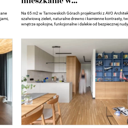
mieszkanie w...
wane
Na 65 m2 w Tarnowskich Górach projektantki z AVO Architek
jami,
szałwiową zieleń, naturalne drewno i kamienne kontrasty, t
wnętrze spokojne, funkcjonalne i dalekie od bezpiecznej nudy.