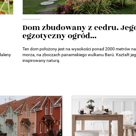
Dom zbudowany z cedru. Jeg
egzotyczny ogród...
Ten dom położony jest na wysokości ponad 2000 metrów n
daleny
morza, na zboczach panamskiego wulkanu Barú. Kształt jeg
inspirowany naturą.