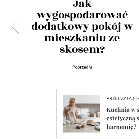
Jak
wygospodarować
dodatkowy pokój w
mieszkaniu ze
skosem?
Poprzedni