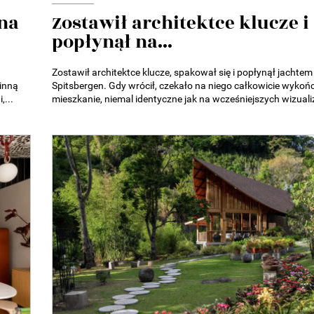
na
Zostawił architektce klucze i
popłynął na...
Zostawił architektce klucze, spakował się i popłynął jachtem
inną
Spitsbergen. Gdy wrócił, czekało na niego całkowicie wykoń
,...
mieszkanie, niemal identyczne jak na wcześniejszych wizuali