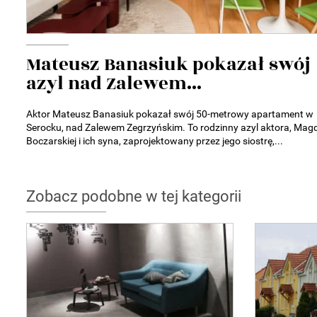
Mateusz Banasiuk pokazał swój
azyl nad Zalewem...
Aktor Mateusz Banasiuk pokazał swój 50-metrowy apartament w
Serocku, nad Zalewem Zegrzyńskim. To rodzinny azyl aktora, Mag
Boczarskiej i ich syna, zaprojektowany przez jego siostrę,...
Zobacz podobne w tej kategorii