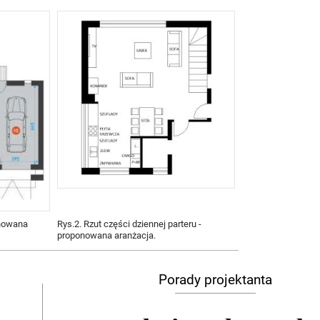
onowana
Rys.2. Rzut części dziennej parteru -
proponowana aranżacja.
Porady projektanta