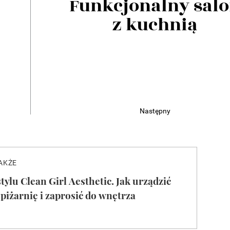
Funkcjonalny sal
z kuchnią
Następny