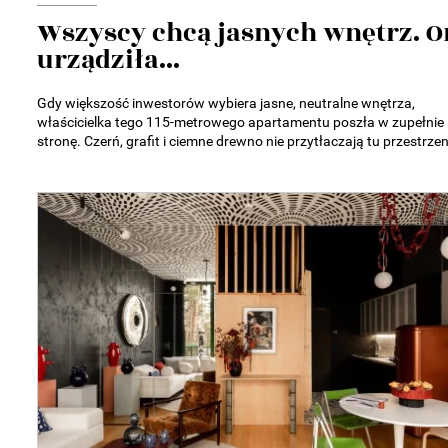
Wszyscy chcą jasnych wnętrz. O
urządziła...
Gdy większość inwestorów wybiera jasne, neutralne wnętrza,
właścicielka tego 115-metrowego apartamentu poszła w zupełnie 
stronę. Czerń, grafit i ciemne drewno nie przytłaczają tu przestrzeni