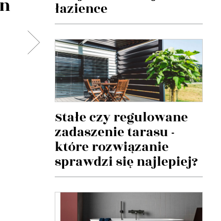
on
łazience
Stałe czy regulowane
zadaszenie tarasu -
które rozwiązanie
sprawdzi się najlepiej?