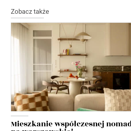
Zobacz także
Mieszkanie współczesnej noma