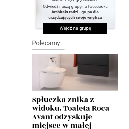
Odwiedź naszą grupę na Facebooku
Architekt radzi - grupa dla
urządzających swoje wnętrza
Wejdź na grupę
Polecamy
Spłuczka znika z
widoku. Toaleta Roca
Avant odzyskuje
miejsce w małej