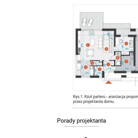
Wellnes
DIY
Rys.1. Rzut parteru - aranżacja prop
przez projektanta domu.
Porady projektanta