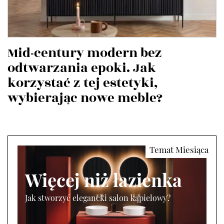
Mid-century modern bez
odtwarzania epoki. Jak
korzystać z tej estetyki,
wybierając nowe meble?
Więcej niż łazienka
Jak stworzyć elegancki salon kąpielowy?