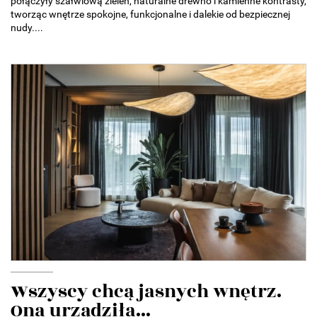
połączyły szałwiową zieleń, naturalne drewno i kamienne kontrasty,
tworząc wnętrze spokojne, funkcjonalne i dalekie od bezpiecznej
nudy....
Wszyscy chcą jasnych wnętrz.
Ona urządziła...