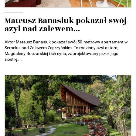
Mateusz Banasiuk pokazał swój
azyl nad Zalewem...
Aktor Mateusz Banasiuk pokazał swój 50-metrowy apartament w
Serocku, nad Zalewem Zegrzyńskim. To rodzinny azyl aktora,
Magdaleny Boczarskiej i ich syna, zaprojektowany przez jego
siostrę,...