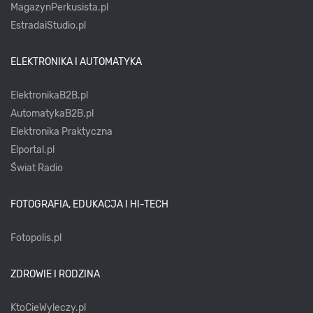
MagazynPerkusista.pl
EstradaiStudio.pl
ELEKTRONIKA I AUTOMATYKA
ElektronikaB2B.pl
AutomatykaB2B.pl
Elektronika Praktyczna
Elportal.pl
Świat Radio
FOTOGRAFIA, EDUKACJA I HI-TECH
Fotopolis.pl
ZDROWIE I RODZINA
KtoCieWyleczy.pl