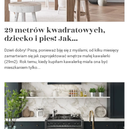
29 metrów kwadratowych,
dziecko i pies! Jak...
Dzień dobry! Piszę, ponieważ biję się z myślami, od kilku miesięcy
zamartwiam się jak zaprojektować wnętrze małej kawalerki
(29m2). Rok temu, kiedy kupiłam kawalerkę miała ona być
mieszkaniem tylko...