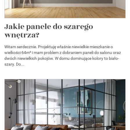
Jakie panele do szarego
wnętrza?
Witam serdecznie. Projektuję właśnie niewielkie mieszkanie o
wielkości 64m² i mam problem z dobraniem paneli do salonu oraz
dwóch niewielkich pokojów. W domu dominujące kolory to biało-
szary. Do...