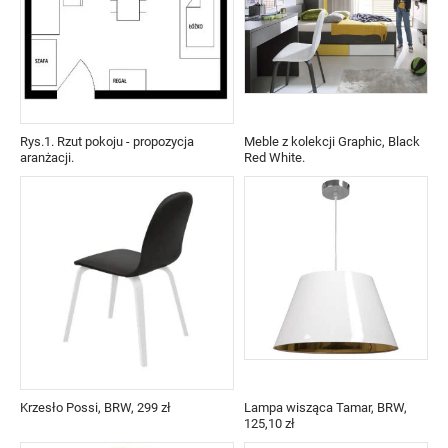
Rys.1. Rzut pokoju - propozycja
Meble z kolekcji Graphic, Black
aranżacji.
Red White.
Krzesło Possi, BRW, 299 zł
Lampa wisząca Tamar, BRW,
125,10 zł