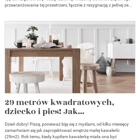
przearanżowania tej przestrzeni, łącznie z rezygnacją z jednej ze...
29 metrów kwadratowych,
dziecko i pies! Jak...
Dzień dobry! Piszę, ponieważ biję się z myślami, od kilku miesięcy
zamartwiam się jak zaprojektować wnętrze małej kawalerki
(29m2). Rok temu, kiedy kupiłam kawalerkę miała ona być