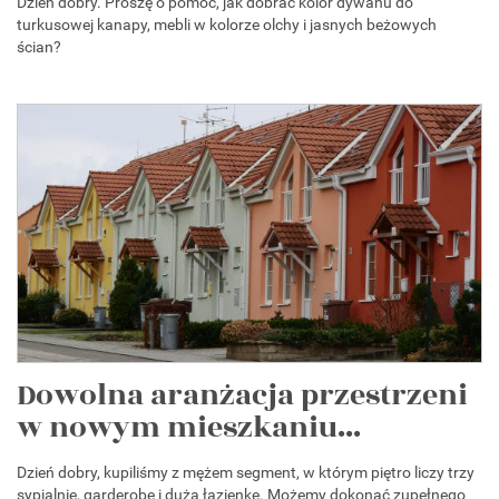
Dzień dobry. Proszę o pomoc, jak dobrać kolor dywanu do
turkusowej kanapy, mebli w kolorze olchy i jasnych beżowych
ścian?
Dowolna aranżacja przestrzeni
w nowym mieszkaniu...
Dzień dobry, kupiliśmy z mężem segment, w którym piętro liczy trzy
sypialnie, garderobę i dużą łazienkę. Możemy dokonać zupełnego