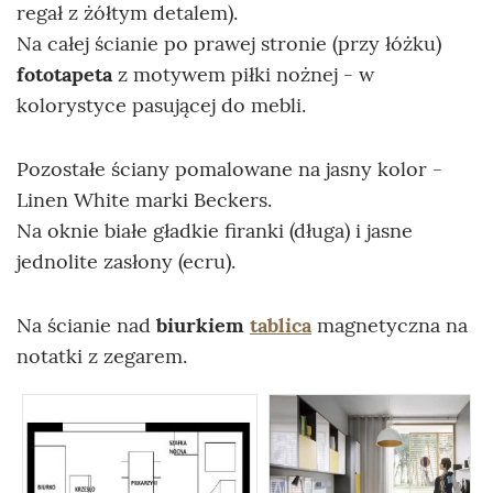
regał z żółtym detalem).
Na całej ścianie po prawej stronie (przy łóżku)
fototapeta
z motywem piłki nożnej - w
kolorystyce pasującej do mebli.
Pozostałe ściany pomalowane na jasny kolor -
Linen White marki Beckers.
Na oknie białe gładkie firanki (długa) i jasne
jednolite zasłony (ecru).
Na ścianie nad
biurkiem
tablica
magnetyczna na
notatki z zegarem.