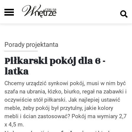
Porady projektanta
Piłkarski pokój dla 6 -
latka
Chcemy urządzić synkowi pokój, musi w nim być
szafa na ubrania, łózko, biurko, regał na zabawki i
oczywiście stół piłkarski. Jak najlepiej ustawić
meble, żeby pokój był przytulny, jakie kolory
mebli i ścian zastosować? Pokój ma wymiary 2,7
x 4,5 m.