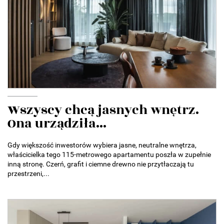
Wszyscy chcą jasnych wnętrz.
Ona urządziła...
Gdy większość inwestorów wybiera jasne, neutralne wnętrza,
właścicielka tego 115-metrowego apartamentu poszła w zupełnie
inną stronę. Czerń, grafit i ciemne drewno nie przytłaczają tu
przestrzeni,...