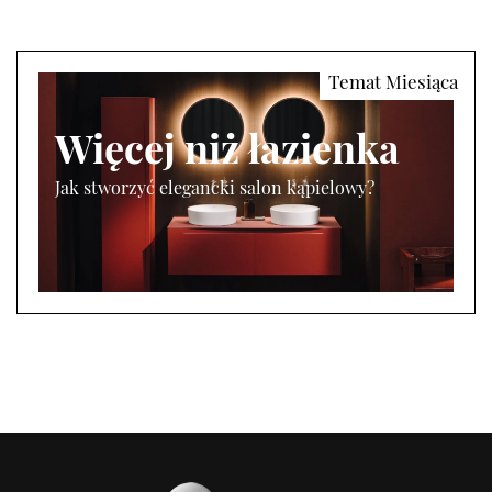
Więcej niż łazienka
Jak stworzyć elegancki salon kąpielowy?