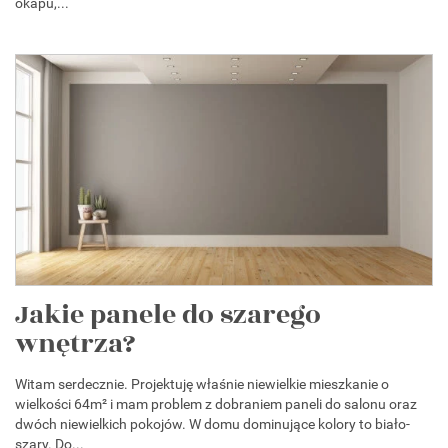
okapu,...
Jakie panele do szarego
wnętrza?
Witam serdecznie. Projektuję właśnie niewielkie mieszkanie o
wielkości 64m² i mam problem z dobraniem paneli do salonu oraz
dwóch niewielkich pokojów. W domu dominujące kolory to biało-
szary. Do...