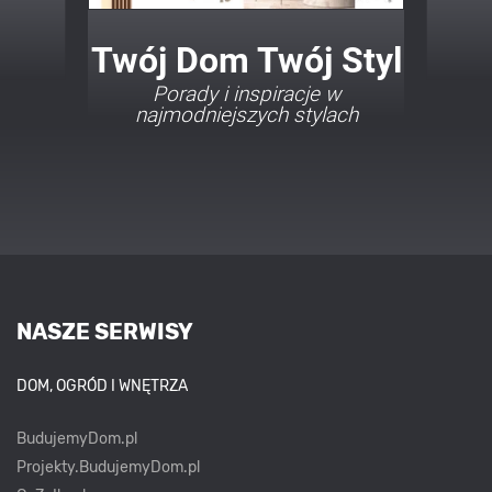
Twój Dom Twój Styl
Porady i inspiracje w
najmodniejszych stylach
NASZE SERWISY
DOM, OGRÓD I WNĘTRZA
BudujemyDom.pl
Projekty.BudujemyDom.pl