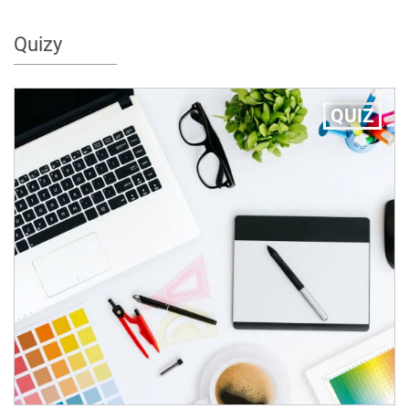
Quizy
QUIZ