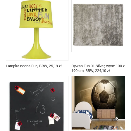
Lampka nocna Fun, BRW, 25,19 zł
Dywan Fun 01 Silver, wym: 130 x
190 cm, BRW, 224,10 zł