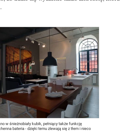
.
w śnieżnobiały kubik, pełniący także funkcję
enna bateria - dzięki temu zlewają się z tłem i nieco