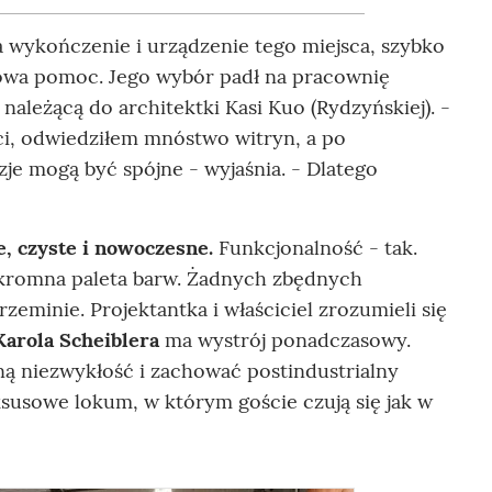
a wykończenie i urządzenie tego miejsca, szybko
howa pomoc. Jego wybór padł na pracownię
eżącą do architektki Kasi Kuo (Rydzyńskiej). -
i, odwiedziłem mnóstwo witryn, a po
zje mogą być spójne - wyjaśnia. - Dlatego
, czyste i nowoczesne.
Funkcjonalność - tak.
 skromna paleta barw. Żadnych zbędnych
zeminie. Projektantka i właściciel zrozumieli się
Karola Scheiblera
ma wystrój ponadczasowy.
zną niezwykłość i zachować postindustrialny
susowe lokum, w którym goście czują się jak w