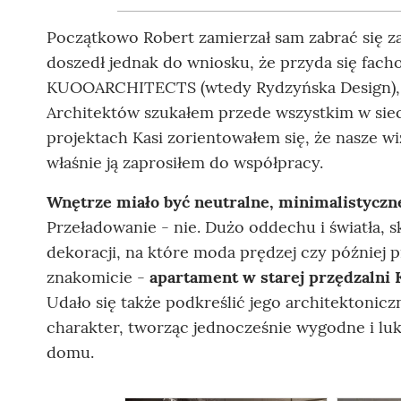
Początkowo Robert zamierzał sam zabrać się z
doszedł jednak do wniosku, że przyda się fac
KUOOARCHITECTS (wtedy Rydzyńska Design), nal
Architektów szukałem przede wszystkim w siec
projektach Kasi zorientowałem się, że nasze wi
właśnie ją zaprosiłem do współpracy.
Wnętrze miało być neutralne, minimalistyczne
Przeładowanie - nie. Dużo oddechu i światła,
dekoracji, na które moda prędzej czy później pr
znakomicie -
apartament w starej przędzalni 
Udało się także podkreślić jego architektonic
charakter, tworząc jednocześnie wygodne i luk
domu.