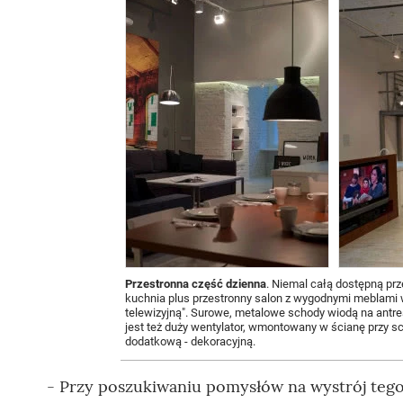
Przestronna część dzienna
. Niemal całą dostępną prz
kuchnia plus przestronny salon z wygodnymi meblami
telewizyjną". Surowe, metalowe schody wiodą na antre
jest też duży wentylator, wmontowany w ścianę przy sc
dodatkową - dekoracyjną.
- Przy poszukiwaniu pomysłów na wystrój tego 