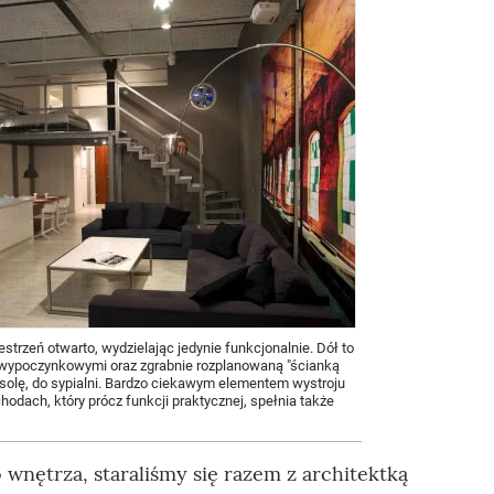
estrzeń otwarto, wydzielając jedynie funkcjonalnie. Dół to
 wypoczynkowymi oraz zgrabnie rozplanowaną "ścianką
solę, do sypialni. Bardzo ciekawym elementem wystroju
hodach, który prócz funkcji praktycznej, spełnia także
wnętrza, staraliśmy się razem z architektką