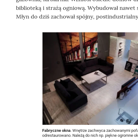
biblioteką i strażą ogniową. Wybudował nawet s
Młyn do dziś zachował spójny, postindustrialny 
Fabryczne okna
. Wnętrze zachwyca zachowanymi pofa
odrestaurowano. Należą do nich np. piękne ogromne ok