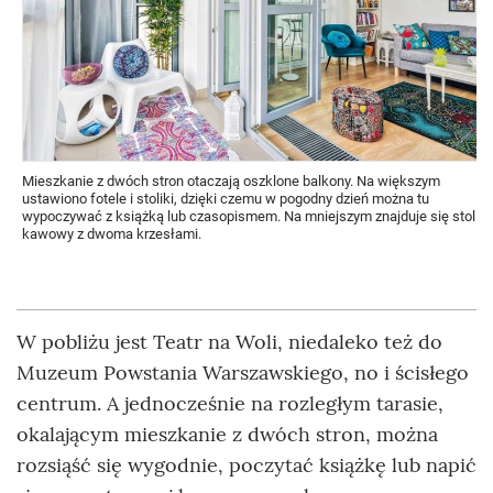
Mieszkanie z dwóch stron otaczają oszklone balkony. Na większym
ustawiono fotele i stoliki, dzięki czemu w pogodny dzień można tu
wypoczywać z książką lub czasopismem. Na mniejszym znajduje się stolik
kawowy z dwoma krzesłami.
W pobliżu jest Teatr na Woli, niedaleko też do
Muzeum Powstania Warszawskiego, no i ścisłego
centrum. A jednocześnie na rozległym tarasie,
okalającym mieszkanie z dwóch stron, można
rozsiąść się wygodnie, poczytać książkę lub napić