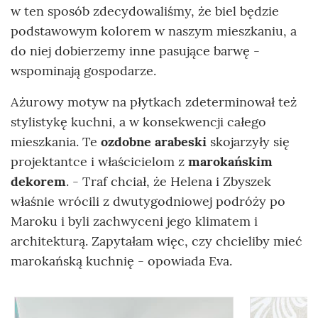
w ten sposób zdecydowaliśmy, że biel będzie
podstawowym kolorem w naszym mieszkaniu, a
do niej dobierzemy inne pasujące barwę -
wspominają gospodarze.
Ażurowy motyw na płytkach zdeterminował też
stylistykę kuchni, a w konsekwencji całego
mieszkania. Te
ozdobne arabeski
skojarzyły się
projektantce i właścicielom z
marokańskim
dekorem
. - Traf chciał, że Helena i Zbyszek
właśnie wrócili z dwutygodniowej podróży po
Maroku i byli zachwyceni jego klimatem i
architekturą. Zapytałam więc, czy chcieliby mieć
marokańską kuchnię - opowiada Eva.