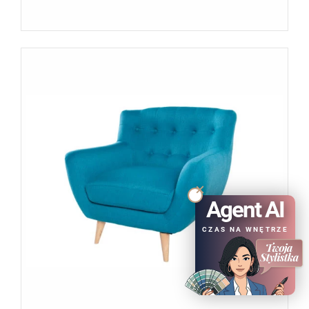
Agent AI
CZAS NA WNĘTRZE