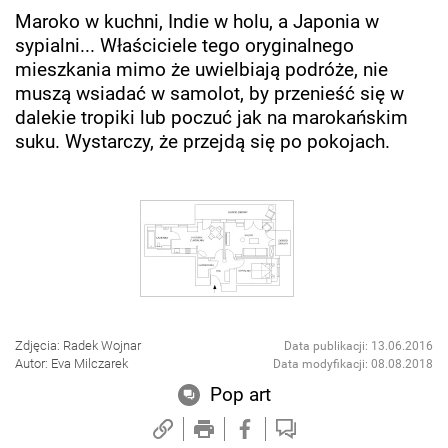
Maroko w kuchni, Indie w holu, a Japonia w
sypialni... Właściciele tego oryginalnego
mieszkania mimo że uwielbiają podróże, nie
muszą wsiadać w samolot, by przenieść się w
dalekie tropiki lub poczuć jak na marokańskim
suku. Wystarczy, że przejdą się po pokojach.
Zdjęcia: Radek Wojnar
Data publikacji: 13.06.2016
Autor: Eva Milczarek
Data modyfikacji: 08.08.2018
Pop art