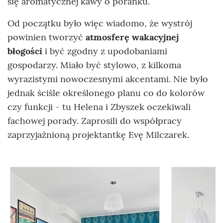
się aromatycznej kawy o poranku.
Od początku było więc wiadomo, że wystrój
powinien tworzyć
atmosferę wakacyjnej
błogości
i być zgodny z upodobaniami
gospodarzy. Miało być stylowo, z kilkoma
wyrazistymi nowoczesnymi akcentami. Nie było
jednak ściśle określonego planu co do kolorów
czy funkcji - tu Helena i Zbyszek oczekiwali
fachowej porady. Zaprosili do współpracy
zaprzyjaźnioną projektantkę Evę Milczarek.