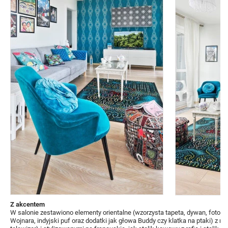
Z akcentem
W salonie zestawiono elementy orientalne (wzorzysta tapeta, dywan, fotogra
Wojnara, indyjski puf oraz dodatki jak głowa Buddy czy klatka na ptaki) z n