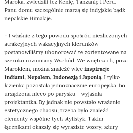
Maroka, zwiedzili też Kenię, Tanzanię i Peru.
Panu domu szczególnie marzą się indyjskie bądź
nepalskie Himalaje.
- I właśnie z tego powodu spośród niezliczonych
atrakcyjnych wakacyjnych kierunków
postanowiliśmy uhonorować te zorientowane na
szeroko rozumiany Wschód. We wnętrzach, poza
Marokiem, można znaleźć więc
inspiracje
Indiami, Nepalem, Indonezją i Japonią
. I tylko
łazienka pozostała jednoznacznie europejska, bo
urządzona nieco po parysku - wyjaśnia
projektantka. By jednak nie powstało wrażenie
estetycznego chaosu, trzeba było znaleźć
elementy wspólne tych stylistyk. Takim
łącznikami okazały się wyraziste wzory, ażury