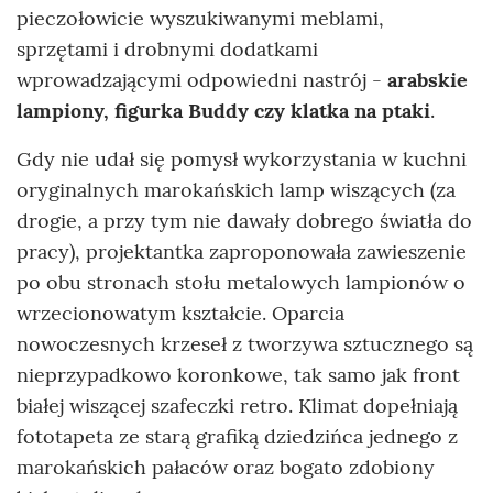
pieczołowicie wyszukiwanymi meblami,
sprzętami i drobnymi dodatkami
wprowadzającymi odpowiedni nastrój -
arabskie
lampiony, figurka Buddy czy klatka na ptaki
.
Gdy nie udał się pomysł wykorzystania w kuchni
oryginalnych marokańskich lamp wiszących (za
drogie, a przy tym nie dawały dobrego światła do
pracy), projektantka zaproponowała zawieszenie
po obu stronach stołu metalowych lampionów o
wrzecionowatym kształcie. Oparcia
nowoczesnych krzeseł z tworzywa sztucznego są
nieprzypadkowo koronkowe, tak samo jak front
białej wiszącej szafeczki retro. Klimat dopełniają
fototapeta ze starą grafiką dziedzińca jednego z
marokańskich pałaców oraz bogato zdobiony