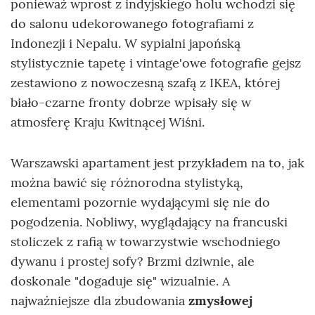
ponieważ wprost z indyjskiego holu wchodzi się
do salonu udekorowanego fotografiami z
Indonezji i Nepalu. W sypialni japońską
stylistycznie tapetę i vintage'owe fotografie gejsz
zestawiono z nowoczesną szafą z IKEA, której
biało-czarne fronty dobrze wpisały się w
atmosferę Kraju Kwitnącej Wiśni.
Warszawski apartament jest przykładem na to, jak
można bawić się różnorodna stylistyką,
elementami pozornie wydającymi się nie do
pogodzenia. Nobliwy, wyglądający na francuski
stoliczek z rafią w towarzystwie wschodniego
dywanu i prostej sofy? Brzmi dziwnie, ale
doskonale "dogaduje się" wizualnie. A
najważniejsze dla zbudowania
zmysłowej