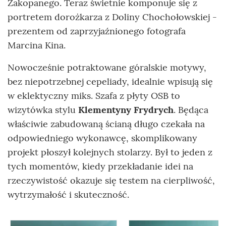
Zakopanego. Teraz świetnie komponuje się z
portretem dorożkarza z Doliny Chochołowskiej -
prezentem od zaprzyjaźnionego fotografa
Marcina Kina.
Nowocześnie potraktowane góralskie motywy,
bez niepotrzebnej cepeliady, idealnie wpisują się
w eklektyczny miks. Szafa z płyty OSB to
wizytówka stylu
Klementyny Frydrych
. Będąca
właściwie zabudowaną ścianą długo czekała na
odpowiedniego wykonawcę, skomplikowany
projekt płoszył kolejnych stolarzy. Był to jeden z
tych momentów, kiedy przekładanie idei na
rzeczywistość okazuje się testem na cierpliwość,
wytrzymałość i skuteczność.