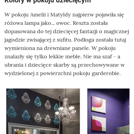
Kolory w pokoju dziecięcym
W pokoju Amelii i Matyldy najpierw pojawiła się
różowa lampa jako... owoc. Reszta została
dopasowana do tej dziecięcej fantazji o magicznej
jagodzie zwisającej z sufitu. Podłoga została tutaj
wymieniona na drewniane panele. W pokoju
znalazły się tylko lekkie meble. Nie ma szaf - a
ubrania i dziecięce skarby są przechowywane w
wydzielonej z powierzchni pokoju garderobie.