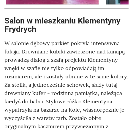
Salon w mieszkaniu Klementyny
Frydrych
W salonie dębowy parkiet pokryła intensywna
fuksja. Drewniane kubiki zawieszone nad kanapą
prowadzą dialog z szafą projektu Klementyny -
wnęki w szafie nie tylko odpowiadają im
rozmiarem, ale i zostały ubrane w te same kolory.
Za stolik, a jednocześnie schowek, służy tutaj
drewniany kufer - rodzinna pamiątka, należąca
kiedyś do babci. Stylowe łóżko Klementyna
wypatrzyła na bazarze na Kole, własnoręcznie je
wyczyściła z warstw farb. Zostało obite
oryginalnym kaszmirem przywiezionym z