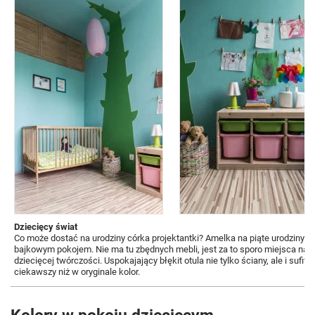
Dziecięcy świat
Co może dostać na urodziny córka projektantki? Amelka na piąte urodziny
bajkowym pokojem. Nie ma tu zbędnych mebli, jest za to sporo miejsca na śc
dziecięcej twórczości. Uspokajający błękit otula nie tylko ściany, ale i sufi
ciekawszy niż w oryginale kolor.