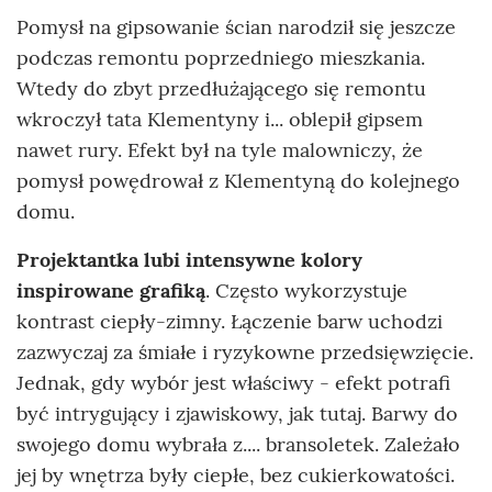
Pomysł na gipsowanie ścian narodził się jeszcze
podczas remontu poprzedniego mieszkania.
Wtedy do zbyt przedłużającego się remontu
wkroczył tata Klementyny i... oblepił gipsem
nawet rury. Efekt był na tyle malowniczy, że
pomysł powędrował z Klementyną do kolejnego
domu.
Projektantka lubi intensywne kolory
inspirowane grafiką
. Często wykorzystuje
kontrast ciepły-zimny. Łączenie barw uchodzi
zazwyczaj za śmiałe i ryzykowne przedsięwzięcie.
Jednak, gdy wybór jest właściwy - efekt potrafi
być intrygujący i zjawiskowy, jak tutaj. Barwy do
swojego domu wybrała z.... bransoletek. Zależało
jej by wnętrza były ciepłe, bez cukierkowatości.