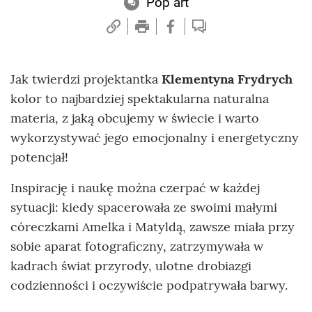
Pop art
Jak twierdzi projektantka
Klementyna Frydrych
kolor to najbardziej spektakularna naturalna
materia, z jaką obcujemy w świecie i warto
wykorzystywać jego emocjonalny i energetyczny
potencjał!
Inspirację i naukę można czerpać w każdej
sytuacji: kiedy spacerowała ze swoimi małymi
córeczkami Amelka i Matyldą, zawsze miała przy
sobie aparat fotograficzny, zatrzymywała w
kadrach świat przyrody, ulotne drobiazgi
codzienności i oczywiście podpatrywała barwy.