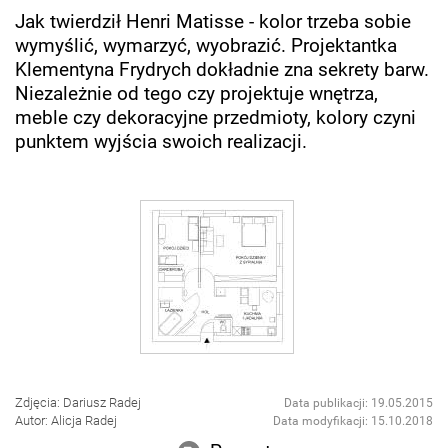
Jak twierdził Henri Matisse - kolor trzeba sobie
wymyślić, wymarzyć, wyobrazić. Projektantka
Klementyna Frydrych dokładnie zna sekrety barw.
Niezależnie od tego czy projektuje wnętrza,
meble czy dekoracyjne przedmioty, kolory czyni
punktem wyjścia swoich realizacji.
Zdjęcia: Dariusz Radej
Data publikacji: 19.05.2015
Autor: Alicja Radej
Data modyfikacji: 15.10.2018