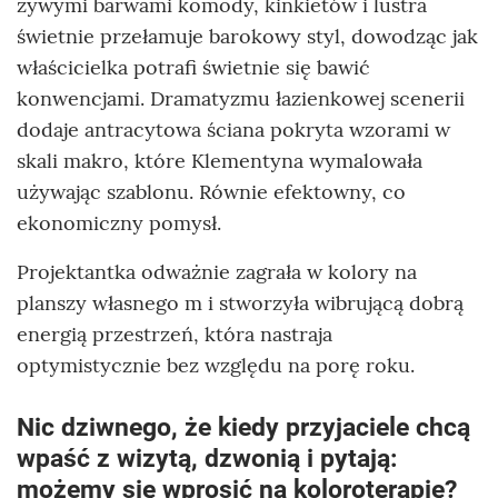
żywymi barwami komody, kinkietów i lustra
świetnie przełamuje barokowy styl, dowodząc jak
właścicielka potrafi świetnie się bawić
konwencjami. Dramatyzmu łazienkowej scenerii
dodaje antracytowa ściana pokryta wzorami w
skali makro, które Klementyna wymalowała
używając szablonu. Równie efektowny, co
ekonomiczny pomysł.
Projektantka odważnie zagrała w kolory na
planszy własnego m i stworzyła wibrującą dobrą
energią przestrzeń, która nastraja
optymistycznie bez względu na porę roku.
Nic dziwnego, że kiedy przyjaciele chcą
wpaść z wizytą, dzwonią i pytają:
możemy się wprosić na koloroterapię?