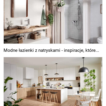
Modne łazienki z natryskami - inspiracje, które...