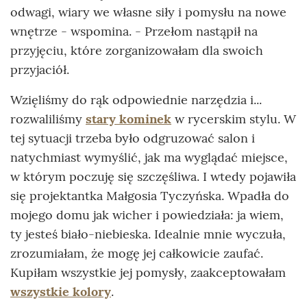
odwagi, wiary we własne siły i pomysłu na nowe
wnętrze - wspomina. - Przełom nastąpił na
przyjęciu, które zorganizowałam dla swoich
przyjaciół.
Wzięliśmy do rąk odpowiednie narzędzia i...
rozwaliliśmy
stary kominek
w rycerskim stylu. W
tej sytuacji trzeba było odgruzować salon i
natychmiast wymyślić, jak ma wyglądać miejsce,
w którym poczuję się szczęśliwa. I wtedy pojawiła
się projektantka Małgosia Tyczyńska. Wpadła do
mojego domu jak wicher i powiedziała: ja wiem,
ty jesteś biało-niebieska. Idealnie mnie wyczuła,
zrozumiałam, że mogę jej całkowicie zaufać.
Kupiłam wszystkie jej pomysły, zaakceptowałam
wszystkie kolory
.