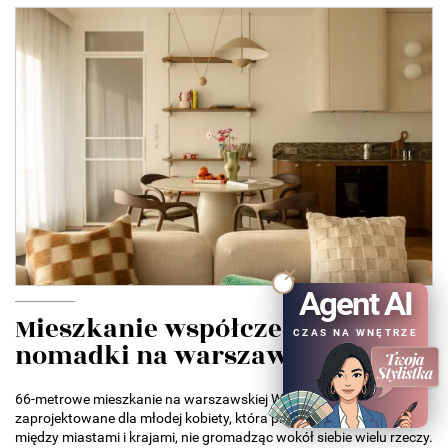
Agent AI
Mieszkanie współczesnej
CZAS NA WNĘTRZE
nomadki na warszawskiej...
66-metrowe mieszkanie na warszawskiej Woli zostało
zaprojektowane dla młodej kobiety, która przeprowadzała się
między miastami i krajami, nie gromadząc wokół siebie wielu rzeczy.