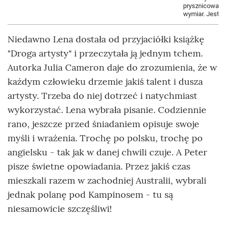
prysznicowa z
wymiar. Jest 
Niedawno Lena dostała od przyjaciółki książkę
"Droga artysty" i przeczytała ją jednym tchem.
Autorka Julia Cameron daje do zrozumienia, że w
każdym człowieku drzemie jakiś talent i dusza
artysty. Trzeba do niej dotrzeć i natychmiast
wykorzystać. Lena wybrała pisanie. Codziennie
rano, jeszcze przed śniadaniem opisuje swoje
myśli i wrażenia. Trochę po polsku, trochę po
angielsku - tak jak w danej chwili czuje. A Peter
pisze świetne opowiadania. Przez jakiś czas
mieszkali razem w zachodniej Australii, wybrali
jednak polanę pod Kampinosem - tu są
niesamowicie szczęśliwi!