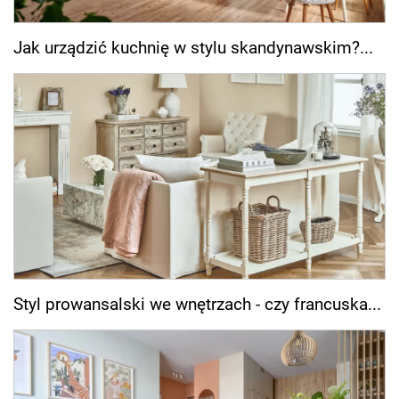
Jak urządzić kuchnię w stylu skandynawskim?...
Styl prowansalski we wnętrzach - czy francuska...