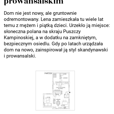
prowansalskim
Dom nie jest nowy, ale gruntownie
odremontowany. Lena zamieszkała tu wiele lat
temu z mężem i piątką dzieci. Urzekło ją miejsce:
słoneczna polana na skraju Puszczy
Kampinoskiej, a w dodatku na zamkniętym,
bezpiecznym osiedlu. Gdy po latach urządzała
dom na nowo, zainspirował ją styl skandynawski
i prowansalski.