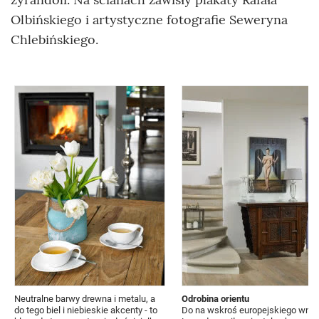
Olbińskiego i artystyczne fotografie Seweryna
Chlebińskiego.
Neutralne barwy drewna i metalu, a
Odrobina orientu
do tego biel i niebieskie akcenty - to
Do na wskroś europejskiego wnęt