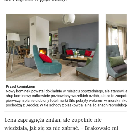
Przed kominkiem
Nowy kominek powstał dokładnie w miejscu poprzedniego, ale stanowi jego p
słup kominowy całkowicie pozbawiony wszelkich ozdób, ale za to zaopatrz
pierwszym planie ulubiony fotel marki Sits pokryty welurem w morskim kolo
pochodzą z Decolor. W tle schody z piaskowca, a na ścianach reprodukcje 
Lena zapragnęła zmian, ale zupełnie nie
wiedziała, jak się za nie zabrać. - Brakowało mi