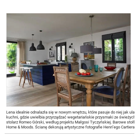
Lena idealnie odnalazła się w nowym wnętrzu, które pasuje do niej jak ula
kuchni, gdzie uwielbia przyrządzać wegetariańskie przysmaki ze świeżych w
stolarz Romeo Górski, według projektu Małgosi Tyczyńskiej. Barowe stołki
Home & Moods. Ścianę dekorują artystyczne fotografie Henri’ego Cartiera-