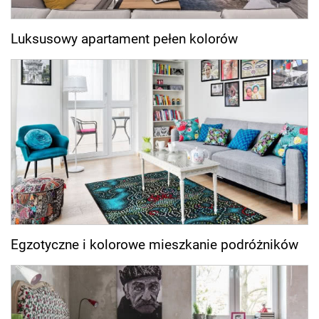
Luksusowy apartament pełen kolorów
Egzotyczne i kolorowe mieszkanie podróżników