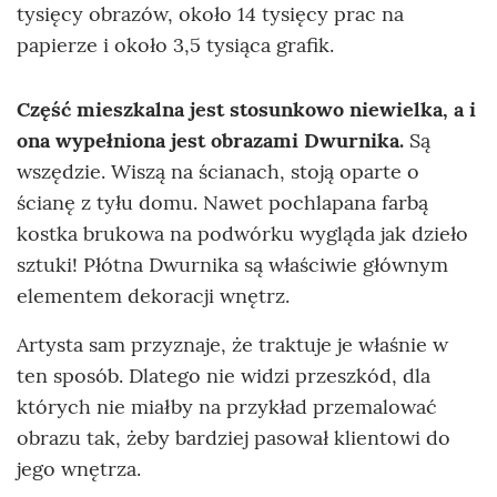
tysięcy obrazów, około 14 tysięcy prac na
papierze i około 3,5 tysiąca grafik.
Część mieszkalna jest stosunkowo niewielka, a i
ona wypełniona jest obrazami Dwurnika.
Są
wszędzie. Wiszą na ścianach, stoją oparte o
ścianę z tyłu domu. Nawet pochlapana farbą
kostka brukowa na podwórku wygląda jak dzieło
sztuki! Płótna Dwurnika są właściwie głównym
elementem dekoracji wnętrz.
Artysta sam przyznaje, że traktuje je właśnie w
ten sposób. Dlatego nie widzi przeszkód, dla
których nie miałby na przykład przemalować
obrazu tak, żeby bardziej pasował klientowi do
jego wnętrza.