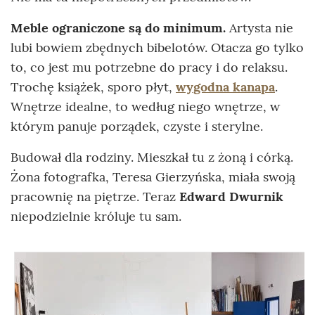
Meble ograniczone są do minimum.
Artysta nie
lubi bowiem zbędnych bibelotów. Otacza go tylko
to, co jest mu potrzebne do pracy i do relaksu.
Trochę książek, sporo płyt,
wygodna kanapa
.
Wnętrze idealne, to według niego wnętrze, w
którym panuje porządek, czyste i sterylne.
Budował dla rodziny. Mieszkał tu z żoną i córką.
Żona fotografka, Teresa Gierzyńska, miała swoją
pracownię na piętrze. Teraz
Edward Dwurnik
niepodzielnie króluje tu sam.