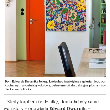
Dom Edwarda Dwurnika to jego królestwo i największa galeria.
Jego obrazy
kuchennym wypełniają kolorowe, pełne energii abstrakcyjne płótna inspir
Jacksona Pollocka.
- Kiedy kupiłem tę działkę, dookoła były same
warsztaty - opowiada
Edward Dwurnik
. -