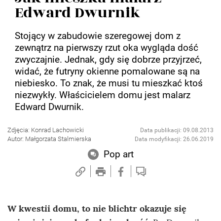
Edward Dwurnik
Stojący w zabudowie szeregowej dom z
zewnątrz na pierwszy rzut oka wygląda dość
zwyczajnie. Jednak, gdy się dobrze przyjrzeć,
widać, że futryny okienne pomalowane są na
niebiesko. To znak, że musi tu mieszkać ktoś
niezwykły. Właścicielem domu jest malarz
Edward Dwurnik.
Zdjęcia: Konrad Lachowicki
Data publikacji: 09.08.2013
Autor: Małgorzata Stalmierska
Data modyfikacji: 26.06.2019
Pop art
W kwestii domu, to nie blichtr okazuje się