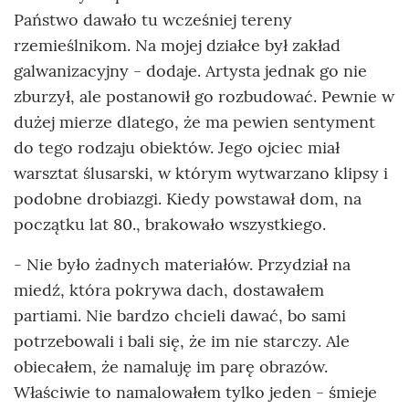
Państwo dawało tu wcześniej tereny
rzemieślnikom. Na mojej działce był zakład
galwanizacyjny - dodaje. Artysta jednak go nie
zburzył, ale postanowił go rozbudować. Pewnie w
dużej mierze dlatego, że ma pewien sentyment
do tego rodzaju obiektów. Jego ojciec miał
warsztat ślusarski, w którym wytwarzano klipsy i
podobne drobiazgi. Kiedy powstawał dom, na
początku lat 80., brakowało wszystkiego.
- Nie było żadnych materiałów. Przydział na
miedź, która pokrywa dach, dostawałem
partiami. Nie bardzo chcieli dawać, bo sami
potrzebowali i bali się, że im nie starczy. Ale
obiecałem, że namaluję im parę obrazów.
Właściwie to namalowałem tylko jeden - śmieje