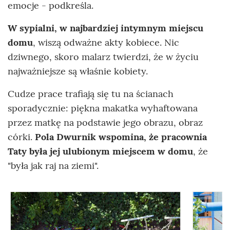
emocje - podkreśla.
W sypialni, w najbardziej intymnym miejscu
domu
, wiszą odważne akty kobiece. Nic
dziwnego, skoro malarz twierdzi, że w życiu
najważniejsze są właśnie kobiety.
Cudze prace trafiają się tu na ścianach
sporadycznie: piękna makatka wyhaftowana
przez matkę na podstawie jego obrazu, obraz
córki.
Pola Dwurnik wspomina, że pracownia
Taty była jej ulubionym miejscem w domu
, że
"była jak raj na ziemi".