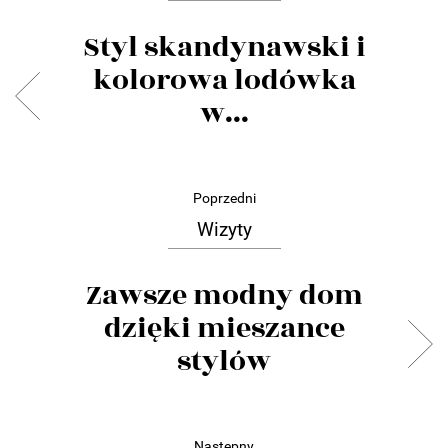
Styl skandynawski i
kolorowa lodówka
w...
Poprzedni
Wizyty
Zawsze modny dom
dzięki mieszance
stylów
Następny