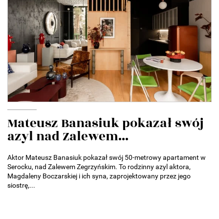
Mateusz Banasiuk pokazał swój
azyl nad Zalewem...
Aktor Mateusz Banasiuk pokazał swój 50-metrowy apartament w
Serocku, nad Zalewem Zegrzyńskim. To rodzinny azyl aktora,
Magdaleny Boczarskiej i ich syna, zaprojektowany przez jego
siostrę,...