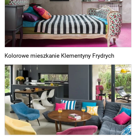
Kolorowe mieszkanie Klementyny Frydrych