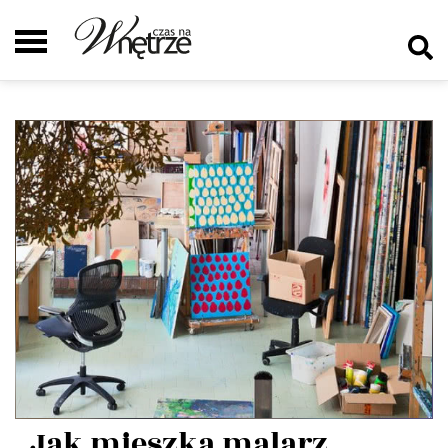
Jak mieszka malarz