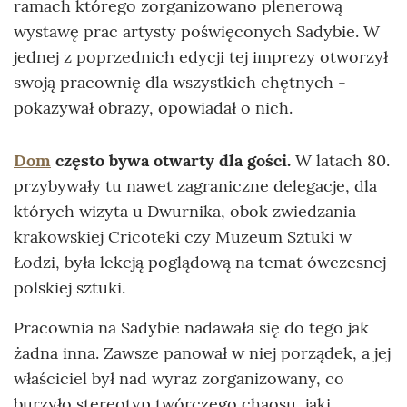
ramach którego zorganizowano plenerową
wystawę prac artysty poświęconych Sadybie. W
jednej z poprzednich edycji tej imprezy otworzył
swoją pracownię dla wszystkich chętnych -
pokazywał obrazy, opowiadał o nich.
Dom
często bywa otwarty dla gości.
W latach 80.
przybywały tu nawet zagraniczne delegacje, dla
których wizyta u Dwurnika, obok zwiedzania
krakowskiej Cricoteki czy Muzeum Sztuki w
Łodzi, była lekcją poglądową na temat ówczesnej
polskiej sztuki.
Pracownia na Sadybie nadawała się do tego jak
żadna inna. Zawsze panował w niej porządek, a jej
właściciel był nad wyraz zorganizowany, co
burzyło stereotyp twórczego chaosu, jaki