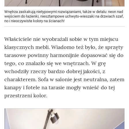
Wnętrza zaskakują nietypowymi rozwiązaniami, także w detalu: neon nad
wejściem do łazienki, niesztampowe uchwyto-wieszaki na drzwiach szaf,
no i nieoczywiste kolory na ścianach!
Właściciele nie wyobrażali sobie w tym miejscu
klasycznych mebli. Wiadomo też było, że sprzęty
tarasowe powinny harmonijnie dopasować się do
tego, co znalazło się we wnętrzach. W grę
wchodziły rzeczy bardzo dobrej jakości, z
charakterem. Sofa w salonie jest neutralna, zatem
kanapy i fotele na tarasie mogły wnieść do tej
przestrzeni kolor.