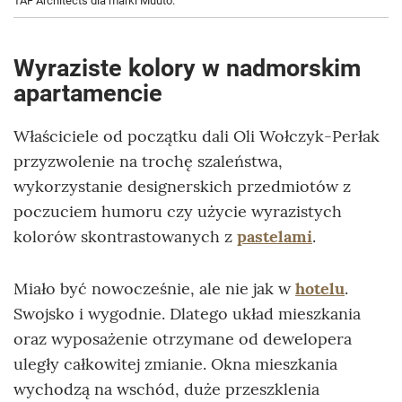
TAF Architects dla marki Muuto.
Wyraziste kolory w nadmorskim
apartamencie
Właściciele od początku dali Oli Wołczyk-Perłak
przyzwolenie na trochę szaleństwa,
wykorzystanie designerskich przedmiotów z
poczuciem humoru czy użycie wyrazistych
kolorów skontrastowanych z
pastelami
.
Miało być nowocześnie, ale nie jak w
hotelu
.
Swojsko i wygodnie. Dlatego układ mieszkania
oraz wyposażenie otrzymane od dewelopera
uległy całkowitej zmianie. Okna mieszkania
wychodzą na wschód, duże przeszklenia