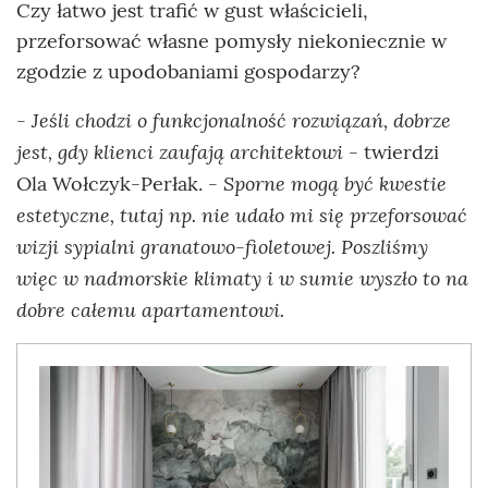
Czy łatwo jest trafić w gust właścicieli,
przeforsować własne pomysły niekoniecznie w
zgodzie z upodobaniami gospodarzy?
- Jeśli chodzi o funkcjonalność rozwiązań, dobrze
jest, gdy klienci zaufają architektowi
- twierdzi
- Sporne mogą być kwestie
Ola Wołczyk-Perłak.
estetyczne, tutaj np. nie udało mi się przeforsować
wizji sypialni granatowo-fioletowej. Poszliśmy
więc w nadmorskie klimaty i w sumie wyszło to na
dobre całemu apartamentowi.