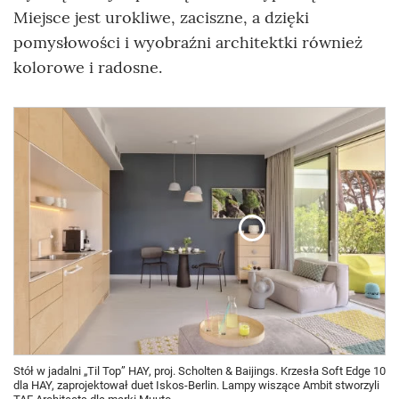
Miejsce jest urokliwe, zaciszne, a dzięki
pomysłowości i wyobraźni architektki również
kolorowe i radosne.
Stół w jadalni „Til Top” HAY, proj. Scholten & Baijings. Krzesła Soft Edge 10
dla HAY, zaprojektował duet Iskos-Berlin. Lampy wiszące Ambit stworzyli