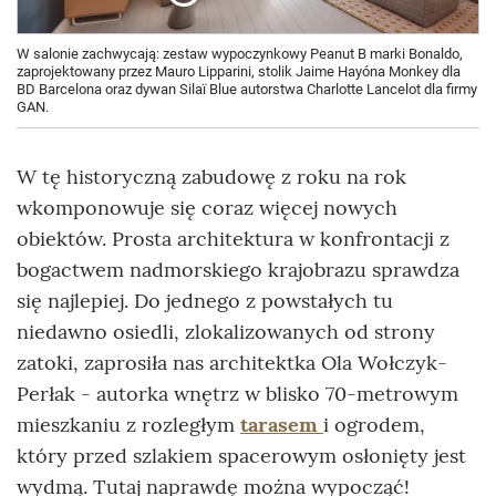
W salonie zachwycają: zestaw wypoczynkowy Peanut B marki Bonaldo,
zaprojektowany przez Mauro Lipparini, stolik Jaime Hayóna Monkey dla
BD Barcelona oraz dywan Silaï Blue autorstwa Charlotte Lancelot dla firmy
GAN.
W tę historyczną zabudowę z roku na rok
wkomponowuje się coraz więcej nowych
obiektów. Prosta architektura w konfrontacji z
bogactwem nadmorskiego krajobrazu sprawdza
się najlepiej. Do jednego z powstałych tu
niedawno osiedli, zlokalizowanych od strony
zatoki, zaprosiła nas architektka Ola Wołczyk-
Perłak - autorka wnętrz w blisko 70-metrowym
mieszkaniu z rozległym
tarasem
i ogrodem,
który przed szlakiem spacerowym osłonięty jest
wydmą. Tutaj naprawdę można wypocząć!