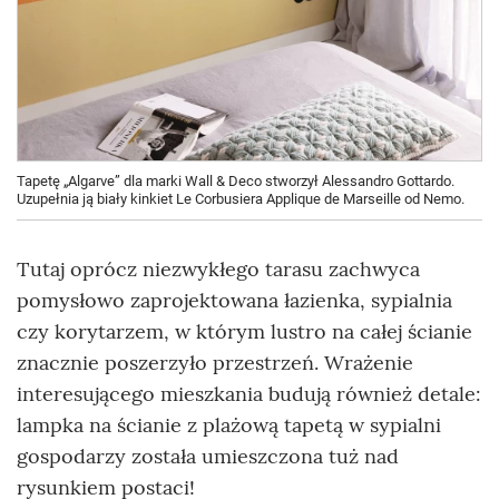
Tapetę „Algarve” dla marki Wall & Deco stworzył Alessandro Gottardo.
Uzupełnia ją biały kinkiet Le Corbusiera Applique de Marseille od Nemo.
Tutaj oprócz niezwykłego tarasu zachwyca
pomysłowo zaprojektowana łazienka, sypialnia
czy korytarzem, w którym lustro na całej ścianie
znacznie poszerzyło przestrzeń. Wrażenie
interesującego mieszkania budują również detale:
lampka na ścianie z plażową tapetą w sypialni
gospodarzy została umieszczona tuż nad
rysunkiem postaci!