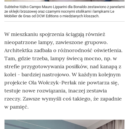
Subtelne łóżko Campo Mauro Lipparini dla Bonaldo zestawiono z panelami
ze sklejki brzozowej oraz czarnymi nocnymi stolikami i lampkami Le
Mobilier de Gras od DCW Editions o miedzianych kloszach.
W mieszkaniu spojrzenia ściągają również
nieopatrzone lampy, zawieszone grupowo.
Architektka zadbała o różnorodność oświetlenia.
Tam, gdzie trzeba, lampy świecą mocno, np. w
strefie przygotowywania posiłków, nad kanapą z
kolei - bardziej nastrojowo. W każdym kolejnym
projekcie Ola Wołczyk-Perłak nie powtarza się,
testuje nowe rozwiązania, inaczej zestawia
rzeczy. Zawsze wymyśli coś takiego, że zapadnie
w pamięć.