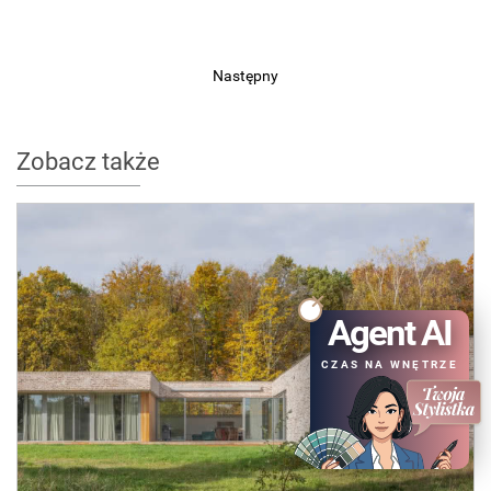
Następny
Zobacz także
Agent AI
CZAS NA WNĘTRZE