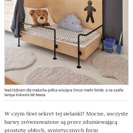
Nad łóżkiem dla malucha półka wisząca Cirrus marki Ibride, a na szafie
lampa Kokeshi Mr Maria.
W czym tkwi sekret tej sielanki? Mocne, soczyste
barwy zrównoważone są przez zdumiewającą
prostotę obłych, syntetycznych form