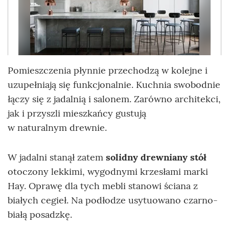
Pomieszczenia płynnie przechodzą w kolejne i
uzupełniają się funkcjonalnie. Kuchnia swobodnie
łączy się z jadalnią i salonem. Zarówno architekci,
jak i przyszli mieszkańcy gustują
w naturalnym drewnie.
W jadalni stanął zatem
solidny drewniany stół
otoczony lekkimi, wygodnymi krzesłami marki
Hay. Oprawę dla tych mebli stanowi ściana z
białych cegieł. Na podłodze usytuowano czarno-
białą posadzkę.