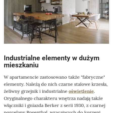
Industrialne elementy w dużym
mieszkaniu
W apartamencie zastosowano także "fabryczne"
elementy. Należą do nich czarne stalowe krzesła,
żeliwny grzejnik i industrialne
oświetlenie
.
Oryginalnego charakteru wnętrza nadają także
włączniki i gniazda Berker z serii 1930, z czarnej
porcelany Rosenthal, wracających do korzeni