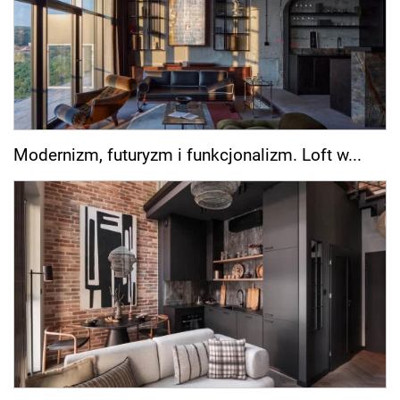
Modernizm, futuryzm i funkcjonalizm. Loft w...