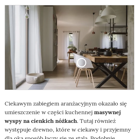
Ciekawym zabiegiem aranżacyjnym okazało się
umieszczenie w części kuchennej
masywnej
wyspy na cienkich nóżkach
. Tutaj również
występuje drewno, które w ciekawy i przyjemny
dla oka sposób łączy się ze stalą. Podobnie