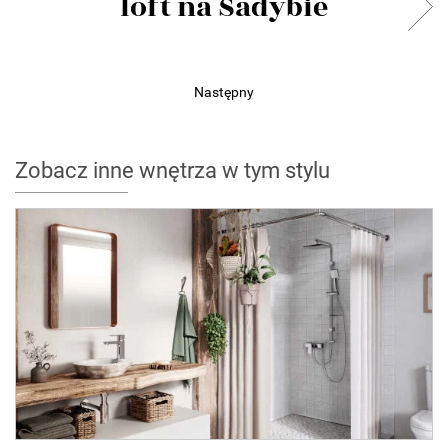
loft na Sadybie
Następny
Zobacz inne wnętrza w tym stylu