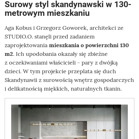
Surowy styl skandynawski w 130-
metrowym mieszkaniu
Aga Kobus i Grzegorz Goworek, architekci ze
STUDIO.O. stanęli przed zadaniem
zaprojektowania
mieszkania o powierzchni 130
m2
. Ich upodobania okazały się zbieżne
z oczekiwaniami właścicieli - pary z dwójką
dzieci. W tym projekcie przeplata się duch
Skandynawii z surowością wnętrz gospodarczych
i delikatnością miękkich, naturalnych tkanin.