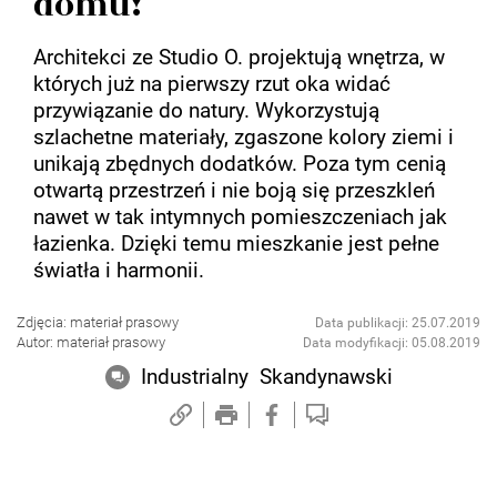
domu!
Architekci ze Studio O. projektują wnętrza, w
których już na pierwszy rzut oka widać
przywiązanie do natury. Wykorzystują
szlachetne materiały, zgaszone kolory ziemi i
unikają zbędnych dodatków. Poza tym cenią
otwartą przestrzeń i nie boją się przeszkleń
nawet w tak intymnych pomieszczeniach jak
łazienka. Dzięki temu mieszkanie jest pełne
światła i harmonii.
Zdjęcia: materiał prasowy
Data publikacji: 25.07.2019
Autor: materiał prasowy
Data modyfikacji: 05.08.2019
Industrialny
Skandynawski