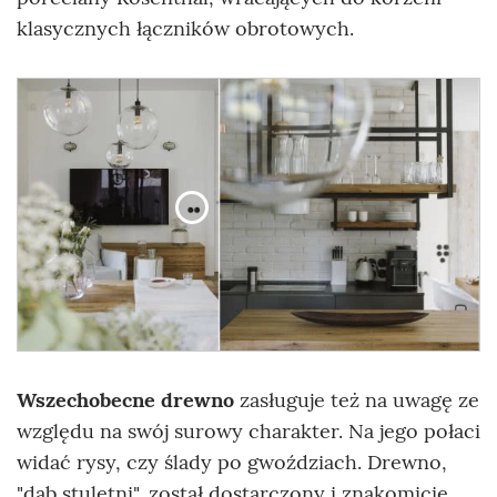
klasycznych łączników obrotowych.
Wszechobecne drewno
zasługuje też na uwagę ze
względu na swój surowy charakter. Na jego połaci
widać rysy, czy ślady po gwoździach. Drewno,
"dąb stuletni", został dostarczony i znakomicie