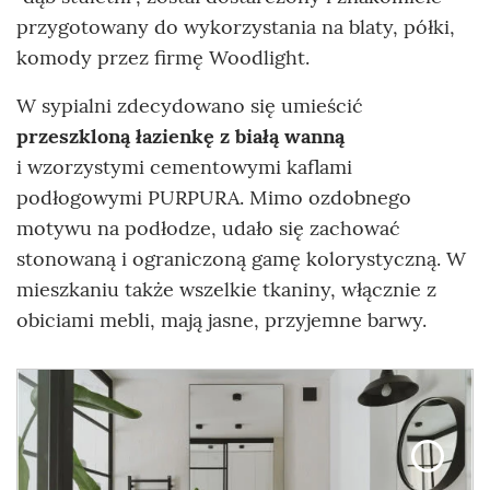
przygotowany do wykorzystania na blaty, półki,
komody przez firmę Woodlight.
W sypialni zdecydowano się umieścić
przeszkloną łazienkę z białą wanną
i wzorzystymi cementowymi kaflami
podłogowymi PURPURA. Mimo ozdobnego
motywu na podłodze, udało się zachować
stonowaną i ograniczoną gamę kolorystyczną. W
mieszkaniu także wszelkie tkaniny, włącznie z
obiciami mebli, mają jasne, przyjemne barwy.