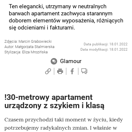
Ten elegancki, utrzymany w neutralnych
barwach apartament zachwyca starannym
doborem elementów wyposażenia, różniących
się odcieniami i fakturami.
Zdjęcia: Marcin Grabowiecki
Data publikacji: 18.01.2022
Autor: Małgorzata Stalmierska
Data modyfikacji: 18.01.2022
Stylizacja: Eliza Mrozińska
Glamour
!30-metrowy apartament
urządzony z szykiem i klasą
Czasem przychodzi taki moment w życiu, kiedy
potrzebujemy radykalnych zmian. I właśnie w