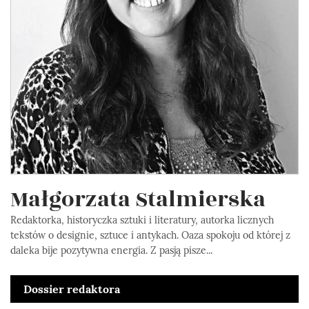
Małgorzata Stalmierska
Redaktorka, historyczka sztuki i literatury, autorka licznych
tekstów o designie, sztuce i antykach. Oaza spokoju od której z
daleka bije pozytywna energia. Z pasją pisze...
Dossier redaktora