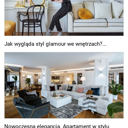
Jak wygląda styl glamour we wnętrzach?...
Nowoczesna elegancja. Apartament w stylu