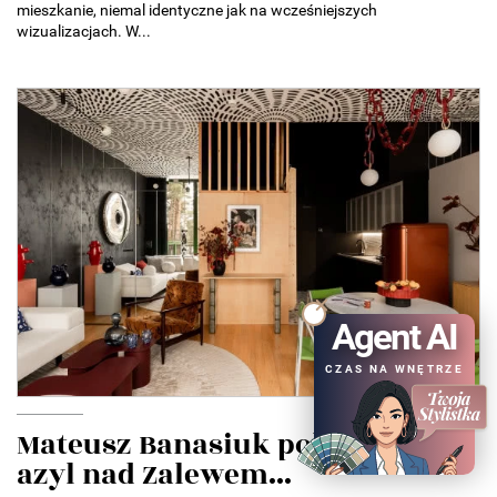
mieszkanie, niemal identyczne jak na wcześniejszych
wizualizacjach. W...
Agent AI
CZAS NA WNĘTRZE
Mateusz Banasiuk pokazał swój
azyl nad Zalewem...