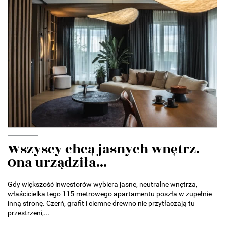
Wszyscy chcą jasnych wnętrz.
Ona urządziła...
Gdy większość inwestorów wybiera jasne, neutralne wnętrza,
właścicielka tego 115-metrowego apartamentu poszła w zupełnie
inną stronę. Czerń, grafit i ciemne drewno nie przytłaczają tu
przestrzeni,...