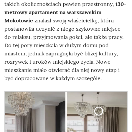
takich okolicznościach pewien przestronny,
130-
metrowy apartament na warszawskim
Mokotowie
znalazł swoją właścicielkę, która
postanowiła uczynić z niego szykowne miejsce
do relaksu, przyjmowania gości, ale także pracy.
Do tej pory mieszkała w dużym domu pod
miastem, jednak zapragnęła być bliżej kultury,
rozrywek i uroków miejskiego życia. Nowe
mieszkanie miało otwierać dla niej nowy etap i
być dopracowane w każdym szczególe.