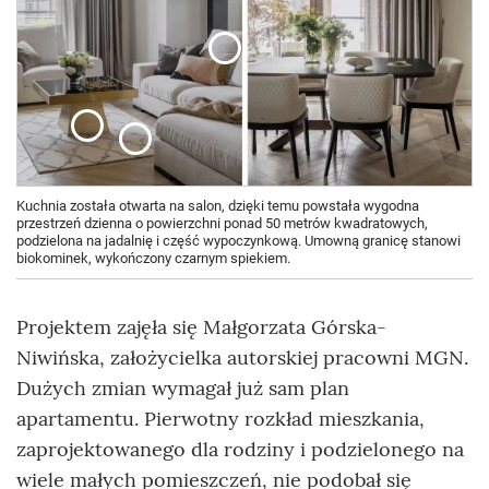
Kuchnia została otwarta na salon, dzięki temu powstała wygodna
przestrzeń dzienna o powierzchni ponad 50 metrów kwadratowych,
podzielona na jadalnię i część wypoczynkową. Umowną granicę stanowi
biokominek, wykończony czarnym spiekiem.
Projektem zajęła się Małgorzata Górska-
Niwińska, założycielka autorskiej pracowni MGN.
Dużych zmian wymagał już sam plan
apartamentu. Pierwotny rozkład mieszkania,
zaprojektowanego dla rodziny i podzielonego na
wiele małych pomieszczeń, nie podobał się