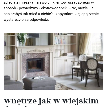
zdjęcia z mieszkania swoich klientów, urządzonego w
sposób - powiedzmy - ekstrawagancki. - No, nieźle... a
chciałabyś tak mieć u siebie? - zapytałam. Jej spojrzenie
wystarczyło za odpowiedź.
Wnętrze jak w wiejskim