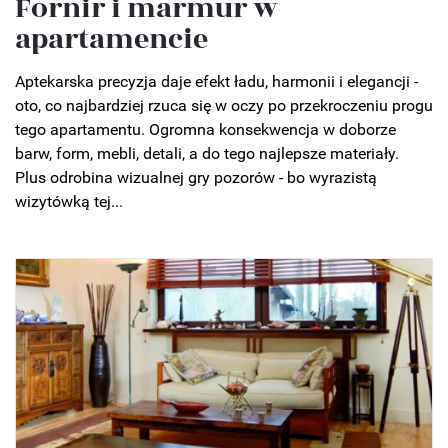
Fornir i marmur w
apartamencie
Aptekarska precyzja daje efekt ładu, harmonii i elegancji -
oto, co najbardziej rzuca się w oczy po przekroczeniu progu
tego apartamentu. Ogromna konsekwencja w doborze
barw, form, mebli, detali, a do tego najlepsze materiały.
Plus odrobina wizualnej gry pozorów - bo wyrazistą
wizytówką tej...