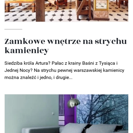
Zamkowe wnętrze na strychu
kamienicy
Siedziba króla Artura? Pałac z krainy Baśni z Tysiąca i
Jednej Nocy? Na strychu pewnej warszawskiej kamienicy
można znaleźć i jedno, i drugie...