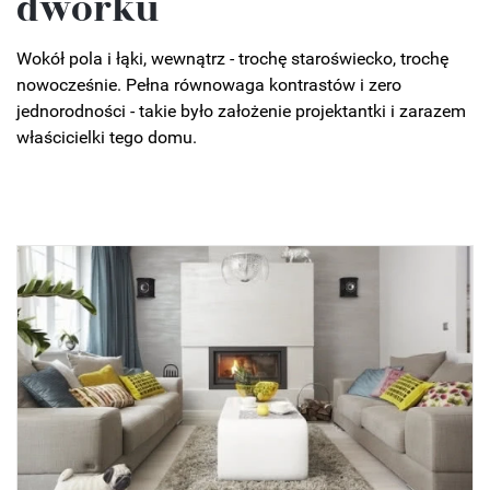
dworku
Wokół pola i łąki, wewnątrz - trochę staroświecko, trochę
nowocześnie. Pełna równowaga kontrastów i zero
jednorodności - takie było założenie projektantki i zarazem
właścicielki tego domu.