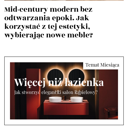
Mid-century modern bez
odtwarzania epoki. Jak
korzystać z tej estetyki,
wybierając nowe meble?
Więcej niż łazienka
Jak stworzyć elegancki salon kąpielowy?