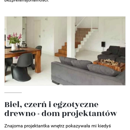
Biel, czerń i egzotyczne
drewno - dom projektantów
Znajoma projektantka wnętrz pokazywała mi kiedyś