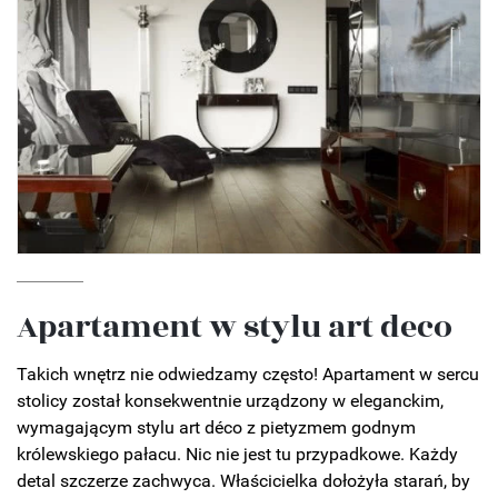
Apartament w stylu art deco
Takich wnętrz nie odwiedzamy często! Apartament w sercu
stolicy został konsekwentnie urządzony w eleganckim,
wymagającym stylu art déco z pietyzmem godnym
królewskiego pałacu. Nic nie jest tu przypadkowe. Każdy
detal szczerze zachwyca. Właścicielka dołożyła starań, by