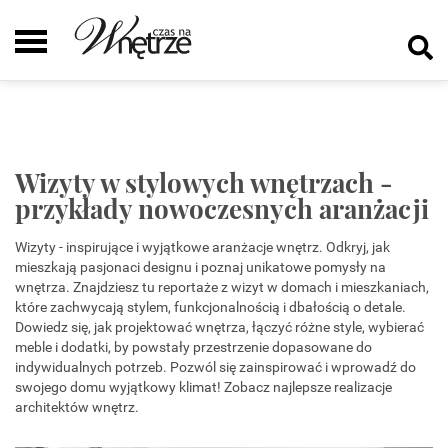
Wizyty w stylowych wnętrzach -
przykłady nowoczesnych aranżacji
Wizyty - inspirujące i wyjątkowe aranżacje wnętrz. Odkryj, jak
mieszkają pasjonaci designu i poznaj unikatowe pomysły na
wnętrza. Znajdziesz tu reportaże z wizyt w domach i mieszkaniach,
które zachwycają stylem, funkcjonalnością i dbałością o detale.
Dowiedz się, jak projektować wnętrza, łączyć różne style, wybierać
meble i dodatki, by powstały przestrzenie dopasowane do
indywidualnych potrzeb. Pozwól się zainspirować i wprowadź do
swojego domu wyjątkowy klimat! Zobacz najlepsze realizacje
architektów wnętrz.