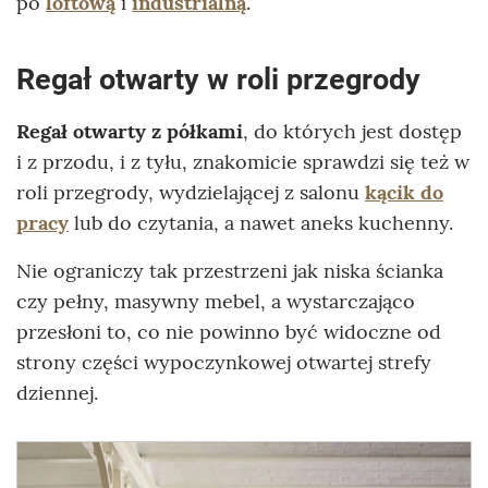
po
loftową
i
industrialną
.
Regał otwarty w roli przegrody
Regał otwarty z półkami
, do których jest dostęp
i z przodu, i z tyłu, znakomicie sprawdzi się też w
roli przegrody, wydzielającej z salonu
kącik do
pracy
lub do czytania, a nawet aneks kuchenny.
Nie ograniczy tak przestrzeni jak niska ścianka
czy pełny, masywny mebel, a wystarczająco
przesłoni to, co nie powinno być widoczne od
strony części wypoczynkowej otwartej strefy
dziennej.