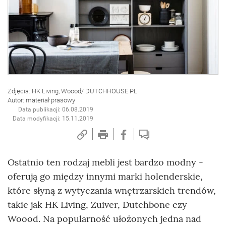
Zdjęcia: HK Living, Woood/ DUTCHHOUSE.PL
Autor: materiał prasowy
Data publikacji: 06.08.2019
Data modyfikacji: 15.11.2019
Ostatnio ten rodzaj mebli jest bardzo modny -
oferują go między innymi marki holenderskie,
które słyną z wytyczania wnętrzarskich trendów,
takie jak HK Living, Zuiver, Dutchbone czy
Woood. Na popularność ułożonych jedna nad