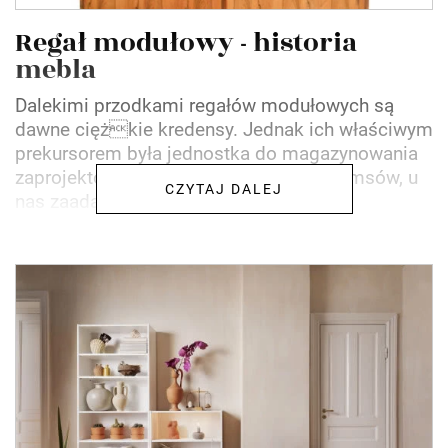
Regał modułowy - historia
mebla
Dalekimi przodkami regałów modułowych są
dawne ciężkie kredensy. Jednak ich właściwym
prekursorem była jednostka do magazynowania
zaprojektowana przez Ray i Charlesa Eamsów, u
CZYTAJ DALEJ
nas zaadaptowana...