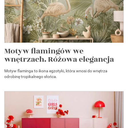
Motyw flamingów we
wnętrzach. Różowa elegancja
Motyw flaminga to ikona egzotyki, która wnosi do wnętrza
odrobinę tropikalnego słońca.