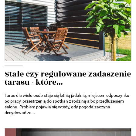
Stałe czy regulowane zadaszenie
tarasu - które...
Taras dla wielu osób staje się letnią jadalnią, miejscem odpoczynku
po pracy, przestrzenią do spotkań z rodziną albo przedłużeniem
salonu. Problem pojawia się wtedy, gdy pogoda zaczyna
decydować za...