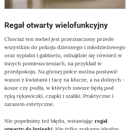
Regał otwarty wielofunkcyjny
Chociaż ten mebel jest przeznaczony przede
wszystkim do pokoju dziennego i młodzieżowego
oraz sypialni i gabinetu, odnajdzie się również w
innych pomieszczeniach, na przykład w
przedpokoju. Na górnej półce można postawić
wazon z kwiatami i tacę na klucze, a na dolnych -
kosze czy pudła, w których zawsze będą pod
ręką rękawiczki, czapki i szaliki. Praktyczne i
zarazem estetyczne.
Nie popełnimy też błędu, wstawiając
regał
otwarty do łazienki.
Nie tylko zyskamy idealne