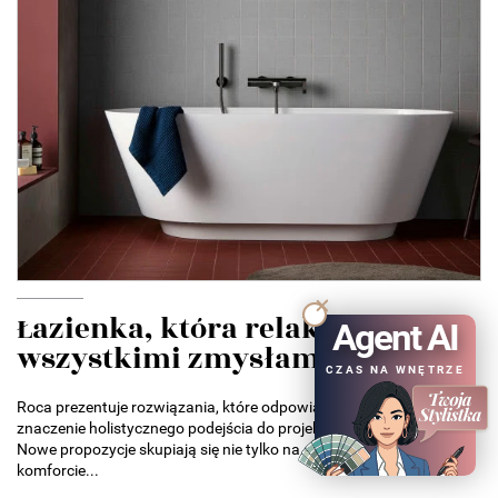
Łazienka, która relaksuje
Agent AI
wszystkimi zmysłami....
CZAS NA WNĘTRZE
Roca prezentuje rozwiązania, które odpowiadają na rosnące
znaczenie holistycznego podejścia do projektowania łazienek.
Nowe propozycje skupiają się nie tylko na estetyce, ale także na
komforcie...