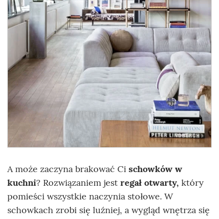
A może zaczyna brakować Ci
schowków w
kuchni
? Rozwiązaniem jest
regał otwarty,
który
pomieści wszystkie naczynia stołowe. W
schowkach zrobi się luźniej, a wygląd wnętrza się