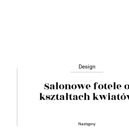
Design
Salonowe fotele 
kształtach kwiat
Następny