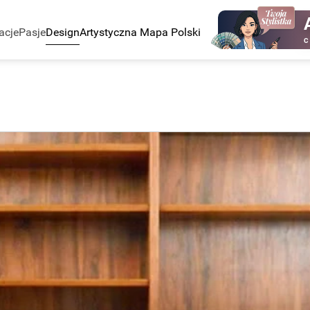
acje
Pasje
Design
Artystyczna Mapa Polski
C