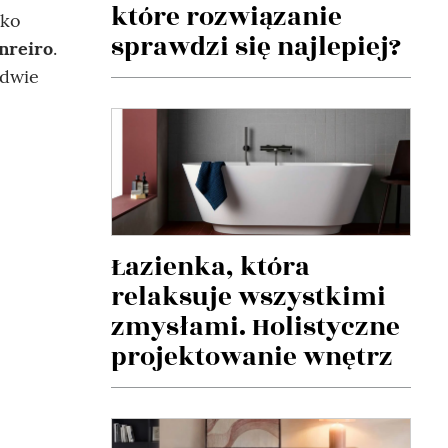
które rozwiązanie
bko
sprawdzi się najlepiej?
nreiro
.
edwie
Łazienka, która
relaksuje wszystkimi
zmysłami. Holistyczne
projektowanie wnętrz