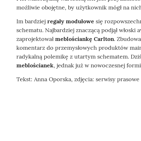
możliwie obojętne, by użytkownik mógł na nich
Im bardziej
regały modułowe
się rozpowszechn
schematu. Najbardziej znaczącą podjął włoski
zaprojektował
meblościankę Carlton
. Zbudow
komentarz do przemysłowych produktów mains
radykalną polemikę z utartym schematem. Dziś
meblościanek
, jednak już w nowoczesnej formie
Tekst: Anna Oporska, zdjęcia: serwisy prasowe 