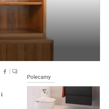
Polecamy
 i