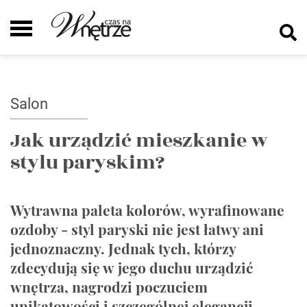
Salon
Jak urządzić mieszkanie w
stylu paryskim?
Wytrawna paleta kolorów, wyrafinowane
ozdoby - styl paryski nie jest łatwy ani
jednoznaczny. Jednak tych, którzy
zdecydują się w jego duchu urządzić
wnętrza, nagrodzi poczuciem
unikatowości i szczególnej elegancji.