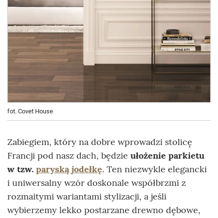
fot. Covet House
Zabiegiem, który na dobre wprowadzi stolicę
Francji pod nasz dach, będzie
ułożenie parkietu
w tzw.
paryską jodełkę
. Ten niezwykle elegancki
i uniwersalny wzór doskonale współbrzmi z
rozmaitymi wariantami stylizacji, a jeśli
wybierzemy lekko postarzane drewno dębowe,