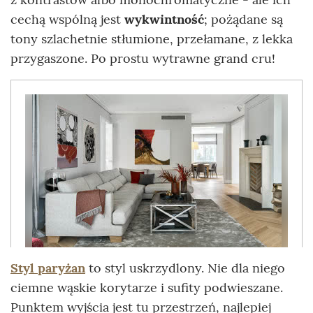
cechą wspólną jest
wykwintność
; pożądane są
tony szlachetnie stłumione, przełamane, z lekka
przygaszone. Po prostu wytrawne grand cru!
Styl paryżan
to styl uskrzydlony. Nie dla niego
ciemne wąskie korytarze i sufity podwieszane.
Punktem wyjścia jest tu przestrzeń, najlepiej