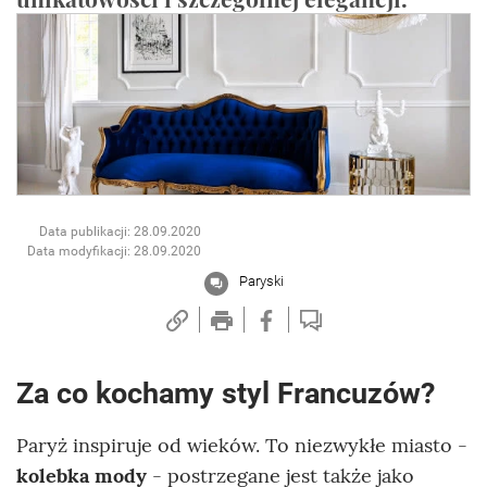
Data publikacji: 28.09.2020
Data modyfikacji: 28.09.2020
Paryski
Za co kochamy styl Francuzów?
Paryż inspiruje od wieków. To niezwykłe miasto -
kolebka mody
- postrzegane jest także jako