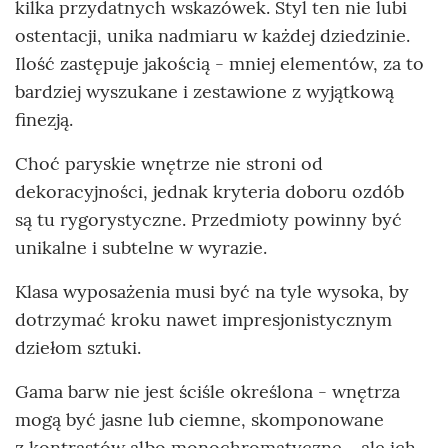
kilka przydatnych wskazówek. Styl ten nie lubi
ostentacji, unika nadmiaru w każdej dziedzinie.
Ilość zastępuje jakością - mniej elementów, za to
bardziej wyszukane i zestawione z wyjątkową
finezją.
Choć paryskie wnętrze nie stroni od
dekoracyjności, jednak kryteria doboru ozdób
są tu rygorystyczne. Przedmioty powinny być
unikalne i subtelne w wyrazie.
Klasa wyposażenia musi być na tyle wysoka, by
dotrzymać kroku nawet impresjonistycznym
dziełom sztuki.
Gama barw nie jest ściśle określona - wnętrza
mogą być jasne lub ciemne, skomponowane
z kontrastów albo monochromatyczne - ale ich