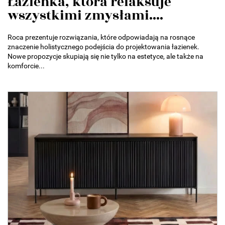
Łazienka, która relaksuje
wszystkimi zmysłami....
Roca prezentuje rozwiązania, które odpowiadają na rosnące
znaczenie holistycznego podejścia do projektowania łazienek.
Nowe propozycje skupiają się nie tylko na estetyce, ale także na
komforcie...