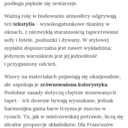
podłoga pięknie się zestarzeje.
Ważną rolę w budowaniu atmosfery odgrywają
też
tekstylia
- wysokogatunkowe tkaniny w
oknach, z niezwykłą starannością tapicerowane
sofy i fotele, poduszki i dywany. W stylowej
sypialni dopuszczalna jest nawet wykładzina;
jedynym warunkiem jest jej jednolitość
i przygaszony odcień.
Wzory na materiałach pojawiają się okazjonalnie,
ale uspokaja je
zrównoważona kolorystyka
.
Podobne zasady dotyczą chętnie stosowanych
tapet - ich desenie bywają wyszukane, jednak
harmonijna gama barw trzyma je mocno w
ryzach. Tu, jak w mistrzowskiej potrawie, liczą się
idealne proporcje składników. Dla Francuzów