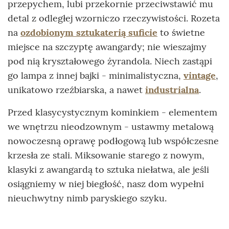
przepychem, lubi przekornie przeciwstawić mu
detal z odległej wzorniczo rzeczywistości. Rozeta
na
ozdobionym sztukaterią suficie
to świetne
miejsce na szczyptę awangardy; nie wieszajmy
pod nią kryształowego żyrandola. Niech zastąpi
go lampa z innej bajki - minimalistyczna,
vintage
,
unikatowo rzeźbiarska, a nawet
industrialna
.
Przed klasycystycznym kominkiem - elementem
we wnętrzu nieodzownym - ustawmy metalową
nowoczesną oprawę podłogową lub współczesne
krzesła ze stali. Miksowanie starego z nowym,
klasyki z awangardą to sztuka niełatwa, ale jeśli
osiągniemy w niej biegłość, nasz dom wypełni
nieuchwytny nimb paryskiego szyku.