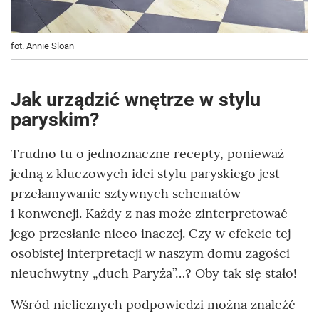
fot. Annie Sloan
Jak urządzić wnętrze w stylu
paryskim?
Trudno tu o jednoznaczne recepty, ponieważ
jedną z kluczowych idei stylu paryskiego jest
przełamywanie sztywnych schematów
i konwencji. Każdy z nas może zinterpretować
jego przesłanie nieco inaczej. Czy w efekcie tej
osobistej interpretacji w naszym domu zagości
nieuchwytny „duch Paryża”…? Oby tak się stało!
Wśród nielicznych podpowiedzi można znaleźć