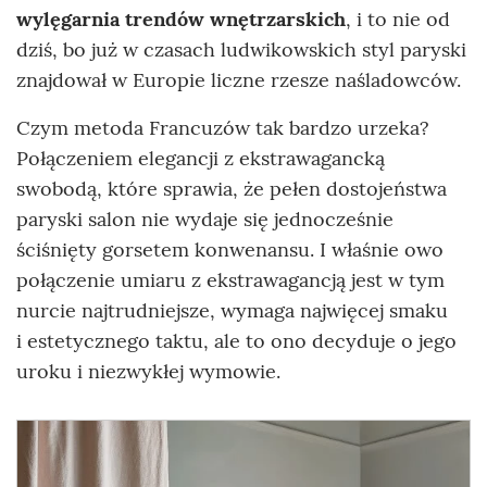
wylęgarnia trendów wnętrzarskich
, i to nie od
dziś, bo już w czasach ludwikowskich styl paryski
znajdował w Europie liczne rzesze naśladowców.
Czym metoda Francuzów tak bardzo urzeka?
Połączeniem elegancji z ekstrawagancką
swobodą, które sprawia, że pełen dostojeństwa
paryski salon nie wydaje się jednocześnie
ściśnięty gorsetem konwenansu. I właśnie owo
połączenie umiaru z ekstrawagancją jest w tym
nurcie najtrudniejsze, wymaga najwięcej smaku
i estetycznego taktu, ale to ono decyduje o jego
uroku i niezwykłej wymowie.