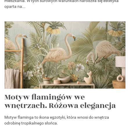
mieszkania. W tych surowych warunkach narodziła się estetyka
oparta na...
Motyw flamingów we
wnętrzach. Różowa elegancja
Motyw flaminga to ikona egzotyki, która wnosi do wnętrza
odrobinę tropikalnego słońca.