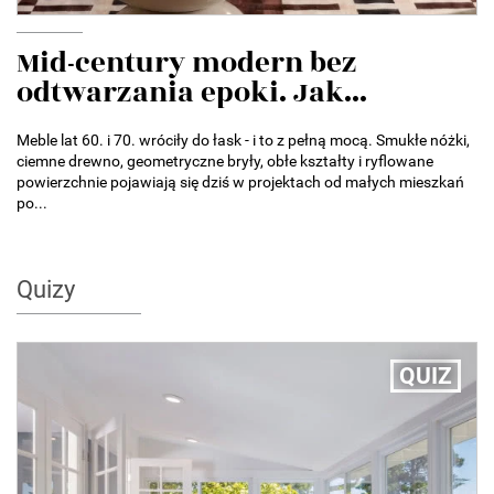
Mid-century modern bez
odtwarzania epoki. Jak...
Meble lat 60. i 70. wróciły do łask - i to z pełną mocą. Smukłe nóżki,
ciemne drewno, geometryczne bryły, obłe kształty i ryflowane
powierzchnie pojawiają się dziś w projektach od małych mieszkań
po...
Quizy
QUIZ