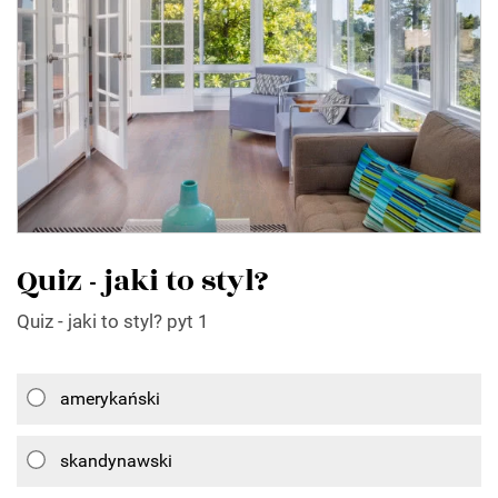
Quiz - jaki to styl?
Quiz - jaki to styl? pyt 1
amerykański
skandynawski