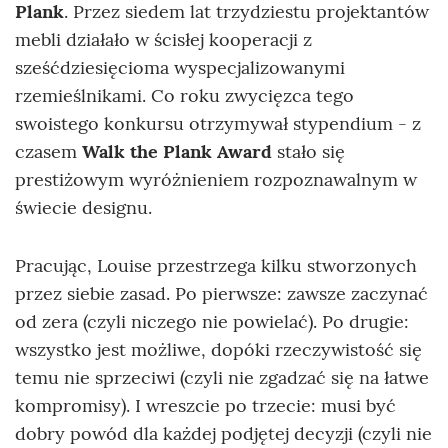
Plank
. Przez siedem lat trzydziestu projektantów
mebli działało w ścisłej kooperacji z
sześćdziesięcioma wyspecjalizowanymi
rzemieślnikami. Co roku zwycięzca tego
swoistego konkursu otrzymywał stypendium - z
czasem
Walk the Plank Award
stało się
prestiżowym wyróżnieniem rozpoznawalnym w
świecie designu.
Pracując, Louise przestrzega kilku stworzonych
przez siebie zasad. Po pierwsze: zawsze zaczynać
od zera (czyli niczego nie powielać). Po drugie:
wszystko jest możliwe, dopóki rzeczywistość się
temu nie sprzeciwi (czyli nie zgadzać się na łatwe
kompromisy). I wreszcie po trzecie: musi być
dobry powód dla każdej podjętej decyzji (czyli nie