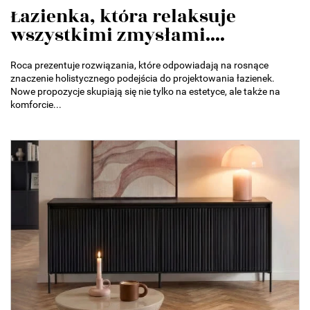
Łazienka, która relaksuje
wszystkimi zmysłami....
Roca prezentuje rozwiązania, które odpowiadają na rosnące
znaczenie holistycznego podejścia do projektowania łazienek.
Nowe propozycje skupiają się nie tylko na estetyce, ale także na
komforcie...