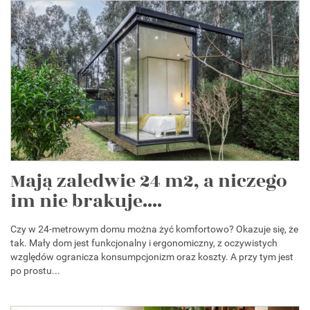
Mają zaledwie 24 m2, a niczego
im nie brakuje....
Czy w 24-metrowym domu można żyć komfortowo? Okazuje się, że
tak. Mały dom jest funkcjonalny i ergonomiczny, z oczywistych
względów ogranicza konsumpcjonizm oraz koszty. A przy tym jest
po prostu...