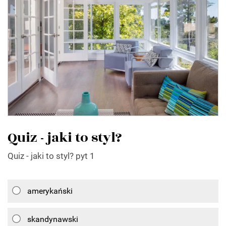
Quiz - jaki to styl?
Quiz - jaki to styl? pyt 1
amerykański
skandynawski