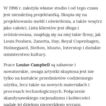
W 1996 r. założyła własne studio i od tego czasu
jest niezależną projektantką. Skupia się na
projektowaniu mebli i oświetlenia, a także wnętrz
jako całości. Lista klientów jest długa i
zróżnicowana, znajdują się na niej takie firmy, jak
Louis Poulsen, Zanotta, Hay, Royal Copenhagen,
Holmegaard, Stelton, Muuto, Interstop i duńskie
ministerstwo kultury.
Prace
Louise Campbell
są zabawne i
nowatorskie, uwaga artystki skupiona jest nie
tylko na kształcie przedmiotów codziennego
użytku, lecz także na nowych materiałach i
procesach technologicznych. Połączenie
skandynawskiego racjonalizmu i kobiecości
nadaje jej dziełom niezwykłego wyrazu.