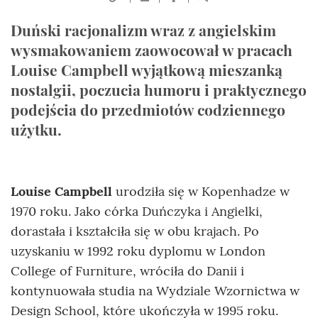
Duński racjonalizm wraz z angielskim
wysmakowaniem zaowocował w pracach
Louise Campbell wyjątkową mieszanką
nostalgii, poczucia humoru i praktycznego
podejścia do przedmiotów codziennego
użytku.
Louise Campbell
urodziła się w Kopenhadze w
1970 roku. Jako córka Duńczyka i Angielki,
dorastała i kształciła się w obu krajach. Po
uzyskaniu w 1992 roku dyplomu w London
College of Furniture, wróciła do Danii i
kontynuowała studia na Wydziale Wzornictwa w
Design School, które ukończyła w 1995 roku.