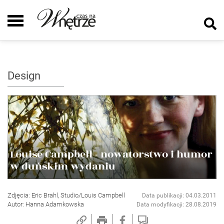
Design
Louise Campbell - nowatorstwo i humor
w duńskim wydaniu
Zdjęcia: Eric Brahl, Studio/Louis Campbell
Data publikacji: 04.03.2011
Autor: Hanna Adamkowska
Data modyfikacji: 28.08.2019