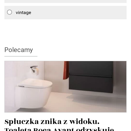
vintage
Polecamy
Spłuczka znika z widoku.
Toaleta Roca Avant odzyskuje