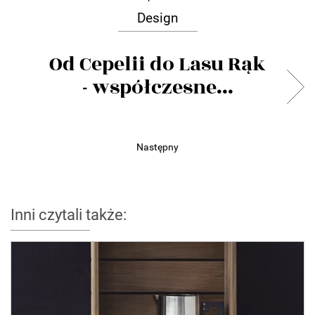
Design
Od Cepelii do Lasu Rąk
- współczesne...
Następny
Inni czytali także: