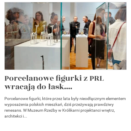
Porcelanowe figurki z PRL
wracają do łask....
Porcelanowe figurki, które przez lata były nieodłącznym elementem
wyposażenia polskich mieszkań, dziś przeżywają prawdziwy
renesans. W Muzeum Rzeźby w Królikarni projektanci wnętrz,
architekci i...