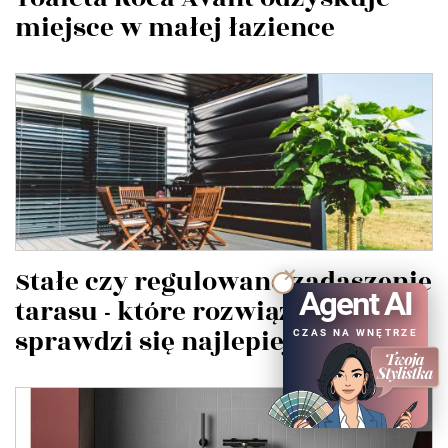
miejsce w małej łazience
Stałe czy regulowane zadaszenie
Agent AI
tarasu - które rozwiązanie
sprawdzi się najlepiej?
CZAS NA WNĘTRZE