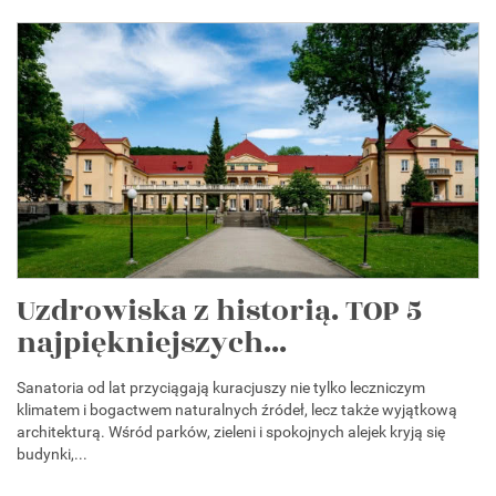
Uzdrowiska z historią. TOP 5
najpiękniejszych...
Sanatoria od lat przyciągają kuracjuszy nie tylko leczniczym
klimatem i bogactwem naturalnych źródeł, lecz także wyjątkową
architekturą. Wśród parków, zieleni i spokojnych alejek kryją się
budynki,...