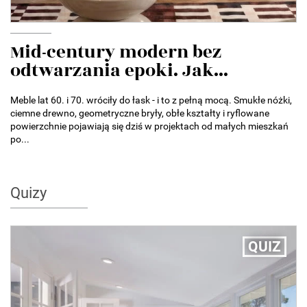
Mid-century modern bez
odtwarzania epoki. Jak...
Meble lat 60. i 70. wróciły do łask - i to z pełną mocą. Smukłe nóżki,
ciemne drewno, geometryczne bryły, obłe kształty i ryflowane
powierzchnie pojawiają się dziś w projektach od małych mieszkań
po...
Quizy
QUIZ