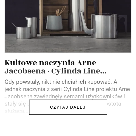
Kultowe naczynia Arne
Jacobsena - Cylinda Line...
Gdy powstały, nikt nie chciał ich kupować. A
jednak naczynia z serii Cylinda Line projektu Arne
Jacobsena zawładnęły sercami użytkowników i
stały się bestsellerami! Maksymalna prostota
CZYTAJ DALEJ
służąca...