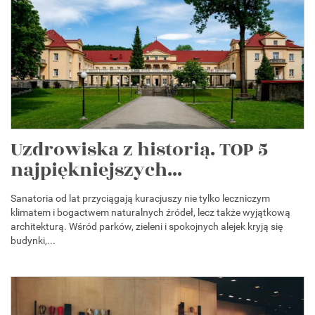
Uzdrowiska z historią. TOP 5
najpiękniejszych...
Sanatoria od lat przyciągają kuracjuszy nie tylko leczniczym
klimatem i bogactwem naturalnych źródeł, lecz także wyjątkową
architekturą. Wśród parków, zieleni i spokojnych alejek kryją się
budynki,...