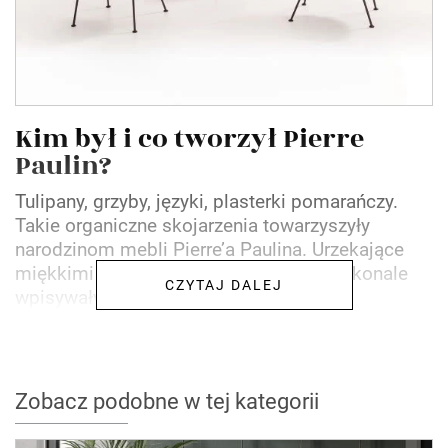
Kim był i co tworzył Pierre
Paulin?
Tulipany, grzyby, języki, plasterki pomarańczy.
Takie organiczne skojarzenia towarzyszyły
narodzinom mebli Pierre’a Paulina. Urzekające
miękkimi liniami i ostrymi kolorami doskonale
CZYTAJ DALEJ
wpisywały się w...
Zobacz podobne w tej kategorii