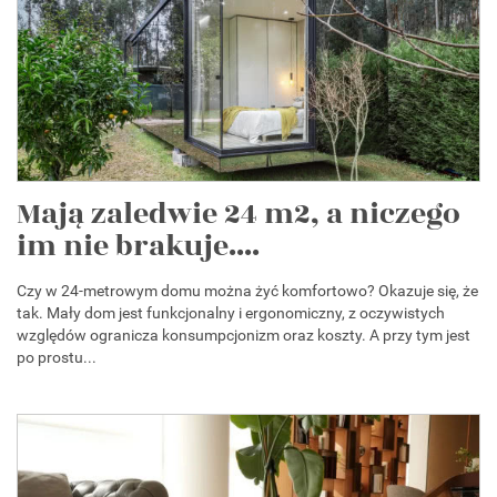
Mają zaledwie 24 m2, a niczego
im nie brakuje....
Czy w 24-metrowym domu można żyć komfortowo? Okazuje się, że
tak. Mały dom jest funkcjonalny i ergonomiczny, z oczywistych
względów ogranicza konsumpcjonizm oraz koszty. A przy tym jest
po prostu...