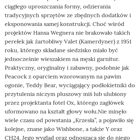
ciągłego uproszczania formy, odzierania
tradycyjnych sprzętów ze zbędnych dodatków i
eksponowania samej konstrukcji. Choć wśród
projektów Hansa Wegnera nie brakowało takich
perełek jak żartobliwy Valet (Kamerdyner) z 1951
roku, którego składane siedzisko miało być
jednocześnie wieszakiem na męski garnitur.
Praktyczny, oryginalny i zabawny, podobnie jak
Peacock z oparciem wzorowanym na pawim
ogonie, Teddy Bear, wyciągający podłokietniki do
przytulenia niczym pluszowy miś lub ulubiony
przez projektanta fotel Ox, którego zagłówek
uformowano na kształt głowy wołu.Nie minęło
wiele czasu od powstania „Krzesła”, a pojawiło się
kolejne, znane jako Wishbone, a także Y oraz
CH24. Jego wygląd oraz odnosząca się do niego