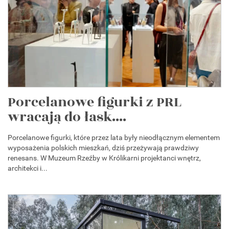
Porcelanowe figurki z PRL
wracają do łask....
Porcelanowe figurki, które przez lata były nieodłącznym elementem
wyposażenia polskich mieszkań, dziś przeżywają prawdziwy
renesans. W Muzeum Rzeźby w Królikarni projektanci wnętrz,
architekci i...