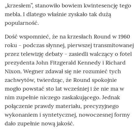
„krzesłem”, stanowiło bowiem kwintesencję tego
mebla. I dlatego właśnie zyskało tak dużą
popularność.
Dość wspomnieć, że na krzesłach Round w 1960
roku - podczas słynnej, pierwszej transmitowanej
przez telewizję debaty - zasiedli walczący o fotel
prezydenta John Fitzgerald Kennedy i Richard
Nixon. Wegner zdawał się nie rozumieć tych
zachwytów, twierdząc, że Round spokojnie
mogło powstać sto lat wcześniej i że nie ma w
nim zupełnie niczego zaskakującego. Jednak
połączenie prawdy materiału, precyzyjnego
wykonaniem i syntetycznej, nowoczesnej formy
dało zupełnie nową jakość.