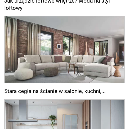
Jak urządzić loftowe wnętrze? Moda na styl
loftowy
Stara cegła na ścianie w salonie, kuchni,...