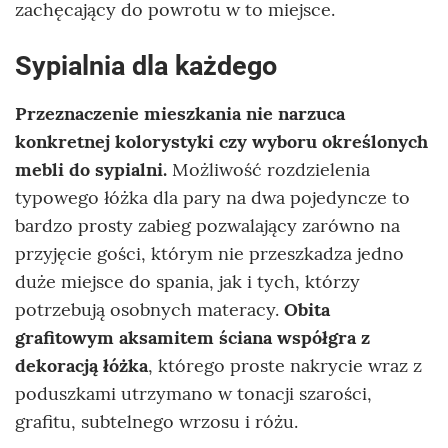
zachęcający do powrotu w to miejsce.
Sypialnia dla każdego
Przeznaczenie mieszkania nie narzuca
konkretnej kolorystyki czy wyboru określonych
mebli do sypialni.
Możliwość rozdzielenia
typowego łóżka dla pary na dwa pojedyncze to
bardzo prosty zabieg pozwalający zarówno na
przyjęcie gości, którym nie przeszkadza jedno
duże miejsce do spania, jak i tych, którzy
potrzebują osobnych materacy.
Obita
grafitowym aksamitem ściana współgra z
dekoracją łóżka
, którego proste nakrycie wraz z
poduszkami utrzymano w tonacji szarości,
grafitu, subtelnego wrzosu i różu.