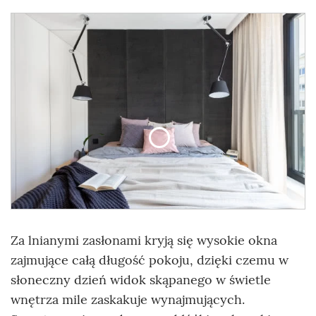
Za lnianymi zasłonami kryją się wysokie okna
zajmujące całą długość pokoju, dzięki czemu w
słoneczny dzień widok skąpanego w świetle
wnętrza mile zaskakuje wynajmujących.