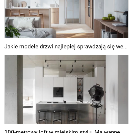
Jakie modele drzwi najlepiej sprawdzają się we...
100-metrowy loft w miejskim stylu. Ma wannę