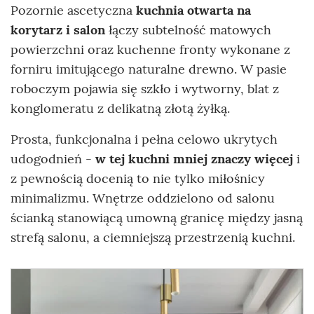
Pozornie ascetyczna
kuchnia otwarta na
korytarz i salon
łączy subtelność matowych
powierzchni oraz kuchenne fronty wykonane z
forniru imitującego naturalne drewno. W pasie
roboczym pojawia się szkło i wytworny, blat z
konglomeratu z delikatną złotą żyłką.
Prosta, funkcjonalna i pełna celowo ukrytych
udogodnień -
w tej kuchni mniej znaczy więcej
i
z pewnością docenią to nie tylko miłośnicy
minimalizmu. Wnętrze oddzielono od salonu
ścianką stanowiącą umowną granicę między jasną
strefą salonu, a ciemniejszą przestrzenią kuchni.