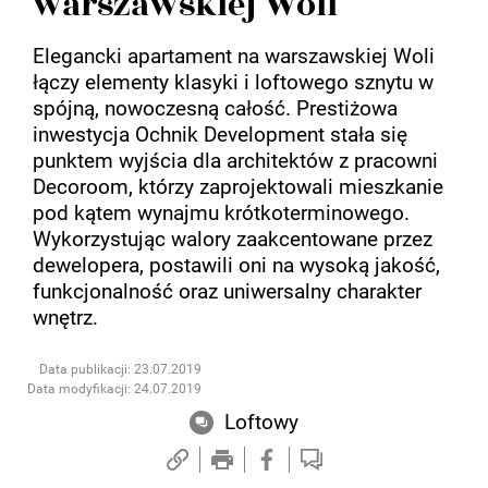
warszawskiej Woli
Elegancki apartament na warszawskiej Woli
łączy elementy klasyki i loftowego sznytu w
spójną, nowoczesną całość. Prestiżowa
inwestycja Ochnik Development stała się
punktem wyjścia dla architektów z pracowni
Decoroom, którzy zaprojektowali mieszkanie
pod kątem wynajmu krótkoterminowego.
Wykorzystując walory zaakcentowane przez
dewelopera, postawili oni na wysoką jakość,
funkcjonalność oraz uniwersalny charakter
wnętrz.
Data publikacji: 23.07.2019
Data modyfikacji: 24.07.2019
Loftowy