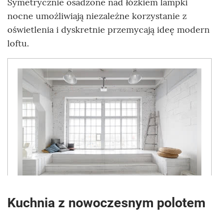
Symetrycznie osadzone nad łóżkiem lampki
nocne umożliwiają niezależne korzystanie z
oświetlenia i dyskretnie przemycają ideę modern
loftu.
Kuchnia z nowoczesnym polotem