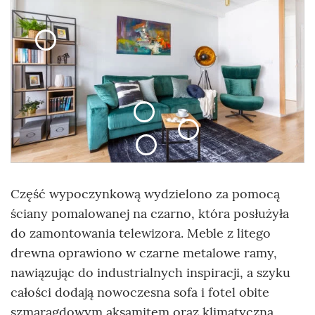
Część wypoczynkową wydzielono za pomocą
ściany pomalowanej na czarno, która posłużyła
do zamontowania telewizora. Meble z litego
drewna oprawiono w czarne metalowe ramy,
nawiązując do industrialnych inspiracji, a szyku
całości dodają nowoczesna sofa i fotel obite
szmaragdowym aksamitem oraz klimatyczna