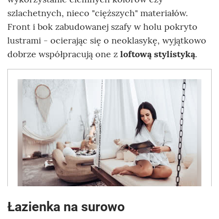
szlachetnych, nieco "cięższych" materiałów.
Front i bok zabudowanej szafy w holu pokryto
lustrami - ocierając się o neoklasykę, wyjątkowo
dobrze współpracują one z
loftową stylistyką
.
Łazienka na surowo