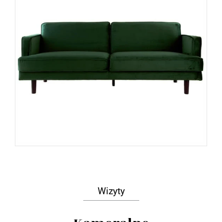
Wizyty