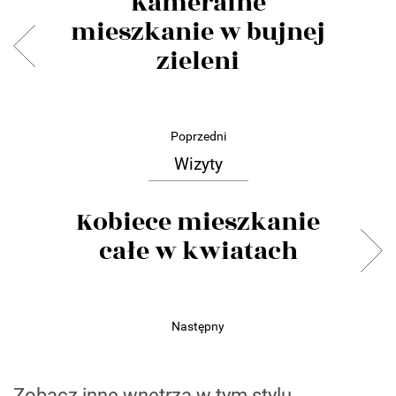
Kameralne
mieszkanie w bujnej
zieleni
Poprzedni
Wizyty
Kobiece mieszkanie
całe w kwiatach
Następny
Zobacz inne wnętrza w tym stylu