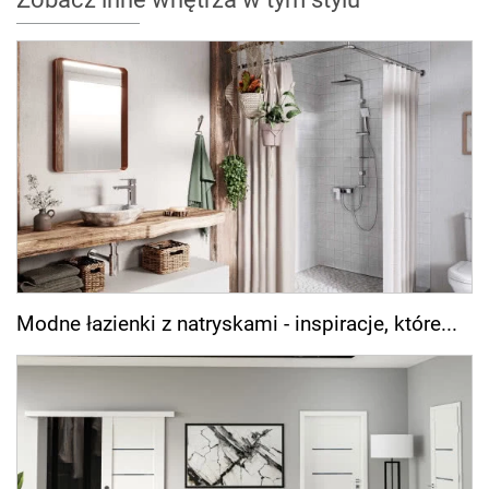
Modne łazienki z natryskami - inspiracje, które...