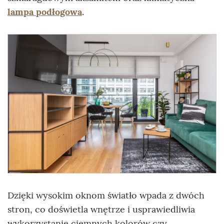
lampa podłogowa
.
Dzięki wysokim oknom światło wpada z dwóch
stron, co doświetla wnętrze i usprawiedliwia
wykorzystanie ciemnych kolorów czy