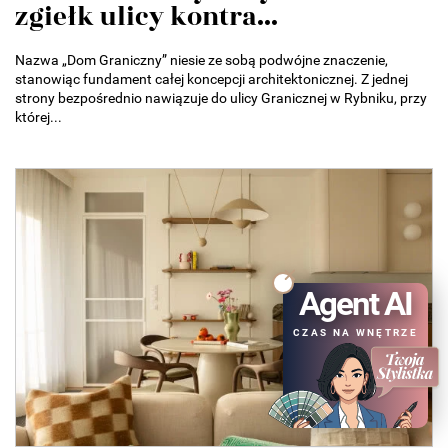
zgiełk ulicy kontra...
Nazwa „Dom Graniczny” niesie ze sobą podwójne znaczenie,
stanowiąc fundament całej koncepcji architektonicznej. Z jednej
strony bezpośrednio nawiązuje do ulicy Granicznej w Rybniku, przy
której...
Agent AI
CZAS NA WNĘTRZE