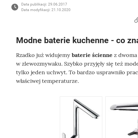
Data publikacji: 29.06.2017
Data modyfikacji: 21.10.2020
Modne baterie kuchenne - co zn
Rzadko już widujemy
baterie ścienne
z dwoma u
w zlewozmywaku. Szybko przyjęły się też model
tylko jeden uchwyt. To bardzo usprawniło pra
właściwej temperaturze.