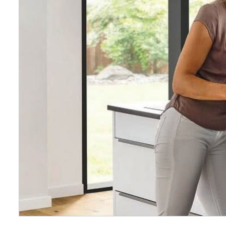
Wellnes
DIY