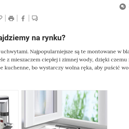
ajdziemy na rynku?
chwytami. Najpopularniejsze są te montowane w bla
e z mieszaczem ciepłej i zimnej wody, dzięki czemu
ce kuchenne, bo wystarczy wolna ręka, aby puścić w