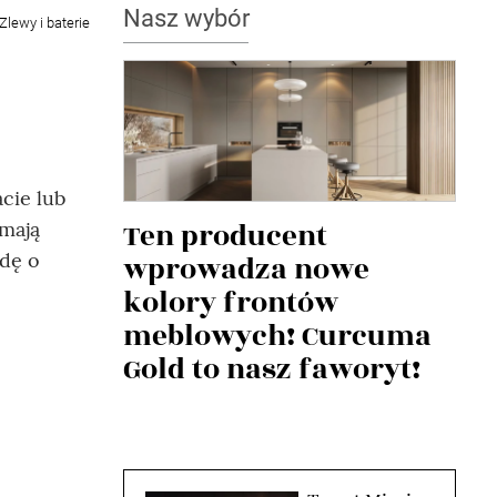
Nasz wybór
Zlewy i baterie
cie lub
Ten producent
 mają
odę o
wprowadza nowe
kolory frontów
meblowych! Curcuma
Gold to nasz faworyt!