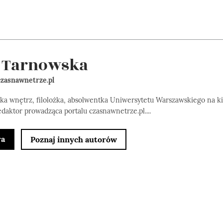
 Tarnowska
zasnawnetrze.pl
tka wnętrz, filolożka, absolwentka Uniwersytetu Warszawskiego na k
edaktor prowadząca portalu czasnawnetrze.pl....
ra
Poznaj innych autorów