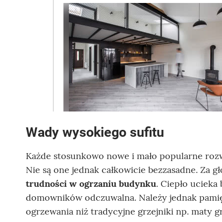
Wady wysokiego sufitu
Każde stosunkowo nowe i mało popularne rozw
Nie są one jednak całkowicie bezzasadne. Za g
trudności w ogrzaniu budynku
. Ciepło ucieka
domowników odczuwalna. Należy jednak pamięt
ogrzewania niż tradycyjne grzejniki np. maty