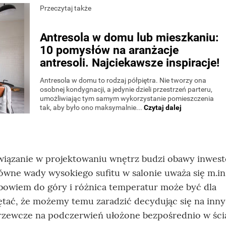
iązanie w projektowaniu wnętrz budzi obawy inwest
łówne wady wysokiego sufitu w salonie uważa się m.in
 bowiem do góry i różnica temperatur może być dla
ać, że możemy temu zaradzić decydując się na inny
 grzewcze na podczerwień ułożone bezpośrednio w ści