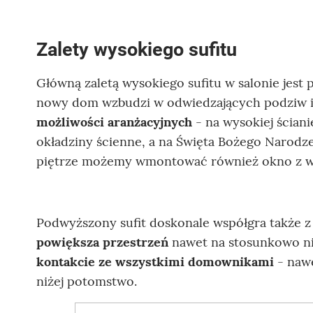
Zalety wysokiego sufitu
Główną zaletą wysokiego sufitu w salonie jest
nowy dom wzbudzi w odwiedzających podziw i 
możliwości aranżacyjnych
- na wysokiej ścian
okładziny ścienne, a na Święta Bożego Narodze
piętrze możemy wmontować również okno z wi
Podwyższony sufit doskonale współgra także 
powiększa przestrzeń
nawet na stosunkowo ni
kontakcie ze wszystkimi domownikami
- nawe
niżej potomstwo.