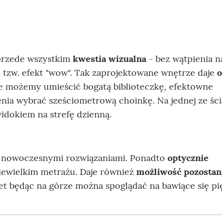
 przede wszystkim
kwestia wizualna
- bez wątpienia n
tzw. efekt "wow". Tak zaprojektowane wnętrze daje
ie możemy umieścić bogatą biblioteczkę, efektowne
nia wybrać sześciometrową choinkę. Na jednej ze śc
dokiem na strefę dzienną.
z nowoczesnymi rozwiązaniami. Ponadto
optycznie
ewielkim metrażu. Daje również
możliwość pozostan
t będąc na górze można spoglądać na bawiące się pi