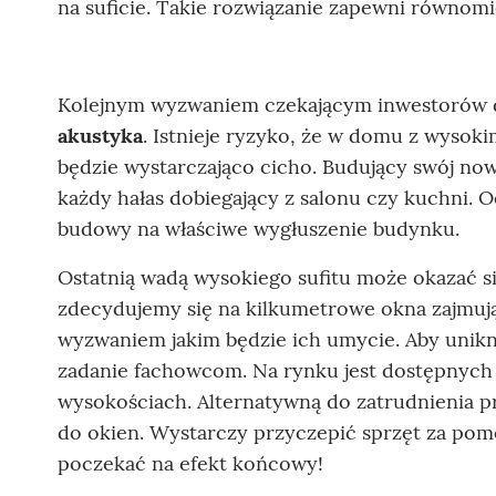
na suficie. Takie rozwiązanie zapewni równom
Kolejnym wyzwaniem czekającym inwestorów de
akustyka
. Istnieje ryzyko, że w domu z wysoki
będzie wystarczająco cicho. Budujący swój nowy
każdy hałas dobiegający z salonu czy kuchni. 
budowy na właściwe wygłuszenie budynku.
Ostatnią wadą wysokiego sufitu może okazać s
zdecydujemy się na kilkumetrowe okna zajmują
wyzwaniem jakim będzie ich umycie. Aby unikną
zadanie fachowcom. Na rynku jest dostępnych w
wysokościach. Alternatywną do zatrudnienia p
do okien. Wystarczy przyczepić sprzęt za pomo
poczekać na efekt końcowy!