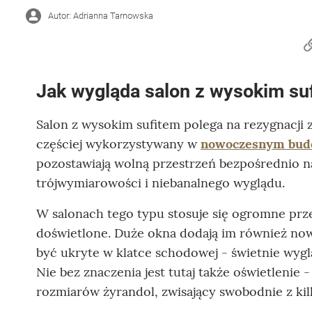
Autor: Adrianna Tarnowska
Jak wygląda salon z wysokim su
Salon z wysokim sufitem polega na rezygnacji
częściej wykorzystywany w
nowoczesnym bud
pozostawiają wolną przestrzeń bezpośrednio n
trójwymiarowości i niebanalnego wyglądu.
W salonach tego typu stosuje się ogromne prz
doświetlone. Duże okna dodają im również no
być ukryte w klatce schodowej - świetnie wyg
Nie bez znaczenia jest tutaj także oświetlenie 
rozmiarów żyrandol, zwisający swobodnie z ki