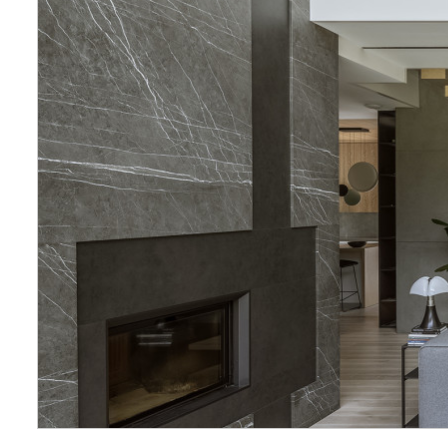
Wellnes
DIY