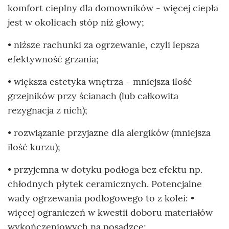
komfort cieplny dla domowników - więcej ciepła
jest w okolicach stóp niż głowy;
• niższe rachunki za ogrzewanie, czyli lepsza
efektywność grzania;
• większa estetyka wnętrza - mniejsza ilość
grzejników przy ścianach (lub całkowita
rezygnacja z nich);
• rozwiązanie przyjazne dla alergików (mniejsza
ilość kurzu);
• przyjemna w dotyku podłoga bez efektu np.
chłodnych płytek ceramicznych. Potencjalne
wady ogrzewania podłogowego to z kolei: •
więcej ograniczeń w kwestii doboru materiałów
wykończeniowych na posadzce;