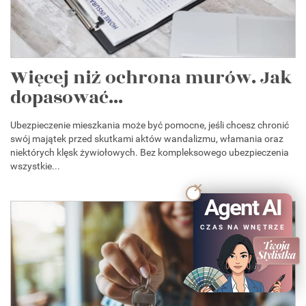
Więcej niż ochrona murów. Jak
dopasować...
Ubezpieczenie mieszkania może być pomocne, jeśli chcesz chronić
swój majątek przed skutkami aktów wandalizmu, włamania oraz
niektórych klęsk żywiołowych. Bez kompleksowego ubezpieczenia
wszystkie...
Agent AI
CZAS NA WNĘTRZE