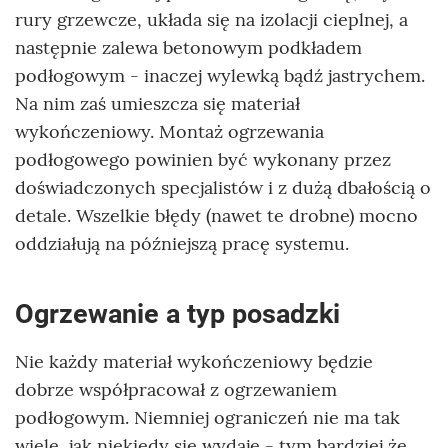
rury grzewcze, układa się na izolacji cieplnej, a
następnie zalewa betonowym podkładem
podłogowym - inaczej wylewką bądź jastrychem.
Na nim zaś umieszcza się materiał
wykończeniowy. Montaż ogrzewania
podłogowego powinien być wykonany przez
doświadczonych specjalistów i z dużą dbałością o
detale. Wszelkie błędy (nawet te drobne) mocno
oddziałują na późniejszą pracę systemu.
Ogrzewanie a typ posadzki
Nie każdy materiał wykończeniowy będzie
dobrze współpracował z ogrzewaniem
podłogowym. Niemniej ograniczeń nie ma tak
wiele, jak niekiedy się wydaje - tym bardziej że