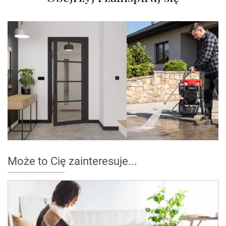
Może to Cię zainteresuje...