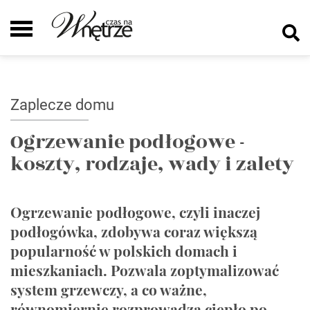
Zaplecze domu
Ogrzewanie podłogowe -
koszty, rodzaje, wady i zalety
Ogrzewanie podłogowe, czyli inaczej
podłogówka, zdobywa coraz większą
popularność w polskich domach i
mieszkaniach. Pozwala zoptymalizować
system grzewczy, a co ważne,
równomiernie rozprowadza ciepło po