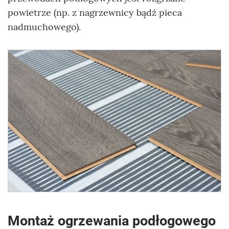
powietrze (np. z nagrzewnicy bądź pieca
nadmuchowego).
Montaż ogrzewania podłogowego