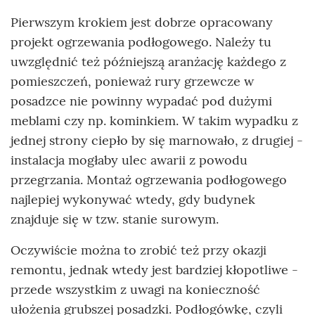
Pierwszym krokiem jest dobrze opracowany
projekt ogrzewania podłogowego. Należy tu
uwzględnić też późniejszą aranżację każdego z
pomieszczeń, ponieważ rury grzewcze w
posadzce nie powinny wypadać pod dużymi
meblami czy np. kominkiem. W takim wypadku z
jednej strony ciepło by się marnowało, z drugiej -
instalacja mogłaby ulec awarii z powodu
przegrzania. Montaż ogrzewania podłogowego
najlepiej wykonywać wtedy, gdy budynek
znajduje się w tzw. stanie surowym.
Oczywiście można to zrobić też przy okazji
remontu, jednak wtedy jest bardziej kłopotliwe -
przede wszystkim z uwagi na konieczność
ułożenia grubszej posadzki. Podłogówkę, czyli