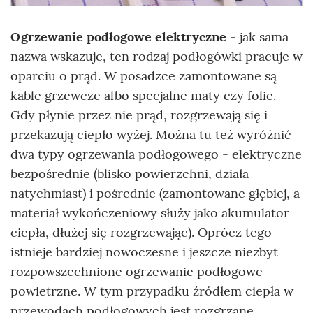
Ogrzewanie podłogowe elektryczne
- jak sama
nazwa wskazuje, ten rodzaj podłogówki pracuje w
oparciu o prąd. W posadzce zamontowane są
kable grzewcze albo specjalne maty czy folie.
Gdy płynie przez nie prąd, rozgrzewają się i
przekazują ciepło wyżej. Można tu też wyróżnić
dwa typy ogrzewania podłogowego - elektryczne
bezpośrednie (blisko powierzchni, działa
natychmiast) i pośrednie (zamontowane głębiej, a
materiał wykończeniowy służy jako akumulator
ciepła, dłużej się rozgrzewając). Oprócz tego
istnieje bardziej nowoczesne i jeszcze niezbyt
rozpowszechnione ogrzewanie podłogowe
powietrzne. W tym przypadku źródłem ciepła w
przewodach podłogowych jest rozgrzane