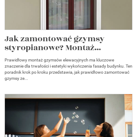
Jak zamontować gzymsy
styropianowe? Montaż...
Prawidłowy montaż gzymsów elewacyjnych ma kluczowe
znaczenie dla trwałości i estetyki wykończenia fasady budynku. Ten
poradnik krok po kroku przedstawia, jak prawidłowo zamontować
gzymsy ze...