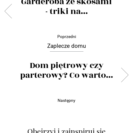
Garderoba ze skosami
- triki na...
Poprzedni
Zaplecze domu
Dom piętrowy czy
parterowy? Co warto...
Następny
Obejrzyj i zainspiruj się