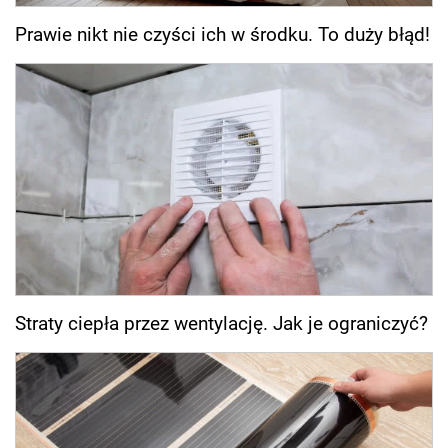
Prawie nikt nie czyści ich w środku. To duży błąd!
Straty ciepła przez wentylację. Jak je ograniczyć?