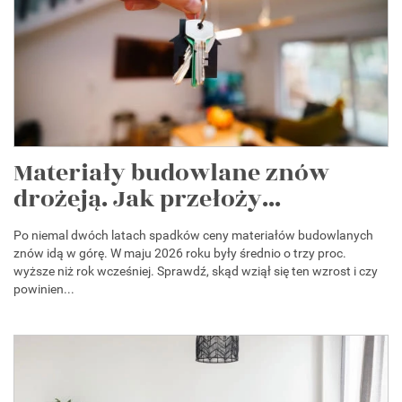
Materiały budowlane znów
drożeją. Jak przełoży...
Po niemal dwóch latach spadków ceny materiałów budowlanych
znów idą w górę. W maju 2026 roku były średnio o trzy proc.
wyższe niż rok wcześniej. Sprawdź, skąd wziął się ten wzrost i czy
powinien...