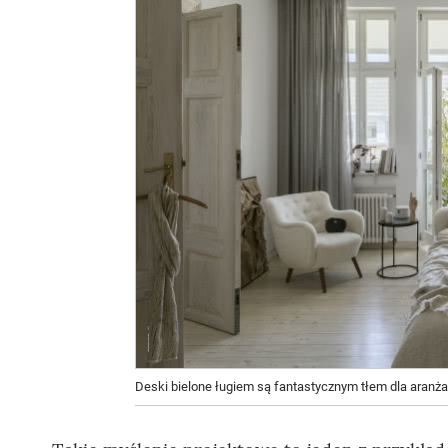
Deski bielone ługiem są fantastycznym tłem dla aranża