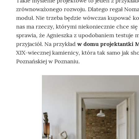
Takie myślenie projektowe to jeden z przykła
zrównoważonego rozwoju. Dlatego regał Noma
moduł. Nie trzeba będzie wówczas kupować kol
nas ma rzeczy, którymi niekoniecznie chce się
sprawia, że Agnieszka z upodobaniem testuje
przyjaciół. Na przykład
w domu projektantki M
XIX-wiecznej kamienicy, która tak samo jak s
Poznańskiej w Poznaniu.