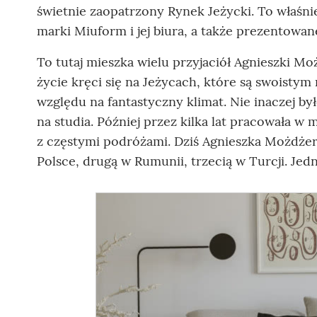
świetnie zaopatrzony Rynek Jeżycki. To właśni
marki Miuform i jej biura, a także prezentowan
To tutaj mieszka wielu przyjaciół Agnieszki Mo
życie kręci się na Jeżycach, które są swoisty
względu na fantastyczny klimat. Nie inaczej b
na studia. Później przez kilka lat pracowała w
z częstymi podróżami. Dziś Agnieszka Możdżer ś
Polsce, drugą w Rumunii, trzecią w Turcji. Jed