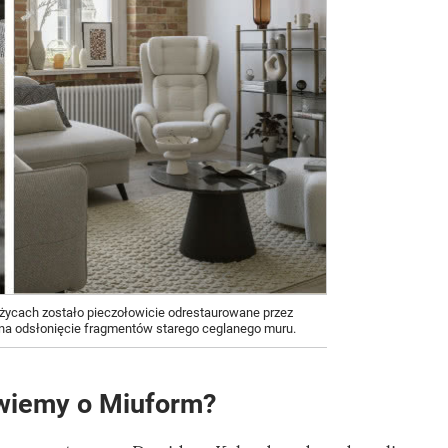
życach zostało pieczołowicie odrestaurowane przez
na odsłonięcie fragmentów starego ceglanego muru.
 wiemy o Miuform?