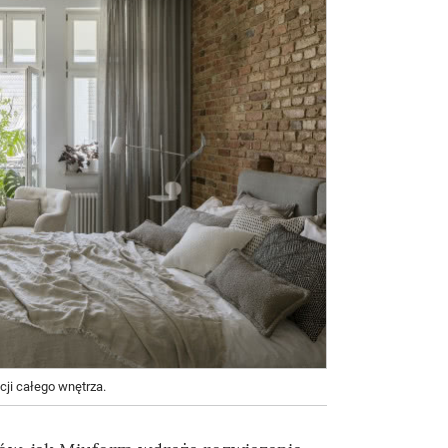
cji całego wnętrza.