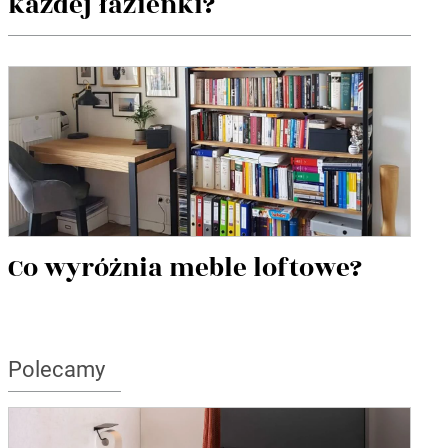
każdej łazienki?
Co wyróżnia meble loftowe?
Polecamy