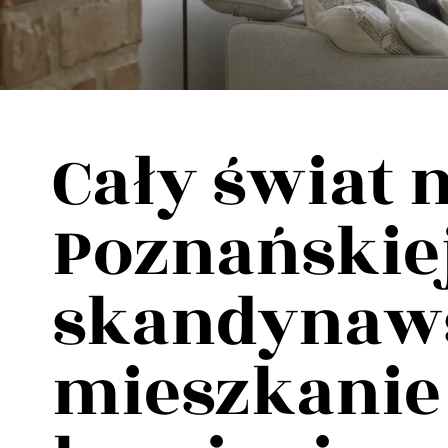
Wellnes
DIY
Cały świat n
Poznańskiej
skandynaw
mieszkanie