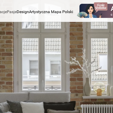
acje
Pasje
Design
Artystyczna Mapa Polski
C