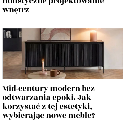
Holistyczne projektowanie
wnętrz
Mid-century modern bez
odtwarzania epoki. Jak
korzystać z tej estetyki,
wybierając nowe meble?