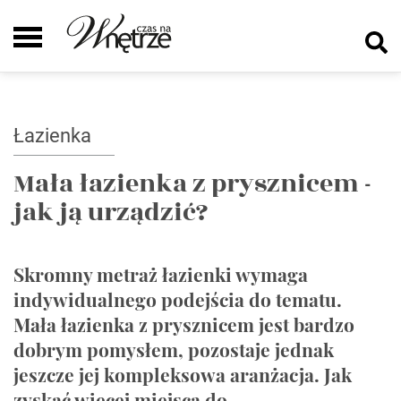
Łazienka
Mała łazienka z prysznicem -
jak ją urządzić?
Skromny metraż łazienki wymaga
indywidualnego podejścia do tematu.
Mała łazienka z prysznicem jest bardzo
dobrym pomysłem, pozostaje jednak
jeszcze jej kompleksowa aranżacja. Jak
zyskać więcej miejsca do