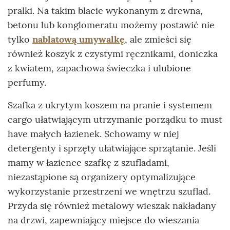
pralki. Na takim blacie wykonanym z drewna,
betonu lub konglomeratu możemy postawić nie
tylko
nablatową umywalkę
, ale zmieści się
również koszyk z czystymi ręcznikami, doniczka
z kwiatem, zapachowa świeczka i ulubione
perfumy.
Szafka z ukrytym koszem na pranie i systemem
cargo ułatwiającym utrzymanie porządku to must
have małych łazienek. Schowamy w niej
detergenty i sprzęty ułatwiające sprzątanie. Jeśli
mamy w łazience szafkę z szufladami,
niezastąpione są organizery optymalizujące
wykorzystanie przestrzeni we wnętrzu szuflad.
Przyda się również metalowy wieszak nakładany
na drzwi, zapewniający miejsce do wieszania