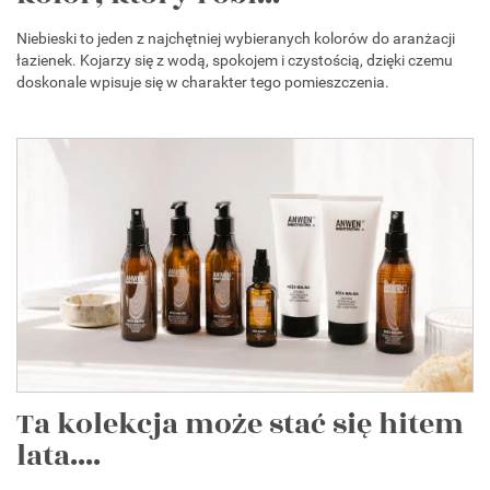
Niebieski to jeden z najchętniej wybieranych kolorów do aranżacji
łazienek. Kojarzy się z wodą, spokojem i czystością, dzięki czemu
doskonale wpisuje się w charakter tego pomieszczenia.
Ta kolekcja może stać się hitem
lata....