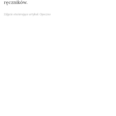
ręczników.
Zdjęcie otwierające artykuł: Opoczno