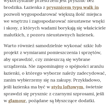
wykorzystanie przestrzeni jest prysznic bez
brodzika. Łazienka z
prysznicem typu walk in
pozwoli wygospodarować większą ilość miejsca
we wnętrzu i zagospodarować nieustawne wnęki
i skosy, z których wadami borykają się właściciele
malutkich, z pozoru nieustawnych łazienek.
Warto również samodzielnie wykonać szkic lub
projekt z wymiarami pomieszczenia i sprzętów,
aby sprawdzić, czy zmieszczą się wybrane
urządzenia. Nie zapominajmy o spójności aranżu
łazienki, o którego wyborze należy zadecydować,
zanim wybierzemy się na zakupy. Przykładowo,
jeśli łazienka ma być w
stylu loftowym
, świetnie
sprawdzi się prysznic z czarnymi szprosami, jeśli
w
glamour
, pożądane są błyszczące dodatki.