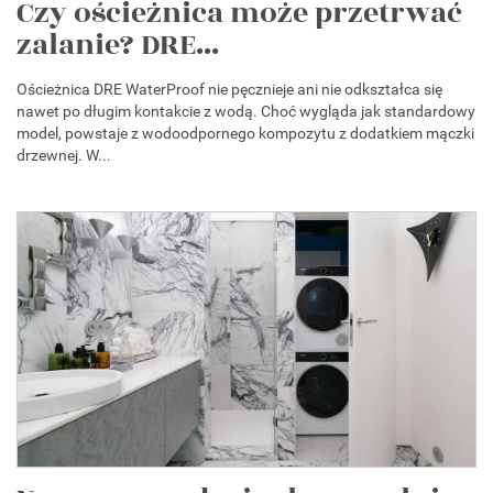
Czy ościeżnica może przetrwać
zalanie? DRE...
Ościeżnica DRE WaterProof nie pęcznieje ani nie odkształca się
nawet po długim kontakcie z wodą. Choć wygląda jak standardowy
model, powstaje z wodoodpornego kompozytu z dodatkiem mączki
drzewnej. W...