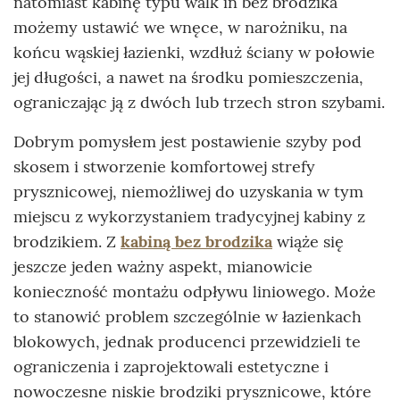
natomiast kabinę typu walk in bez brodzika
możemy ustawić we wnęce, w narożniku, na
końcu wąskiej łazienki, wzdłuż ściany w połowie
jej długości, a nawet na środku pomieszczenia,
ograniczając ją z dwóch lub trzech stron szybami.
Dobrym pomysłem jest postawienie szyby pod
skosem i stworzenie komfortowej strefy
prysznicowej, niemożliwej do uzyskania w tym
miejscu z wykorzystaniem tradycyjnej kabiny z
brodzikiem. Z
kabiną bez brodzika
wiąże się
jeszcze jeden ważny aspekt, mianowicie
konieczność montażu odpływu liniowego. Może
to stanowić problem szczególnie w łazienkach
blokowych, jednak producenci przewidzieli te
ograniczenia i zaprojektowali estetyczne i
nowoczesne niskie brodziki prysznicowe, które