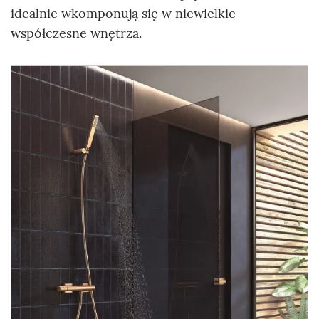
idealnie wkomponują się w niewielkie
współczesne wnętrza.