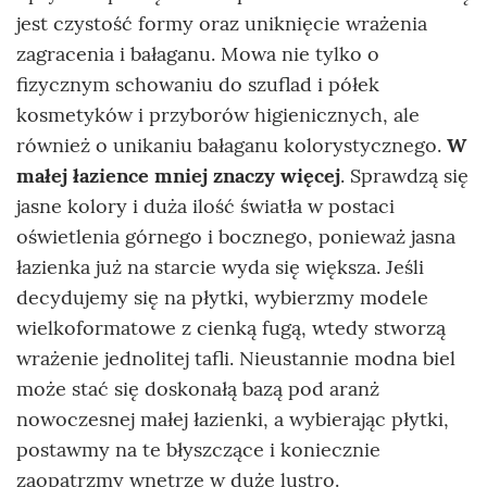
jest czystość formy oraz uniknięcie wrażenia
zagracenia i bałaganu. Mowa nie tylko o
fizycznym schowaniu do szuflad i półek
kosmetyków i przyborów higienicznych, ale
również o unikaniu bałaganu kolorystycznego.
W
małej łazience mniej znaczy więcej
. Sprawdzą się
jasne kolory i duża ilość światła w postaci
oświetlenia górnego i bocznego, ponieważ jasna
łazienka już na starcie wyda się większa. Jeśli
decydujemy się na płytki, wybierzmy modele
wielkoformatowe z cienką fugą, wtedy stworzą
wrażenie jednolitej tafli. Nieustannie modna biel
może stać się doskonałą bazą pod aranż
nowoczesnej małej łazienki, a wybierając płytki,
postawmy na te błyszczące i koniecznie
zaopatrzmy wnętrze w duże lustro.