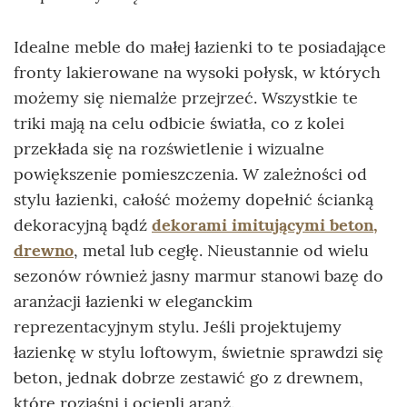
Idealne meble do małej łazienki to te posiadające
fronty lakierowane na wysoki połysk, w których
możemy się niemalże przejrzeć. Wszystkie te
triki mają na celu odbicie światła, co z kolei
przekłada się na rozświetlenie i wizualne
powiększenie pomieszczenia. W zależności od
stylu łazienki, całość możemy dopełnić ścianką
dekoracyjną bądź
dekorami imitującymi beton,
drewno
, metal lub cegłę. Nieustannie od wielu
sezonów również jasny marmur stanowi bazę do
aranżacji łazienki w eleganckim
reprezentacyjnym stylu. Jeśli projektujemy
łazienkę w stylu loftowym, świetnie sprawdzi się
beton, jednak dobrze zestawić go z drewnem,
które rozjaśni i ociepli aranż.