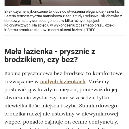
Ekskluzywne wykończenie to klucz do stworzenia eleganckiej łazienki.
Bateria termostatyczna natryskowa z serii Study Exclusive i słuchawka z
obrotowym statywem dostępne są w kilku różnych opcjach
kolorystycznych. Na zdjęciu w wykończeniu z czarnego brązu, dzięki
któremu armatura stanowi mocny akcent łazienki. TRES
Mała łazienka - prysznic z
brodzikiem, czy bez?
Kabina prysznicowa bez brodzika to komfortowe
rozwiązanie w
małych łazienkach
. Możemy
postawić ją w każdym miejscu, ponieważ do jej
stworzenia wystarczy nam w zasadzie tylko
niewielka ilość miejsca i szyba. Standardowego
brodzika raczej nie ustawimy w niewymiarowej
wnęce, ponadto zajmuje on cenne centymetry,