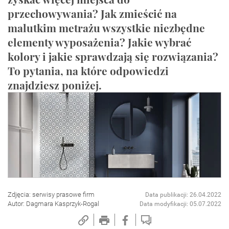
przechowywania? Jak zmieścić na
malutkim metrażu wszystkie niezbędne
elementy wyposażenia? Jakie wybrać
kolory i jakie sprawdzają się rozwiązania?
To pytania, na które odpowiedzi
znajdziesz poniżej.
Zdjęcia: serwisy prasowe firm
Data publikacji: 26.04.2022
Autor: Dagmara Kasprzyk-Rogal
Data modyfikacji: 05.07.2022