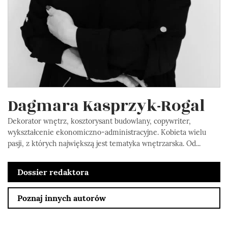
Dagmara Kasprzyk-Rogal
Dekorator wnętrz, kosztorysant budowlany, copywriter,
wykształcenie ekonomiczno-administracyjne. Kobieta wielu
pasji, z których największą jest tematyka wnętrzarska. Od...
Dossier redaktora
Poznaj innych autorów