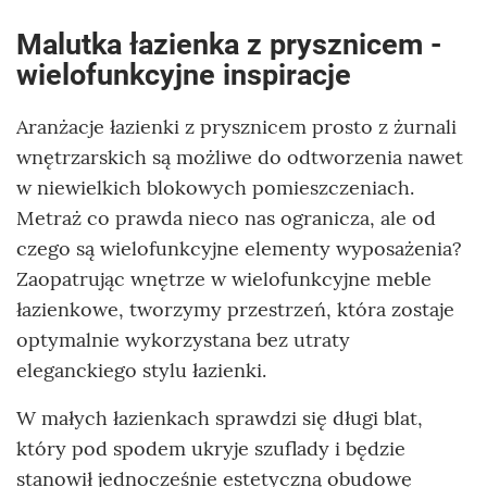
Malutka łazienka z prysznicem -
wielofunkcyjne inspiracje
Aranżacje łazienki z prysznicem prosto z żurnali
wnętrzarskich są możliwe do odtworzenia nawet
w niewielkich blokowych pomieszczeniach.
Metraż co prawda nieco nas ogranicza, ale od
czego są wielofunkcyjne elementy wyposażenia?
Zaopatrując wnętrze w wielofunkcyjne meble
łazienkowe, tworzymy przestrzeń, która zostaje
optymalnie wykorzystana bez utraty
eleganckiego stylu łazienki.
W małych łazienkach sprawdzi się długi blat,
który pod spodem ukryje szuflady i będzie
stanowił jednocześnie estetyczną obudowę