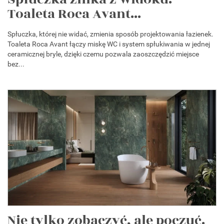
Toaleta Roca Avant...
Spłuczka, której nie widać, zmienia sposób projektowania łazienek.
Toaleta Roca Avant łączy miskę WC i system spłukiwania w jednej
ceramicznej bryle, dzięki czemu pozwala zaoszczędzić miejsce
bez...
Nie tylko zobaczyć, ale poczuć.