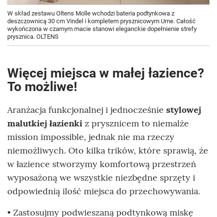
W skład zestawu Oltens Molle wchodzi bateria podtynkowa z
deszczownicą 30 cm Vindel i kompletem prysznicowym Ume. Całość
wykończona w czarnym macie stanowi eleganckie dopełnienie strefy
prysznica. OLTENS
Więcej miejsca w małej łazience?
To możliwe!
Aranżacja funkcjonalnej i jednocześnie
stylowej
malutkiej łazienki
z prysznicem to niemalże
mission impossible, jednak nie ma rzeczy
niemożliwych. Oto kilka trików, które sprawią, że
w łazience stworzymy komfortową przestrzeń
wyposażoną we wszystkie niezbędne sprzęty i
odpowiednią ilość miejsca do przechowywania.
• Zastosujmy podwieszaną podtynkową miskę