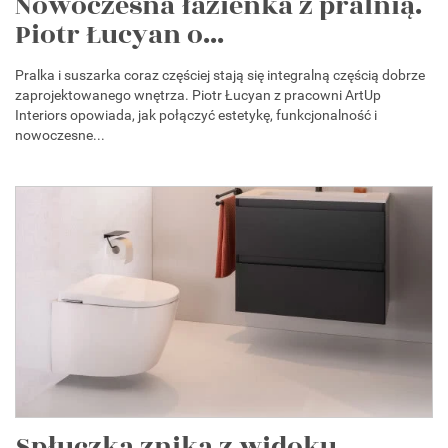
Nowoczesna łazienka z pralnią.
Piotr Łucyan o...
Pralka i suszarka coraz częściej stają się integralną częścią dobrze
zaprojektowanego wnętrza. Piotr Łucyan z pracowni ArtUp
Interiors opowiada, jak połączyć estetykę, funkcjonalność i
nowoczesne...
Spłuczka znika z widoku.