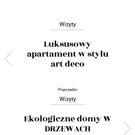
Wizyty
Luksusowy
apartament w stylu
art deco
Poprzedni
Wizyty
Ekologiczne domy W
DRZEWACH