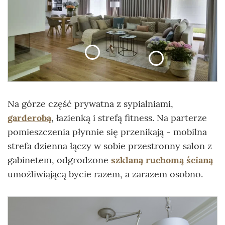
Na górze część prywatna z sypialniami,
garderobą
, łazienką i strefą fitness. Na parterze
pomieszczenia płynnie się przenikają - mobilna
strefa dzienna łączy w sobie przestronny salon z
gabinetem, odgrodzone
szklaną ruchomą ścianą
umożliwiającą bycie razem, a zarazem osobno.