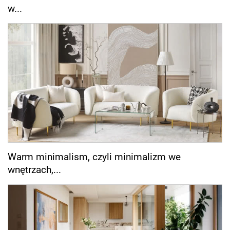
w...
Warm minimalism, czyli minimalizm we
wnętrzach,...