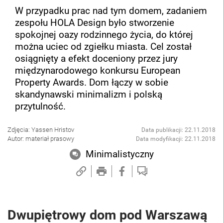
W przypadku prac nad tym domem, zadaniem
zespołu HOLA Design było stworzenie
spokojnej oazy rodzinnego życia, do której
można uciec od zgiełku miasta. Cel został
osiągnięty a efekt doceniony przez jury
międzynarodowego konkursu European
Property Awards. Dom łączy w sobie
skandynawski minimalizm i polską
przytulność.
Zdjęcia: Yassen Hristov
Data publikacji: 22.11.2018
Autor: materiał prasowy
Data modyfikacji: 22.11.2018
Minimalistyczny
Dwupiętrowy dom pod Warszawą