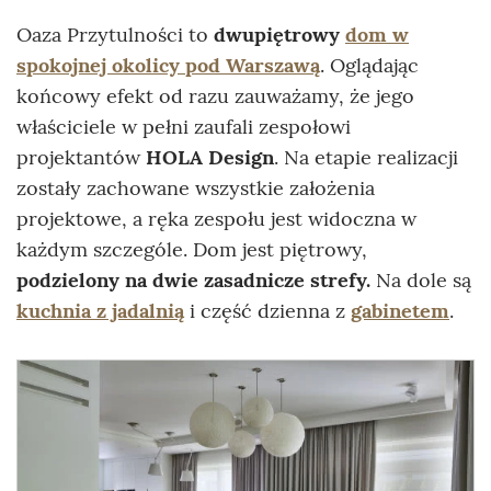
Oaza Przytulności to
dwupiętrowy
dom w
spokojnej okolicy pod Warszawą
. Oglądając
końcowy efekt od razu zauważamy, że jego
właściciele w pełni zaufali zespołowi
projektantów
HOLA Design
. Na etapie realizacji
zostały zachowane wszystkie założenia
projektowe, a ręka zespołu jest widoczna w
każdym szczególe. Dom jest piętrowy,
podzielony na dwie zasadnicze strefy.
Na dole są
kuchnia z jadalnią
i część dzienna z
gabinetem
.