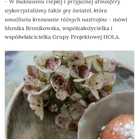
- W budowaniu ciepłej i przyjaznej atmosfery
wykorzystaliśmy także grę świateł, która
umożliwia kreowanie różnych nastrojów
- mówi
Monika Bronikowska, współzałożycielka i
współwłaścicielka Grupy Projektowej HOLA.