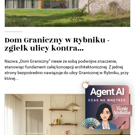
Dom Graniczny w Rybniku -
zgiełk ulicy kontra...
Nazwa „Dom Graniczny” niesie ze sobą podwójne znaczenie,
stanowiąc fundament całej koncepcji architektonicznej. Z jednej
strony bezpośrednio nawiązuje do ulicy Granicznej w Rybniku, przy
której...
Agent AI
CZAS NA WNĘTRZE