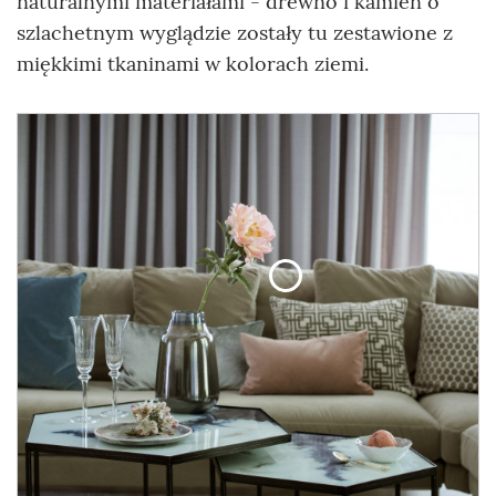
naturalnymi materiałami - drewno i kamień o
szlachetnym wyglądzie zostały tu zestawione z
miękkimi tkaninami w kolorach ziemi.