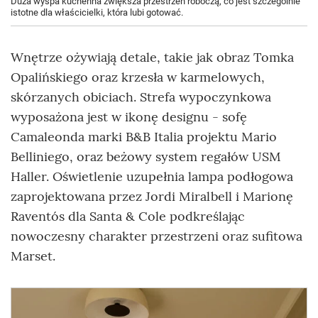
Duża wyspa kuchenna zwiększa przestrzeń roboczą, co jest szczególnie
istotne dla właścicielki, która lubi gotować.
Wnętrze ożywiają detale, takie jak obraz Tomka
Opalińskiego oraz krzesła w karmelowych,
skórzanych obiciach. Strefa wypoczynkowa
wyposażona jest w ikonę designu - sofę
Camaleonda marki B&B Italia projektu Mario
Belliniego, oraz beżowy system regałów USM
Haller. Oświetlenie uzupełnia lampa podłogowa
zaprojektowana przez Jordi Miralbell i Marionę
Raventós dla Santa & Cole podkreślając
nowoczesny charakter przestrzeni oraz sufitowa
Marset.