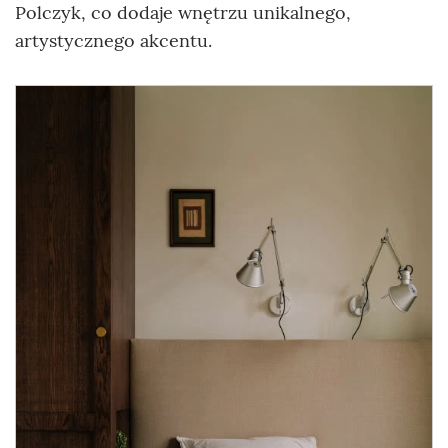
Polczyk, co dodaje wnętrzu unikalnego,
artystycznego akcentu.