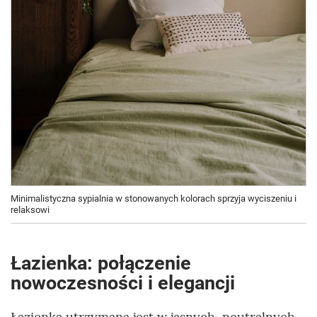
Minimalistyczna sypialnia w stonowanych kolorach sprzyja wyciszeniu i
relaksowi
Łazienka: połączenie
nowoczesności i elegancji
Łazienka utrzymana jest w jasnych, neutralnych