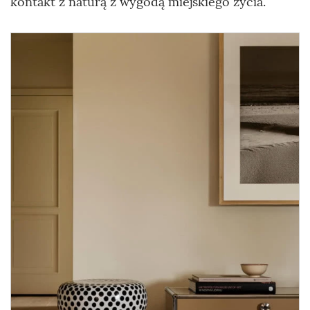
kontakt z naturą z wygodą miejskiego życia.