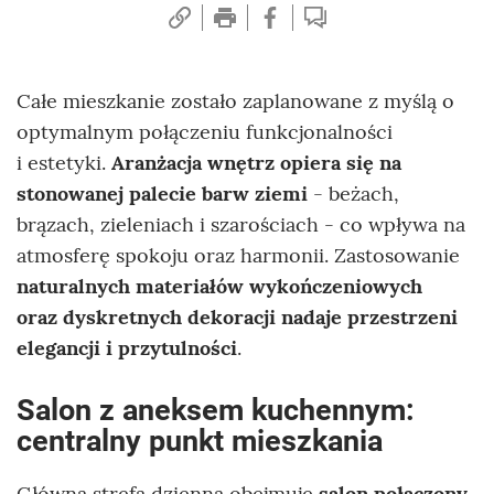
Całe mieszkanie zostało zaplanowane z myślą o
optymalnym połączeniu funkcjonalności
i estetyki.
Aranżacja wnętrz opiera się na
stonowanej palecie barw ziemi
- beżach,
brązach, zieleniach i szarościach - co wpływa na
atmosferę spokoju oraz harmonii. Zastosowanie
naturalnych materiałów wykończeniowych
oraz dyskretnych dekoracji nadaje przestrzeni
elegancji i przytulności
.
Salon z aneksem kuchennym:
centralny punkt mieszkania
Główna strefa dzienna obejmuje
salon połączony