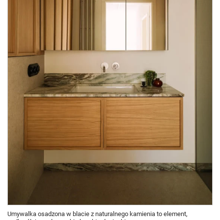
Umywalka osadzona w blacie z naturalnego kamienia to element,