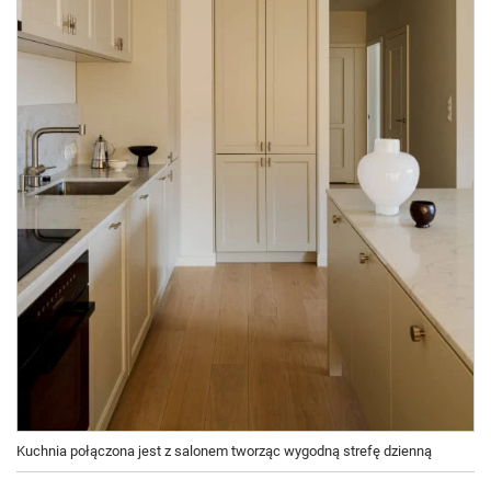
Kuchnia połączona jest z salonem tworząc wygodną strefę dzienną