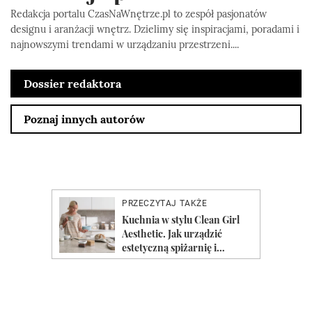
Redakcja portalu CzasNaWnętrze.pl to zespół pasjonatów
designu i aranżacji wnętrz. Dzielimy się inspiracjami, poradami i
najnowszymi trendami w urządzaniu przestrzeni....
Dossier redaktora
Poznaj innych autorów