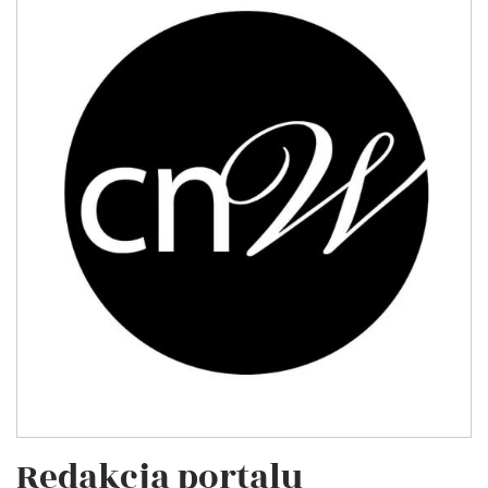
Redakcja portalu