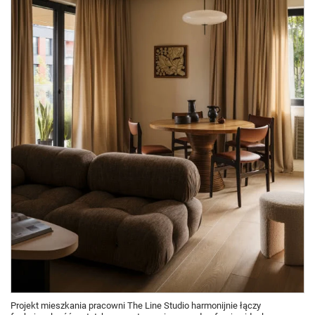
Projekt mieszkania pracowni The Line Studio harmonijnie łączy