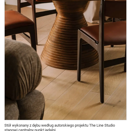
Stół wykonany z dębu według autorskiego projektu The Line Studio
stanowi centralny punkt jadalni.