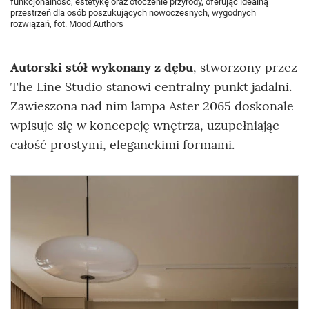
funkcjonalność, estetykę oraz otoczenie przyrody, oferując idealną
przestrzeń dla osób poszukujących nowoczesnych, wygodnych
rozwiązań, fot. Mood Authors
Autorski stół wykonany z dębu
, stworzony przez
The Line Studio stanowi centralny punkt jadalni.
Zawieszona nad nim lampa Aster 2065 doskonale
wpisuje się w koncepcję wnętrza, uzupełniając
całość prostymi, eleganckimi formami.