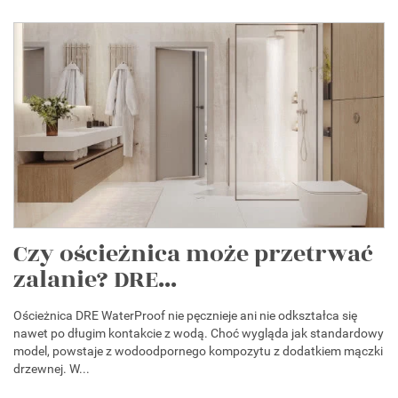
Czy ościeżnica może przetrwać
zalanie? DRE...
Ościeżnica DRE WaterProof nie pęcznieje ani nie odkształca się
nawet po długim kontakcie z wodą. Choć wygląda jak standardowy
model, powstaje z wodoodpornego kompozytu z dodatkiem mączki
drzewnej. W...