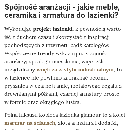
Spójność aranżacji - jakie meble,
ceramika i armatura do łazienki?
Wykonując
projekt łazienki
, z pewnością warto
iść z duchem czasu i skorzystać z inspiracji
pochodzących z internetu bądź katalogów.
Współczesne trendy wskazują na spójność
aranżacyjną całego mieszkania, więc jeśli
urządziliśmy
wnętrza w stylu industrialnym
, to
w łazience nie powinno zabraknąć betonu,
prysznica w czarnej ramie, metalowego regału z
drewnianymi półkami, czarnej armatury prostej
w formie oraz okrągłego lustra.
Pełna luksusu kobieca łazienka glamour to z kolei
marmur na ścianach
, złota armatura i dodatki,