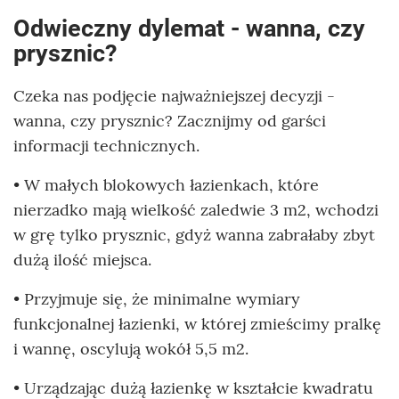
Odwieczny dylemat - wanna, czy
prysznic?
Czeka nas podjęcie najważniejszej decyzji -
wanna, czy prysznic? Zacznijmy od garści
informacji technicznych.
• W małych blokowych łazienkach, które
nierzadko mają wielkość zaledwie 3 m2, wchodzi
w grę tylko prysznic, gdyż wanna zabrałaby zbyt
dużą ilość miejsca.
• Przyjmuje się, że minimalne wymiary
funkcjonalnej łazienki, w której zmieścimy pralkę
i wannę, oscylują wokół 5,5 m2.
• Urządzając dużą łazienkę w kształcie kwadratu