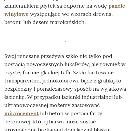
zamiennikiem płytek są odporne na wodę
panele
winylowe
występujące we wzorach drewna,
betonu lub deseni marokańskich.
Swój renesans przeżywa szkło nie tylko pod
postacią nowoczesnych luksferów, ale również w
czystej formie gładkiej tafli. Szkło hartowane
transparentne, jednokolorowe bądź z grafiką to
bezpieczny i ponadczasowy sposób na wyjątkową
łazienkę. W przypadku łazienki industrialnej lub
ultranowoczesnej możemy zastosować
mikrocement
lub beton w postaci farby
betonowej, której barwa może zostać
urozmaicona brokatami dodającymi blasku,