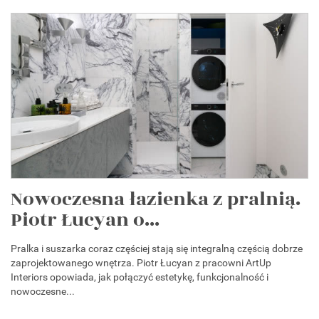
Nowoczesna łazienka z pralnią.
Piotr Łucyan o...
Pralka i suszarka coraz częściej stają się integralną częścią dobrze
zaprojektowanego wnętrza. Piotr Łucyan z pracowni ArtUp
Interiors opowiada, jak połączyć estetykę, funkcjonalność i
nowoczesne...