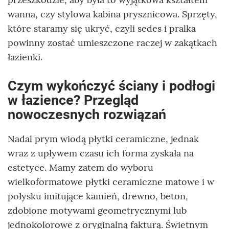
wanna, czy stylowa kabina prysznicowa. Sprzęty,
które staramy się ukryć, czyli sedes i pralka
powinny zostać umieszczone raczej w zakątkach
łazienki.
Czym wykończyć ściany i podłogi
w łazience? Przegląd
nowoczesnych rozwiązań
Nadal prym wiodą płytki ceramiczne, jednak
wraz z upływem czasu ich forma zyskała na
estetyce. Mamy zatem do wyboru
wielkoformatowe płytki ceramiczne matowe i w
połysku imitujące kamień, drewno, beton,
zdobione motywami geometrycznymi lub
jednokolorowe z oryginalną fakturą. Świetnym