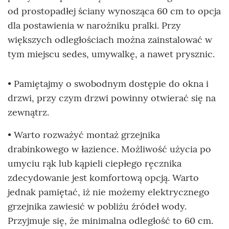
od prostopadłej ściany wynosząca 60 cm to opcja
dla postawienia w narożniku pralki. Przy
większych odległościach można zainstalować w
tym miejscu sedes, umywalkę, a nawet prysznic.
• Pamiętajmy o swobodnym dostępie do okna i
drzwi, przy czym drzwi powinny otwierać się na
zewnątrz.
• Warto rozważyć montaż grzejnika
drabinkowego w łazience. Możliwość użycia po
umyciu rąk lub kąpieli ciepłego ręcznika
zdecydowanie jest komfortową opcją. Warto
jednak pamiętać, iż nie możemy elektrycznego
grzejnika zawiesić w pobliżu źródeł wody.
Przyjmuje się, że minimalna odległość to 60 cm.