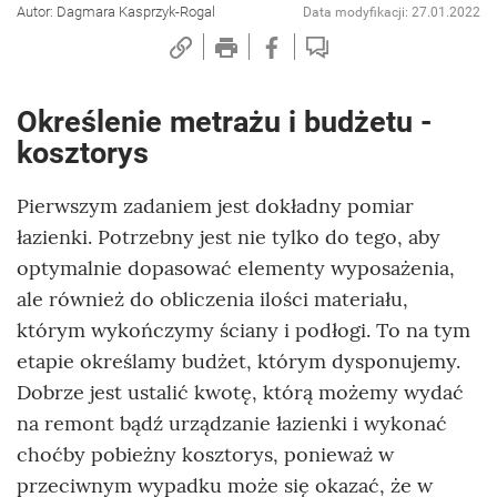
Autor: Dagmara Kasprzyk-Rogal
Data modyfikacji: 27.01.2022
Określenie metrażu i budżetu -
kosztorys
Pierwszym zadaniem jest dokładny pomiar
łazienki. Potrzebny jest nie tylko do tego, aby
optymalnie dopasować elementy wyposażenia,
ale również do obliczenia ilości materiału,
którym wykończymy ściany i podłogi. To na tym
etapie określamy budżet, którym dysponujemy.
Dobrze jest ustalić kwotę, którą możemy wydać
na remont bądź urządzanie łazienki i wykonać
choćby pobieżny kosztorys, ponieważ w
przeciwnym wypadku może się okazać, że w