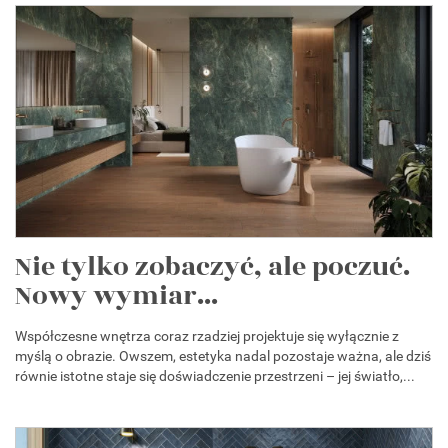
Nie tylko zobaczyć, ale poczuć.
Nowy wymiar...
Współczesne wnętrza coraz rzadziej projektuje się wyłącznie z
myślą o obrazie. Owszem, estetyka nadal pozostaje ważna, ale dziś
równie istotne staje się doświadczenie przestrzeni – jej światło,...