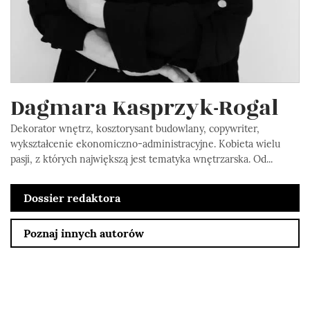
Dagmara Kasprzyk-Rogal
Dekorator wnętrz, kosztorysant budowlany, copywriter,
wykształcenie ekonomiczno-administracyjne. Kobieta wielu
pasji, z których największą jest tematyka wnętrzarska. Od...
Dossier redaktora
Poznaj innych autorów