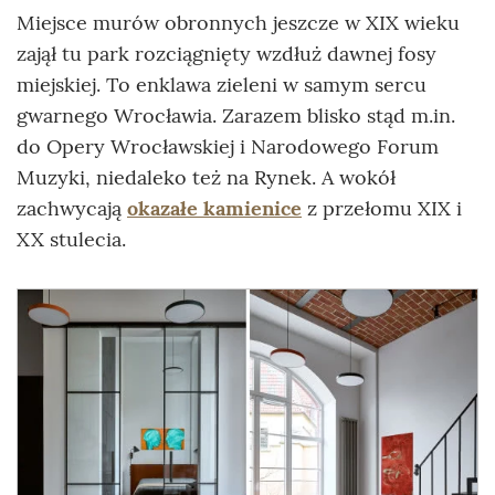
Miejsce murów obronnych jeszcze w XIX wieku
zajął tu park rozciągnięty wzdłuż dawnej fosy
miejskiej. To enklawa zieleni w samym sercu
gwarnego Wrocławia. Zarazem blisko stąd m.in.
do Opery Wrocławskiej i Narodowego Forum
Muzyki, niedaleko też na Rynek. A wokół
zachwycają
okazałe kamienice
z przełomu XIX i
XX stulecia.