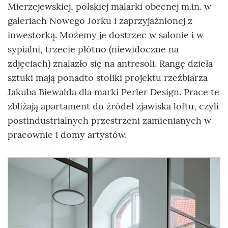
Mierzejewskiej, polskiej malarki obecnej m.in. w
galeriach Nowego Jorku i zaprzyjaźnionej z
inwestorką. Możemy je dostrzec w salonie i w
sypialni, trzecie płótno (niewidoczne na
zdjęciach) znalazło się na antresoli. Rangę dzieła
sztuki mają ponadto stoliki projektu rzeźbiarza
Jakuba Biewalda dla marki Perler Design. Prace te
zbliżają apartament do źródeł zjawiska loftu, czyli
postindustrialnych przestrzeni zamienianych w
pracownie i domy artystów.