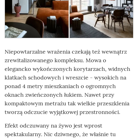
Niepowtarzalne wrażenia czekają też wewnątrz
zrewitalizowanego kompleksu. Mowa o
elegancko wykończonych korytarzach, widnych
klatkach schodowych i wreszcie - wysokich na
ponad 4 metry mieszkaniach o ogromnych
oknach zwieńczonych łukiem. Nawet przy
kompaktowym metrażu tak wielkie przeszklenia
tworzą odczucie wyjątkowej przestronności.
Efekt odczuwany na żywo jest wprost
spektakularny. Nic dziwnego, że właśnie tu