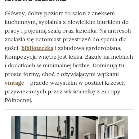
Główny, dolny poziom to salon z aneksem
kuchennym, sypialnia z niewielkim biurkiem do
pracy i pojemną szafą oraz łazienka. Na antresoli
znalazła się natomiast przestrzeń do spania dla
gości,
biblioteczka
i zabudowa garderobiana.
Kompozycja wnętrz jest lekka. Bazuje na meblach
i dodatkach w minimalnej liczbie. Dominują tu
proste formy, choć z ożywiającymi wątkami
vintage
- przede wszystkim w postaci krzeseł,
przywiezionych przez właścicielkę z Europy
Północnej.