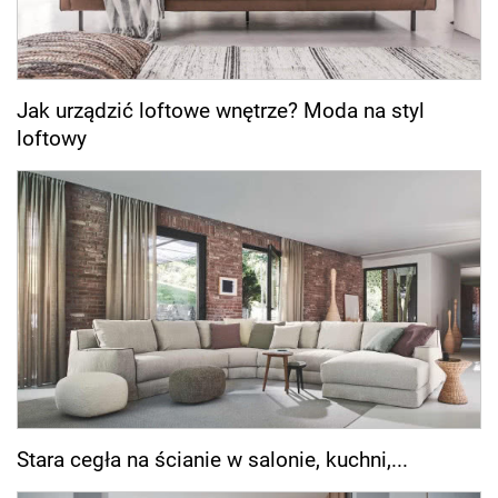
Jak urządzić loftowe wnętrze? Moda na styl
loftowy
Stara cegła na ścianie w salonie, kuchni,...