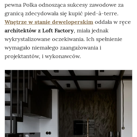
pewna Polka odnosząca sukcesy zawodowe za
granicą zdecydowała się kupić pied-à-terre.
Wnętrze w stanie deweloperskim
oddała w ręce
architektów z Loft Factory
, miała jednak
wykrystalizowane oczekiwania. Ich spełnienie
wymagało niemałego zaangażowania i
projektantów, i wykonawców.