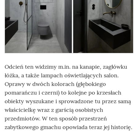
Odcień ten widzimy m.in. na kanapie, zagłówku
łóżka, a także lampach oświetlających salon.
Oprawy w dwóch kolorach (głębokiego
pomarańczu i czerni) to kolejne po krzesłach
obiekty wyszukane i sprowadzone tu przez samą
właścicielkę wraz z garścią osobistych
przedmiotów. W ten sposób przestrzeń
zabytkowego gmachu opowiada teraz jej historię.