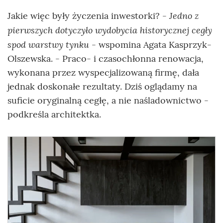
- Jedno z
Jakie więc były życzenia inwestorki?
pierwszych dotyczyło wydobycia historycznej cegły
spod warstwy tynku
- wspomina Agata Kasprzyk-
Olszewska. - Praco- i czasochłonna renowacja,
wykonana przez wyspecjalizowaną firmę, dała
jednak doskonałe rezultaty. Dziś oglądamy na
suficie oryginalną cegłę, a nie naśladownictwo -
podkreśla architektka.