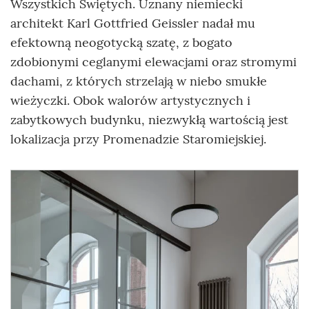
Wszystkich Świętych. Uznany niemiecki
architekt Karl Gottfried Geissler nadał mu
efektowną neogotycką szatę, z bogato
zdobionymi ceglanymi elewacjami oraz stromymi
dachami, z których strzelają w niebo smukłe
wieżyczki. Obok walorów artystycznych i
zabytkowych budynku, niezwykłą wartością jest
lokalizacja przy Promenadzie Staromiejskiej.