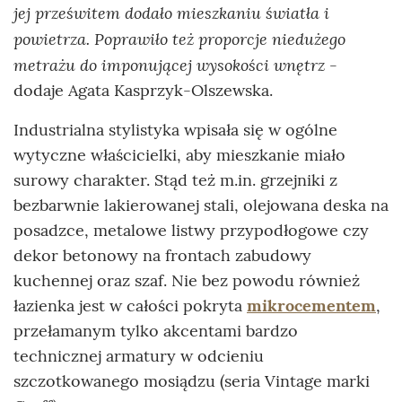
jej prześwitem dodało mieszkaniu światła i
powietrza. Poprawiło też proporcje niedużego
metrażu do imponującej wysokości wnętrz -
dodaje Agata Kasprzyk-Olszewska.
Industrialna stylistyka wpisała się w ogólne
wytyczne właścicielki, aby mieszkanie miało
surowy charakter. Stąd też m.in. grzejniki z
bezbarwnie lakierowanej stali, olejowana deska na
posadzce, metalowe listwy przypodłogowe czy
dekor betonowy na frontach zabudowy
kuchennej oraz szaf. Nie bez powodu również
łazienka jest w całości pokryta
mikrocementem
,
przełamanym tylko akcentami bardzo
technicznej armatury w odcieniu
szczotkowanego mosiądzu (seria Vintage marki