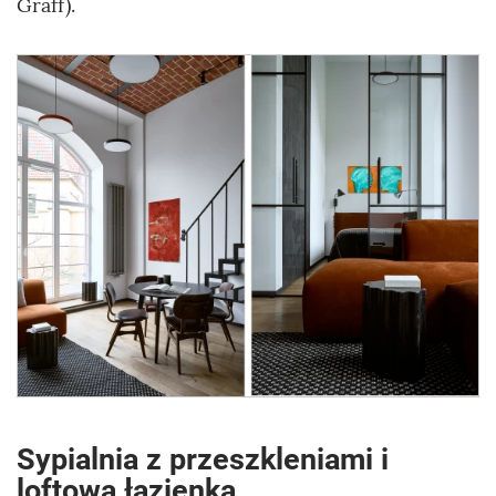
Graff).
Sypialnia z przeszkleniami i
loftowa łazienka