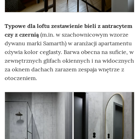
Typowe dla loftu zestawienie bieli z antracytem
czy z czernią
(m.in. w szachownicowym wzorze
dywanu marki Samarth) w aranżacji apartamentu
ożywia kolor ceglasty. Barwa obecna na suficie, w
zewnętrznych glifach okiennych i na widocznych
za oknem dachach zarazem zespaja wnętrze z
otoczeniem.