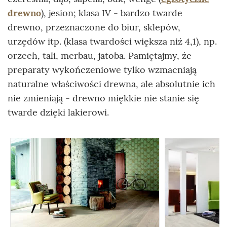
drewno
), jesion; klasa IV - bardzo twarde
drewno, przeznaczone do biur, sklepów,
urzędów itp. (klasa twardości większa niż 4,1), np.
orzech, tali, merbau, jatoba. Pamiętajmy, że
preparaty wykończeniowe tylko wzmacniają
naturalne właściwości drewna, ale absolutnie ich
nie zmieniają - drewno miękkie nie stanie się
twarde dzięki lakierowi.