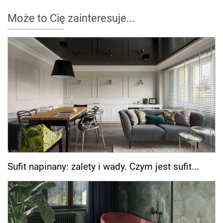
Może to Cię zainteresuje...
Sufit napinany: zalety i wady. Czym jest sufit...