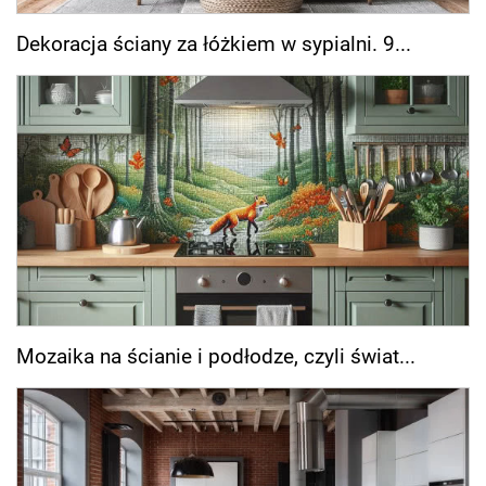
Dekoracja ściany za łóżkiem w sypialni. 9...
Mozaika na ścianie i podłodze, czyli świat...