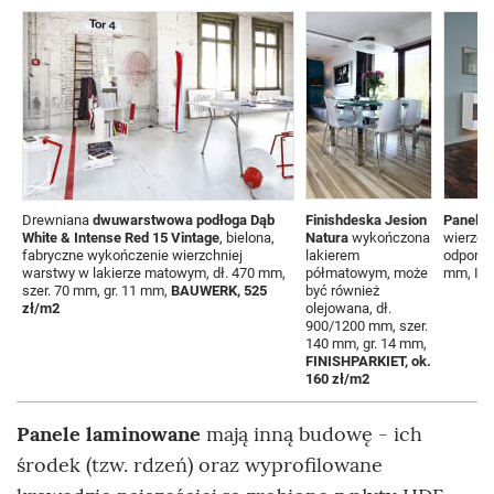
Drewniana
dwuwarstwowa podłoga Dąb
Finishdeska Jesion
Panele 
White & Intense Red 15 Vintage
, bielona,
Natura
wykończona
wierzchn
fabryczne wykończenie wierzchniej
lakierem
odporna,
warstwy w lakierze matowym, dł. 470 mm,
półmatowym, może
mm, Ip
szer. 70 mm, gr. 11 mm,
BAUWERK, 525
być również
zł/m2
olejowana, dł.
900/1200 mm, szer.
140 mm, gr. 14 mm,
FINISHPARKIET, ok.
160 zł/m2
Panele laminowane
mają inną budowę - ich
środek (tzw. rdzeń) oraz wyprofilowane