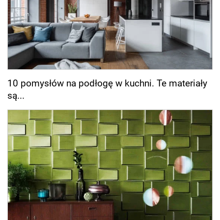
10 pomysłów na podłogę w kuchni. Te materiały
są...