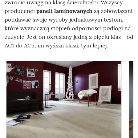
zwrócić uwagę na klasę ścieralności. Wszyscy
producenci
paneli laminowanych
są zobowiązani
poddawać swoje wyroby jednakowym testom,
które wyznaczają stopień odporności podłogi na
zużycie. Jest on określany jedną z pięciu klas - od
AC1 do AC5, im wyższa klasa, tym lepiej.