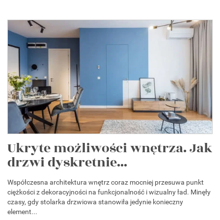
Ukryte możliwości wnętrza. Jak
drzwi dyskretnie...
Współczesna architektura wnętrz coraz mocniej przesuwa punkt
ciężkości z dekoracyjności na funkcjonalność i wizualny ład. Minęły
czasy, gdy stolarka drzwiowa stanowiła jedynie konieczny
element...