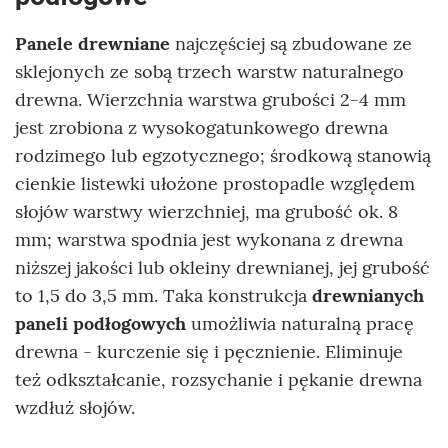
Panele drewniane
najczęściej są zbudowane ze
sklejonych ze sobą trzech warstw naturalnego
drewna. Wierzchnia warstwa grubości 2-4 mm
jest zrobiona z wysokogatunkowego drewna
rodzimego lub egzotycznego; środkową stanowią
cienkie listewki ułożone prostopadle względem
słojów warstwy wierzchniej, ma grubość ok. 8
mm; warstwa spodnia jest wykonana z drewna
niższej jakości lub okleiny drewnianej, jej grubość
to 1,5 do 3,5 mm. Taka konstrukcja
drewnianych
paneli podłogowych
umożliwia naturalną pracę
drewna - kurczenie się i pęcznienie. Eliminuje
też odkształcanie, rozsychanie i pękanie drewna
wzdłuż słojów.