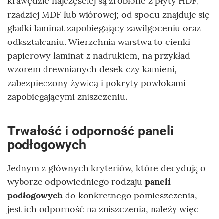
krawędzie najczęściej są zrobione z płyty HDF,
rzadziej MDF lub wiórowej; od spodu znajduje się
gładki laminat zapobiegający zawilgoceniu oraz
odkształcaniu. Wierzchnia warstwa to cienki
papierowy laminat z nadrukiem, na przykład
wzorem drewnianych desek czy kamieni,
zabezpieczony żywicą i pokryty powłokami
zapobiegającymi zniszczeniu.
Trwałość i odporność paneli
podłogowych
Jednym z głównych kryteriów, które decydują o
wyborze odpowiedniego rodzaju
paneli
podłogowych
do konkretnego pomieszczenia,
jest ich odporność na zniszczenia, należy więc