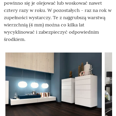
powinno się je olejować lub woskować nawet
cztery razy w roku. W pozostałych - raz na rok w
zupełności wystarczy. Te z najgrubszą warstwą
wierzchnią (4 mm) można co kilka lat
wycyklinować i zabezpieczyć odpowiednim
środkiem.