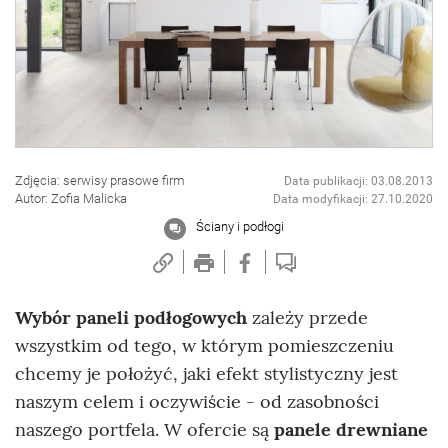
Zdjęcia: serwisy prasowe firm
Data publikacji: 03.08.2013
Autor: Zofia Malicka
Data modyfikacji: 27.10.2020
Ściany i podłogi
Wybór paneli podłogowych
zależy przede
wszystkim od tego, w którym pomieszczeniu
chcemy je położyć, jaki efekt stylistyczny jest
naszym celem i oczywiście - od zasobności
naszego portfela. W ofercie są
panele drewniane