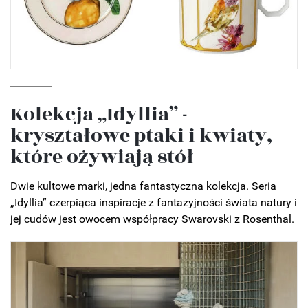
Kolekcja „Idyllia” -
kryształowe ptaki i kwiaty,
które ożywiają stół
Dwie kultowe marki, jedna fantastyczna kolekcja. Seria
„Idyllia” czerpiąca inspiracje z fantazyjności świata natury i
jej cudów jest owocem współpracy Swarovski z Rosenthal.