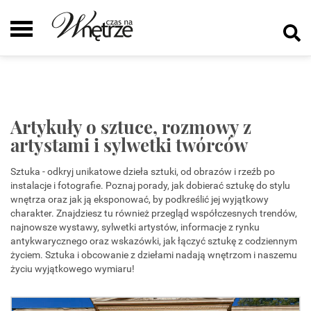
Artykuły o sztuce, rozmowy z
artystami i sylwetki twórców
Sztuka - odkryj unikatowe dzieła sztuki, od obrazów i rzeźb po
instalacje i fotografie. Poznaj porady, jak dobierać sztukę do stylu
wnętrza oraz jak ją eksponować, by podkreślić jej wyjątkowy
charakter. Znajdziesz tu również przegląd współczesnych trendów,
najnowsze wystawy, sylwetki artystów, informacje z rynku
antykwarycznego oraz wskazówki, jak łączyć sztukę z codziennym
życiem. Sztuka i obcowanie z dziełami nadają wnętrzom i naszemu
życiu wyjątkowego wymiaru!