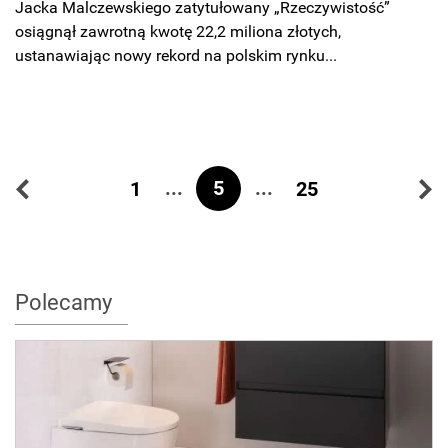
Jacka Malczewskiego zatytułowany „Rzeczywistość”
osiągnął zawrotną kwotę 22,2 miliona złotych,
ustanawiając nowy rekord na polskim rynku...
...
5
...
1
25
Polecamy