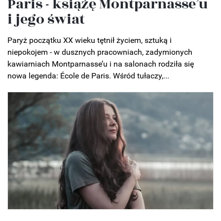
Paris - książę Montparnasse’u
i jego świat
Paryż początku XX wieku tętnił życiem, sztuką i
niepokojem - w dusznych pracowniach, zadymionych
kawiarniach Montparnasse’u i na salonach rodziła się
nowa legenda: École de Paris. Wśród tułaczy,...