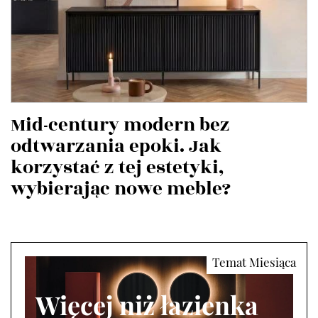
Mid-century modern bez
odtwarzania epoki. Jak
korzystać z tej estetyki,
wybierając nowe meble?
Więcej niż łazienka