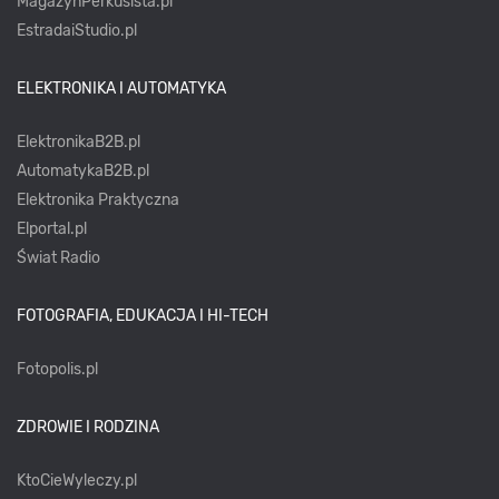
MagazynPerkusista.pl
EstradaiStudio.pl
ELEKTRONIKA I AUTOMATYKA
ElektronikaB2B.pl
AutomatykaB2B.pl
Elektronika Praktyczna
Elportal.pl
Świat Radio
FOTOGRAFIA, EDUKACJA I HI-TECH
Fotopolis.pl
ZDROWIE I RODZINA
KtoCieWyleczy.pl