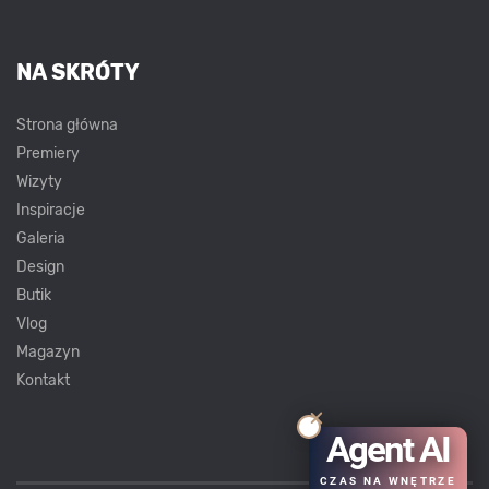
NA SKRÓTY
Strona główna
Premiery
Wizyty
Inspiracje
Galeria
Design
Butik
Vlog
Magazyn
Kontakt
Agent AI
CZAS NA WNĘTRZE