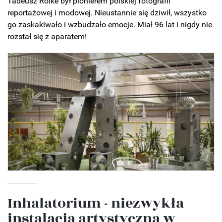
Tadeusz Rolke był pionierem polskiej fotografii
reportażowej i modowej. Nieustannie się dziwił, wszystko
go zaskakiwało i wzbudzało emocje. Miał 96 lat i nigdy nie
rozstał się z aparatem!
Inhalatorium - niezwykła
instalacja artystyczna w