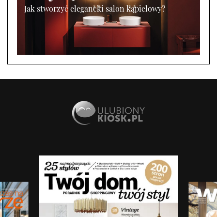
Jak stworzyć elegancki salon kąpielowy?