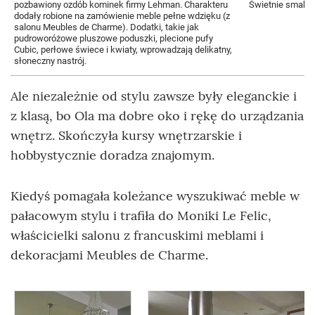
pozbawiony ozdób kominek firmy Lehman. Charakteru
Świetnie smakuj
dodały robione na zamówienie meble pełne wdzięku (z
salonu Meubles de Charme). Dodatki, takie jak
pudroworóżowe pluszowe poduszki, plecione pufy
Cubic, perłowe świece i kwiaty, wprowadzają delikatny,
słoneczny nastrój.
Ale niezależnie od stylu zawsze były eleganckie i
z klasą, bo Ola ma dobre oko i rękę do urządzania
wnętrz. Skończyła kursy wnętrzarskie i
hobbystycznie doradza znajomym.
Kiedyś pomagała koleżance wyszukiwać meble w
pałacowym stylu i trafiła do Moniki Le Felic,
właścicielki salonu z francuskimi meblami i
dekoracjami Meubles de Charme.