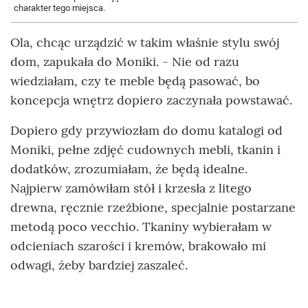
charakter tego miejsca.
Ola, chcąc urządzić w takim właśnie stylu swój
dom, zapukała do Moniki. - Nie od razu
wiedziałam, czy te meble będą pasować, bo
koncepcja wnętrz dopiero zaczynała powstawać.
Dopiero gdy przywiozłam do domu katalogi od
Moniki, pełne zdjęć cudownych mebli, tkanin i
dodatków, zrozumiałam, że będą idealne.
Najpierw zamówiłam stół i krzesła z litego
drewna, ręcznie rzeźbione, specjalnie postarzane
metodą poco vecchio. Tkaniny wybierałam w
odcieniach szarości i kremów, brakowało mi
odwagi, żeby bardziej zaszaleć.