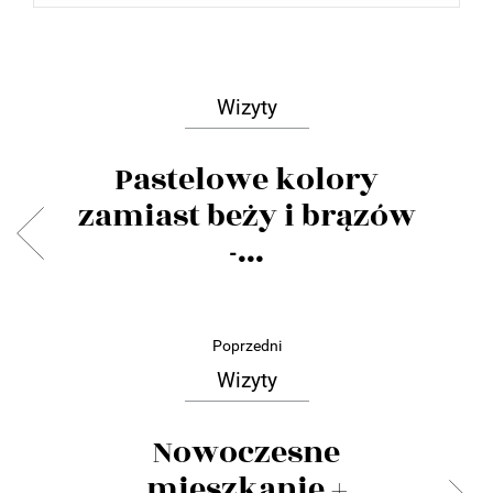
Wizyty
Pastelowe kolory
zamiast beży i brązów
-...
Poprzedni
Wizyty
Nowoczesne
mieszkanie +