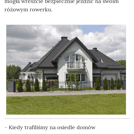
mogła wreszcie bezpiecznie jeździć na swoim
różowym rowerku.
- Kiedy trafiliśmy na osiedle domów