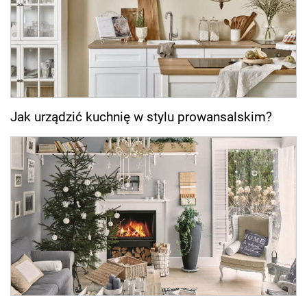
Jak urządzić kuchnię w stylu prowansalskim?