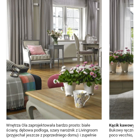
Wnętrza Ola zaprojektowała bardzo prosto: białe
Kącik kawowy
ściany, dębowa podłoga, szary narożnik z Livingroom
Bukowy ręcznie 
(przyjechał jeszcze z poprzedniego domu) i zupełnie
poco vecchio, i s