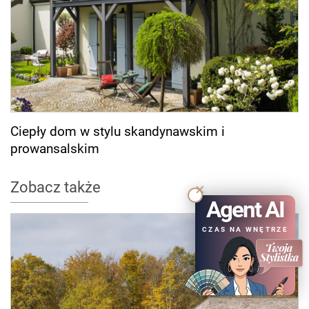
Ciepły dom w stylu skandynawskim i
prowansalskim
Zobacz także
Agent AI
CZAS NA WNĘTRZE