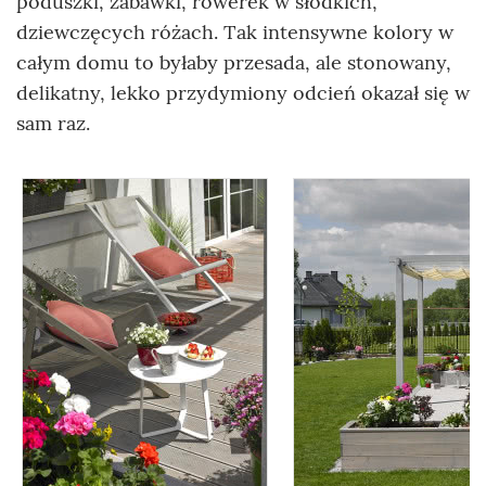
poduszki, zabawki, rowerek w słodkich,
dziewczęcych różach. Tak intensywne kolory w
całym domu to byłaby przesada, ale stonowany,
delikatny, lekko przydymiony odcień okazał się w
sam raz.