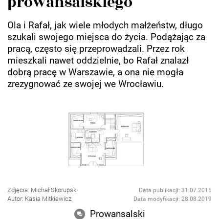
prowansalskiego
Ola i Rafał, jak wiele młodych małżeństw, długo
szukali swojego miejsca do życia. Podążając za
pracą, często się przeprowadzali. Przez rok
mieszkali nawet oddzielnie, bo Rafał znalazł
dobrą pracę w Warszawie, a ona nie mogła
zrezygnować ze swojej we Wrocławiu.
Zdjęcia: Michał Skorupski
Data publikacji: 31.07.2016
Autor: Kasia Mitkiewicz
Data modyfikacji: 28.08.2019
Prowansalski