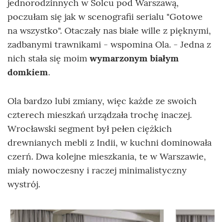
jednorodzinnych w Solcu pod Warszawą,
poczułam się jak w scenografii serialu "Gotowe
na wszystko". Otaczały nas białe wille z pięknymi,
zadbanymi trawnikami - wspomina Ola. - Jedna z
nich stała się moim
wymarzonym białym
domkiem
.
Ola bardzo lubi zmiany, więc każde ze swoich
czterech mieszkań urządzała trochę inaczej.
Wrocławski segment był pełen ciężkich
drewnianych mebli z Indii, w kuchni dominowała
czerń. Dwa kolejne mieszkania, te w Warszawie,
miały nowoczesny i raczej minimalistyczny
wystrój.