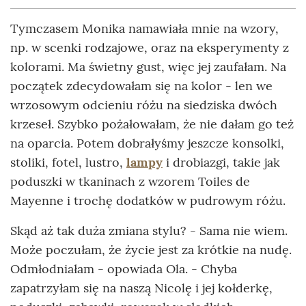
Tymczasem Monika namawiała mnie na wzory,
np. w scenki rodzajowe, oraz na eksperymenty z
kolorami. Ma świetny gust, więc jej zaufałam. Na
początek zdecydowałam się na kolor - len we
wrzosowym odcieniu różu na siedziska dwóch
krzeseł. Szybko pożałowałam, że nie dałam go też
na oparcia. Potem dobrałyśmy jeszcze konsolki,
stoliki, fotel, lustro,
lampy
i drobiazgi, takie jak
poduszki w tkaninach z wzorem Toiles de
Mayenne i trochę dodatków w pudrowym różu.
Skąd aż tak duża zmiana stylu? - Sama nie wiem.
Może poczułam, że życie jest za krótkie na nudę.
Odmłodniałam - opowiada Ola. - Chyba
zapatrzyłam się na naszą Nicolę i jej kołderkę,