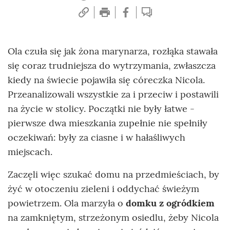
Ola czuła się jak żona marynarza, rozłąka stawała
się coraz trudniejsza do wytrzymania, zwłaszcza
kiedy na świecie pojawiła się córeczka Nicola.
Przeanalizowali wszystkie za i przeciw i postawili
na życie w stolicy. Początki nie były łatwe -
pierwsze dwa mieszkania zupełnie nie spełniły
oczekiwań: były za ciasne i w hałaśliwych
miejscach.
Zaczęli więc szukać domu na przedmieściach, by
żyć w otoczeniu zieleni i oddychać świeżym
powietrzem. Ola marzyła o
domku z ogródkiem
na zamkniętym, strzeżonym osiedlu, żeby Nicola