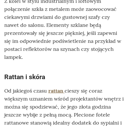
Z kolei w stylu industrialnym i loftowym
połączenie szkła z metalem może zaowocować
ciekawymi drzwiami do gustownej szafy czy
nawet do salonu. Elementy szklane będą
prezentowały się jeszcze piękniej, jeśli zapewni
się im odpowiednie podświetlenie na przykład w
postaci reflektorów na szynach czy stojących
lampek.
Rattan i skóra
Od jakiegoś czasu
rattan
cieszy się coraz
większym uznaniem wśród projektantów wnętrz i
można się spodziewać, że jego złota godzina
jeszcze wybije z pełną mocą. Plecione fotele
rattanowe stanowią idealny dodatek do sypialni i