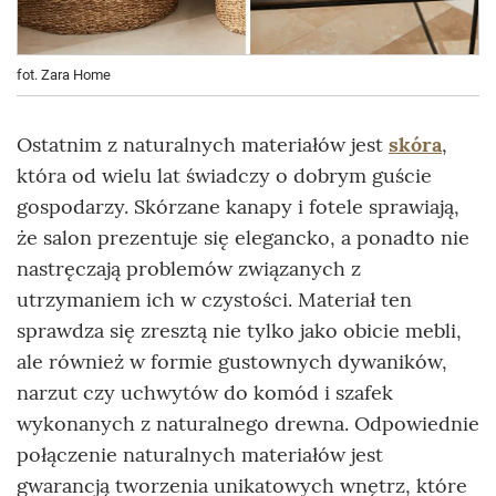
fot. Zara Home
Ostatnim z naturalnych materiałów jest
skóra
,
która od wielu lat świadczy o dobrym guście
gospodarzy. Skórzane kanapy i fotele sprawiają,
że salon prezentuje się elegancko, a ponadto nie
nastręczają problemów związanych z
utrzymaniem ich w czystości. Materiał ten
sprawdza się zresztą nie tylko jako obicie mebli,
ale również w formie gustownych dywaników,
narzut czy uchwytów do komód i szafek
wykonanych z naturalnego drewna. Odpowiednie
połączenie naturalnych materiałów jest
gwarancją tworzenia unikatowych wnętrz, które