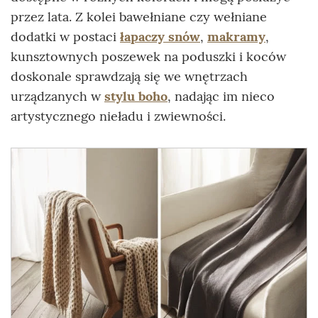
przez lata. Z kolei bawełniane czy wełniane
dodatki w postaci
łapaczy snów
,
makramy
,
kunsztownych poszewek na poduszki i koców
doskonale sprawdzają się we wnętrzach
urządzanych w
stylu boho
, nadając im nieco
artystycznego nieładu i zwiewności.