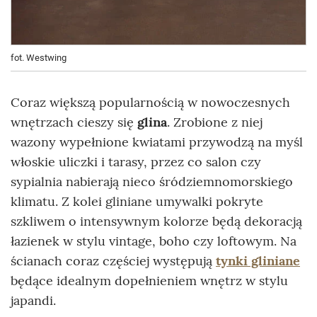
fot. Westwing
Coraz większą popularnością w nowoczesnych
wnętrzach cieszy się
glina
. Zrobione z niej
wazony wypełnione kwiatami przywodzą na myśl
włoskie uliczki i tarasy, przez co salon czy
sypialnia nabierają nieco śródziemnomorskiego
klimatu. Z kolei gliniane umywalki pokryte
szkliwem o intensywnym kolorze będą dekoracją
łazienek w stylu vintage, boho czy loftowym. Na
ścianach coraz częściej występują
tynki gliniane
będące idealnym dopełnieniem wnętrz w stylu
japandi.