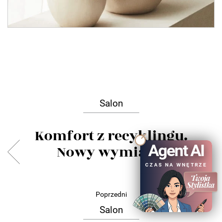
Salon
Komfort z recyklingu.
Agent AI
Nowy wymiar...
CZAS NA WNĘTRZE
Poprzedni
Salon