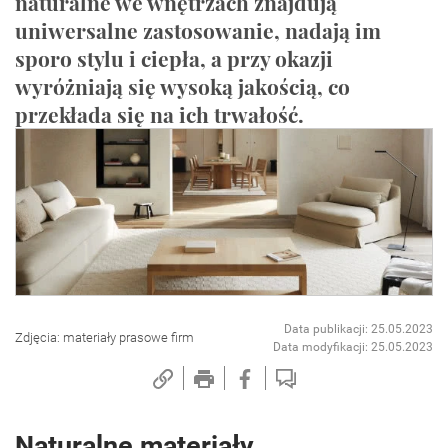
naturalne we wnętrzach znajdują
uniwersalne zastosowanie, nadają im
sporo stylu i ciepła, a przy okazji
wyróżniają się wysoką jakością, co
przekłada się na ich trwałość.
Data publikacji: 25.05.2023
Zdjęcia: materiały prasowe firm
Data modyfikacji: 25.05.2023
Naturalne materiały