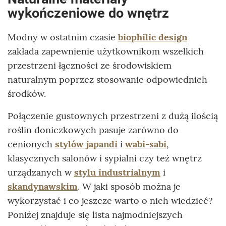
wykończeniowe do wnętrz
Modny w ostatnim czasie
biophilic design
zakłada zapewnienie użytkownikom wszelkich
przestrzeni łączności ze środowiskiem
naturalnym poprzez stosowanie odpowiednich
środków.
Połączenie gustownych przestrzeni z dużą ilością
roślin doniczkowych pasuje zarówno do
cenionych
stylów japandi
i
wabi-sabi
,
klasycznych salonów i sypialni czy też wnętrz
urządzanych w
stylu industrialnym
i
skandynawskim
. W jaki sposób można je
wykorzystać i co jeszcze warto o nich wiedzieć?
Poniżej znajduje się lista najmodniejszych