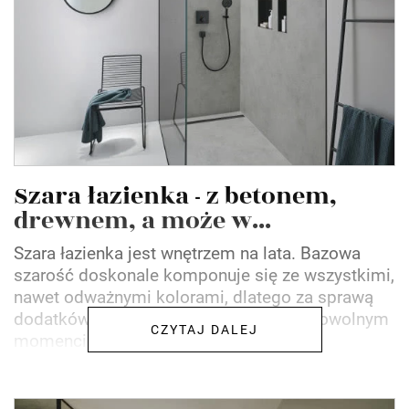
Szara łazienka - z betonem,
drewnem, a może w...
Szara łazienka jest wnętrzem na lata. Bazowa
szarość doskonale komponuje się ze wszystkimi,
nawet odważnymi kolorami, dlatego za sprawą
dodatków i delikatnych modyfikacji w dowolnym
CZYTAJ DALEJ
momencie możemy...