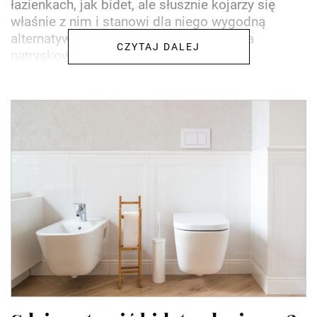
łazienkach, jak bidet, ale słusznie kojarzy się
właśnie z nim i stanowi dla niego wygodną
alternatywę. Jest to specjalna słuchawka
CZYTAJ DALEJ
natryskowa z długim wężem,...