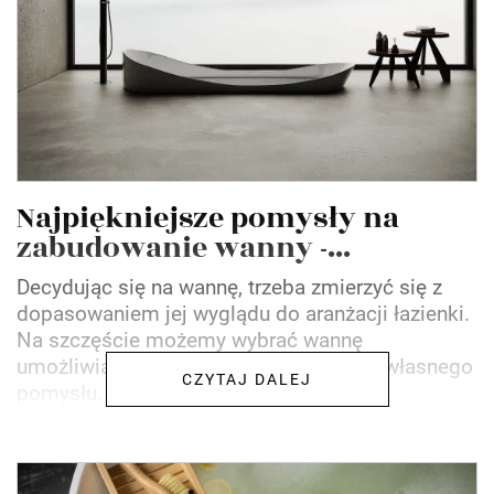
Najpiękniejsze pomysły na
zabudowanie wanny -...
Decydując się na wannę, trzeba zmierzyć się z
dopasowaniem jej wyglądu do aranżacji łazienki.
Na szczęście możemy wybrać wannę
umożliwiającą zabudowanie jej według własnego
CZYTAJ DALEJ
pomysłu. Wanna obudowana...