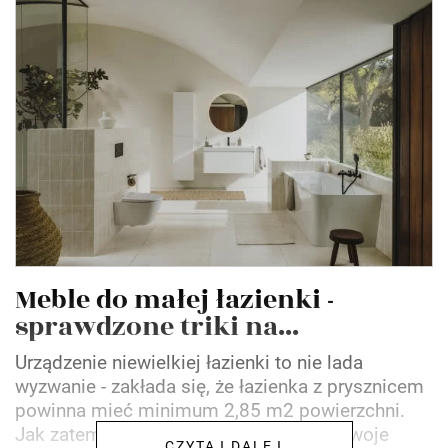
Meble do małej łazienki -
sprawdzone triki na...
Urządzenie niewielkiej łazienki to nie lada
wyzwanie - zakłada się, że łazienka z prysznicem
powinna mieć minimum 2,85 m2 powierzchni.
Jak zatem wybrać meble, by spełniały swoje
CZYTAJ DALEJ