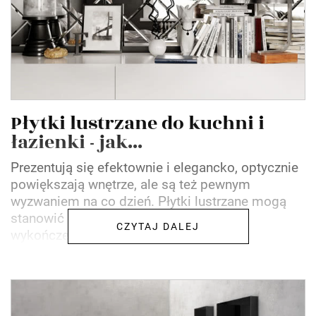
Płytki lustrzane do kuchni i
łazienki - jak...
Prezentują się efektownie i elegancko, optycznie
powiększają wnętrze, ale są też pewnym
wyzwaniem na co dzień. Płytki lustrzane mogą
stanowić wyróżniający się materiał
CZYTAJ DALEJ
wykończeniowy zwłaszcza w...