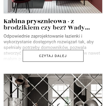
Kabina prysznicowa - z
brodzikiem czy bez? Wady...
Odpowiednie zaprojektowanie łazienki i
wykorzystanie dostępnych rozwiązań tak, aby
spełniały potrzeby domowników, pozwala
stworzyć praktyczną i piękną przestrzeń w nawet
CZYTAJ DALEJ
małym pomieszczeniu. Głównym...