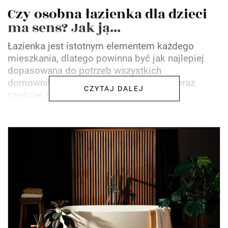
Czy osobna łazienka dla dzieci
ma sens? Jak ją...
Łazienka jest istotnym elementem każdego
mieszkania, dlatego powinna być jak najlepiej
dopasowana do potrzeb wszystkich
domowników. Z tego powodu rodzice coraz
CZYTAJ DALEJ
częściej decydują się na zrobienie...