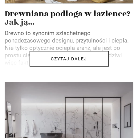
Drewniana podłoga w łazience?
Jak ją...
Drewno to synonim szlachetnego
ponadczasowego designu, przytulności i ciepła.
Nie tylko optycznie ociepla aranż, ale jest po
prostu ciepłe i przyjemne w dotyku. Nie dziwi
CZYTAJ DALEJ
więc fakt, że chętnie...