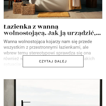
Łazienka z wanną
wolnostojącą. Jak ją urządzić,...
Wanna wolnostojąca kojarzy nam się przede
wszystkim z przestronnymi łazienkami, ale
wbrew temu stereotypowi sprawdza się ona
również w małych pomieszczeniach. W takich
CZYTAJ DALEJ
sytuacjach jest to nieco...