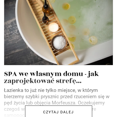
SPA we własnym domu - jak
zaprojektować strefę...
Łazienka to już nie tylko miejsce, w którym
bierzemy szybki prysznic przed rzuceniem się w
pęd życia lub objęcia Morfeusza. Oczekujemy
czegoś więcej i słusznie. Dbałość o dobre
CZYTAJ DALEJ
samopoczucie i...