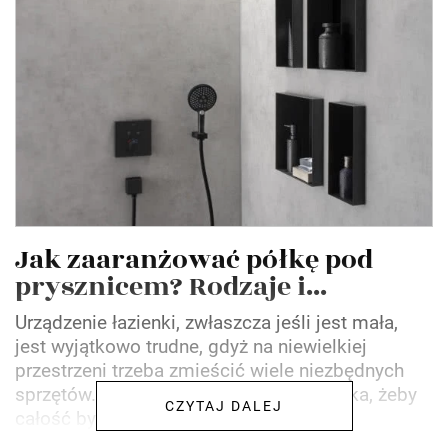
Jak zaaranżować półkę pod
prysznicem? Rodzaje i...
Urządzenie łazienki, zwłaszcza jeśli jest mała,
jest wyjątkowo trudne, gdyż na niewielkiej
przestrzeni trzeba zmieścić wiele niezbędnych
sprzętów. W dodatku trzeba zrobić to taka, żeby
CZYTAJ DALEJ
całość była...