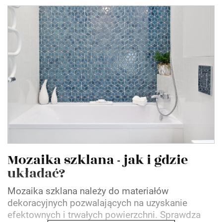
Mozaika szklana - jak i gdzie
układać?
Mozaika szklana należy do materiałów
dekoracyjnych pozwalających na uzyskanie
efektownych i trwałych powierzchni. Sprawdza