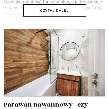
Łazienka musi być funkcjonalna, a jednocześnie
estetyczna i zgodna z potrzebami domowników,
CZYTAJ DALEJ
a bogata oferta...
Parawan nawannowy - czy