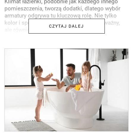
Klimat łazienki, podobnie jak każdego innego
pomieszczenia, tworzą dodatki, dlatego wybór
armatury odgrywa tu kluczową rolę. Nie tylko
kolor i sposób wykończenia baterii jest ważny,
CZYTAJ DALEJ
ale również jej...