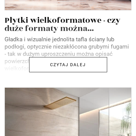
Płytki wielkoformatowe - czy
duże formaty można...
Gładka i wizualnie jednolita tafla ściany lub
podłogi, optycznie niezakłócona grubymi fugami
- tak w dużym uproszczeniu można opisać
powierzchnię pokrytą płytkami
CZYTAJ DALEJ
wielkoformatowymi, zwanymi również...