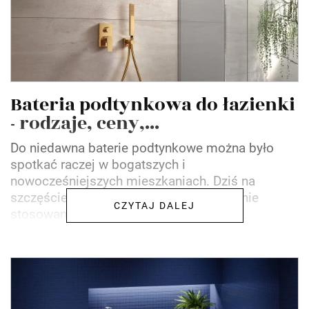
Bateria podtynkowa do łazienki
- rodzaje, ceny,...
Do niedawna baterie podtynkowe można było
spotkać raczej w bogatszych i
nowocześniejszych mieszkaniach. Dziś na
szczęście rozwiązanie to jest powszechnie
CZYTAJ DALEJ
stosowane nawet w gospodarstwach o...