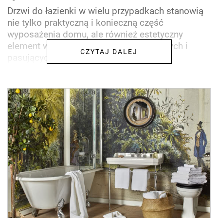
Drzwi do łazienki w wielu przypadkach stanowią
nie tylko praktyczną i konieczną część
wyposażenia domu, ale również estetyczny
element wystroju. W poszukiwaniu ładnych i
CZYTAJ DALEJ
pasujących do domu drzwi...