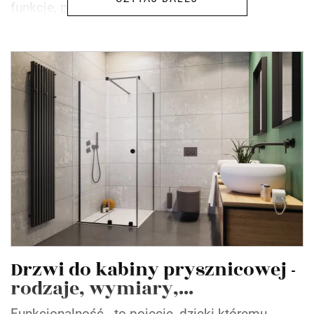
funkcje, posiadały...
Drzwi do kabiny prysznicowej -
rodzaje, wymiary,...
Funkcjonalność - to pojęcie, dzięki któremu