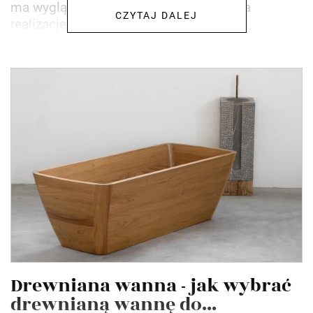
ma wyglądać i jakie spełniać funkcje. Na
CZYTAJ DALEJ
realizację przeznaczył...
Drewniana wanna - jak wybrać
drewnianą wannę do...