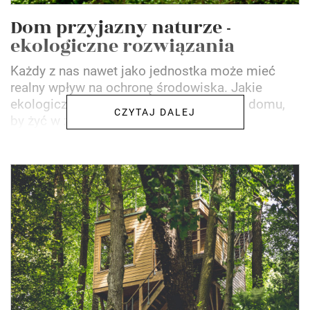
Dom przyjazny naturze -
ekologiczne rozwiązania
Każdy z nas nawet jako jednostka może mieć
realny wpływ na ochronę środowiska. Jakie
ekologiczne rozwiązania wprowadzić do domu,
CZYTAJ DALEJ
by żyć w zgodzie z naturą?