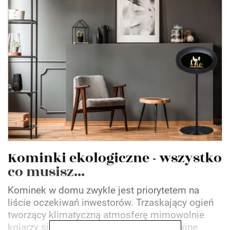
Kominki ekologiczne - wszystko
co musisz...
Kominek w domu zwykle jest priorytetem na
liście oczekiwań inwestorów. Trzaskający ogień
tworzący klimatyczną atmosferę mimowolnie
kojarzy się z ciepłem i relaksem. Tradycyjne