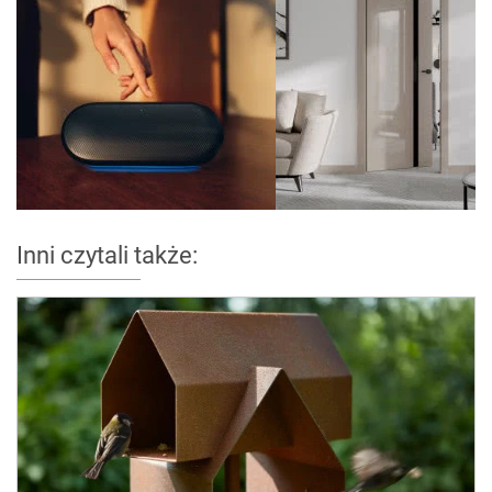
Inni czytali także: