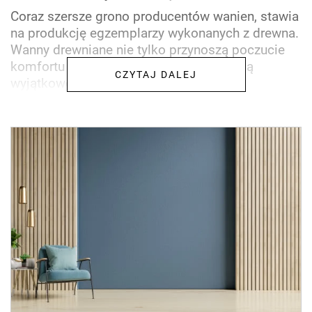
Coraz szersze grono producentów wanien, stawia
na produkcję egzemplarzy wykonanych z drewna.
Wanny drewniane nie tylko przynoszą poczucie
komfortu oraz ciepła, ale także wyglądają
CZYTAJ DALEJ
wyjątkowo stylowo...