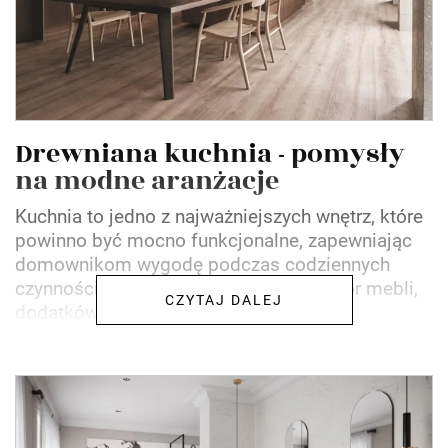
Drewniana kuchnia - pomysły
na modne aranżacje
Kuchnia to jedno z najważniejszych wnętrz, które
powinno być mocno funkcjonalne, zapewniając
domownikom wygodę podczas codziennych
czynności. Jednocześnie ogromny wybór mebli,
CZYTAJ DALEJ
dodatków i pomysłów na...