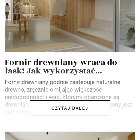
Fornir drewniany wraca do
łask! Jak wykorzystać...
Fornir drewniany godnie zastępuje naturalne
drewno, zręcznie omijając większość
niedogodności i wad, którymi obarczone są
drewniane deski. Fornir drewniany kojarzony jest
CZYTAJ DALEJ
najczęściej z meblami,...