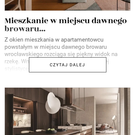
Mieszkanie w miejscu dawnego
browaru...
Z okien mieszkania w apartamentowcu
powstałym w miejscu dawnego browaru
wrocławskiego rozciąga się piękny widok na
rzekę. Wnętrze? Utrzymane w stonowanej
CZYTAJ DALEJ
stylistyce, na pierwszy rzut oka...