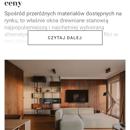
ceny
Spośród przeróżnych materiałów dostępnych na
rynku, to właśnie okna drewniane stanowią
najpopularniejszą i najchętniej wybieraną
alternatywę dla okien plastikowych PCV. Nic w
CZYTAJ DALEJ
tym dziwnego gdyż...