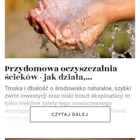
Przydomowa oczyszczalnia
ścieków - jak działa,...
Troska i dbałość o środowisko naturalne, szybki
zwrot inwestycji oraz niski koszt eksploatacji to
tylko niektóre zalety tego nowoczesnego
rozwiązania, jednak nie każdy może zbudować
CZYTAJ DALEJ
przydomową...