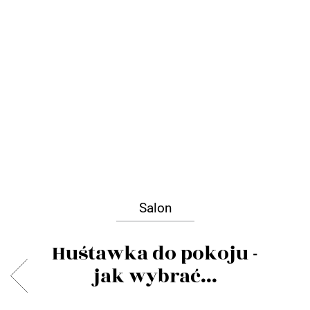
Salon
Huśtawka do pokoju -
jak wybrać...