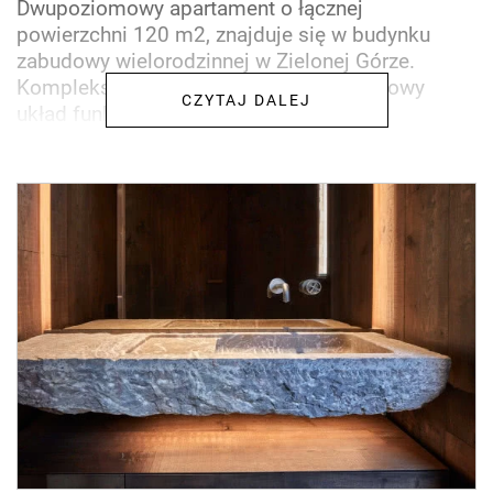
Dwupoziomowy apartament o łącznej
powierzchni 120 m2, znajduje się w budynku
zabudowy wielorodzinnej w Zielonej Górze.
Kompleksowy projekt, uwzględniający nowy
CZYTAJ DALEJ
układ funkcjonalny oraz aranżację...