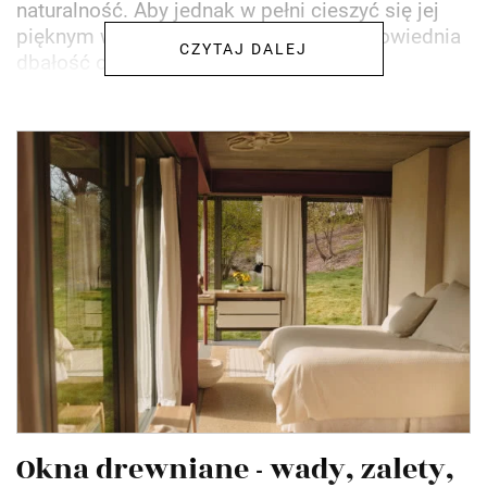
naturalność. Aby jednak w pełni cieszyć się jej
pięknym wyglądem, niezbędna jest odpowiednia
CZYTAJ DALEJ
dbałość oraz...
Okna drewniane - wady, zalety,