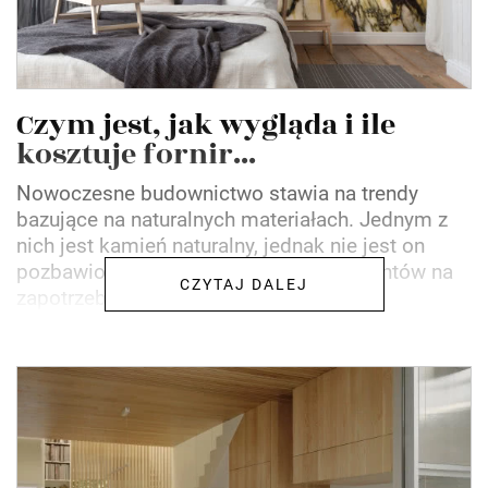
Czym jest, jak wygląda i ile
kosztuje fornir...
Nowoczesne budownictwo stawia na trendy
bazujące na naturalnych materiałach. Jednym z
nich jest kamień naturalny, jednak nie jest on
pozbawiony wad. Odpowiedzią projektantów na
CZYTAJ DALEJ
zapotrzebowanie i...