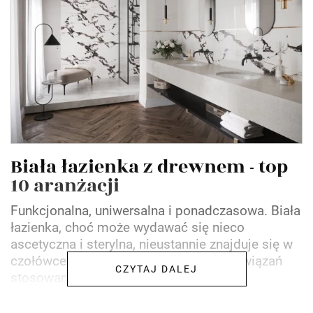
Biała łazienka z drewnem - top
10 aranżacji
Funkcjonalna, uniwersalna i ponadczasowa. Biała
łazienka, choć może wydawać się nieco
ascetyczna i sterylna, nieustannie znajduje się w
czołówce najbardziej designerskich rozwiązań
CZYTAJ DALEJ
stosowanych przez...