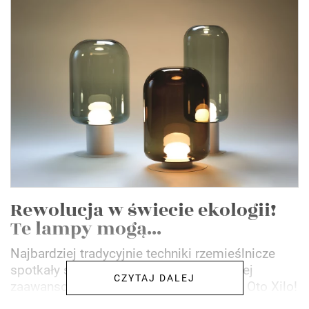
Rewolucja w świecie ekologii!
Te lampy mogą...
Najbardziej tradycyjnie techniki rzemieślnicze
spotkały się w tym projekcie z najbardziej
CZYTAJ DALEJ
zaawansowaną technologią oświetlenia. Oto Xilo!