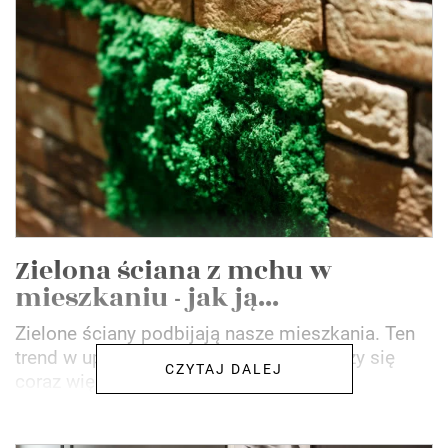
Zielona ściana z mchu w
mieszkaniu - jak ją...
Zielone ściany podbijają nasze mieszkania. Ten
trend w uprawie roślin pokojowych cieszy się
CZYTAJ DALEJ
coraz większą popularnością.