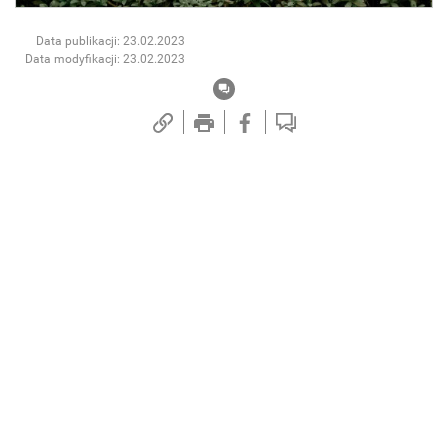
Data publikacji: 23.02.2023
Data modyfikacji: 23.02.2023