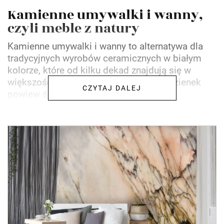
Kamienne umywalki i wanny,
czyli meble z natury
Kamienne umywalki i wanny to alternatywa dla
tradycyjnych wyrobów ceramicznych w białym
kolorze, które od kilku dekad znajdują się w
większości domów. Wprowadzają do łazienek
CZYTAJ DALEJ
powiew świeżości,...