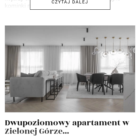
CZYTAJ DALEJ
kominki mają jednak...
Dwupoziomowy apartament w
Zielonej Górze...