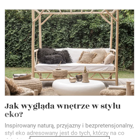
Jak wygląda wnętrze w stylu
eko?
Inspirowany naturą, przyjazny i bezpretensjonalny,
styl eko adresowany jest do tych, którzy na co