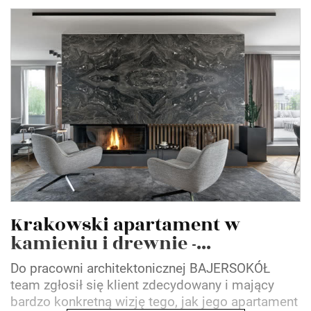
Krakowski apartament w
kamieniu i drewnie -...
Do pracowni architektonicznej BAJERSOKÓŁ
team zgłosił się klient zdecydowany i mający
bardzo konkretną wizję tego, jak jego apartament